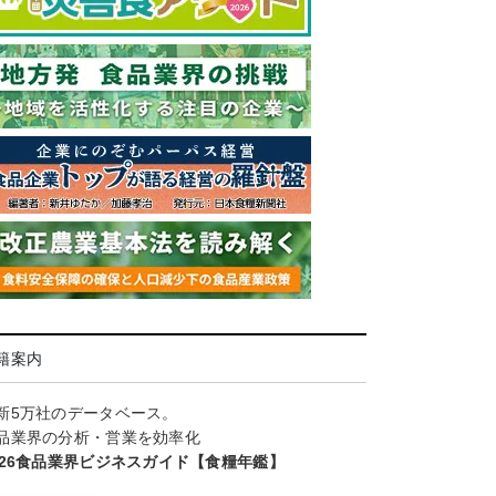
籍案内
新5万社のデータベース。
品業界の分析・営業を効率化
026食品業界ビジネスガイド【食糧年鑑】