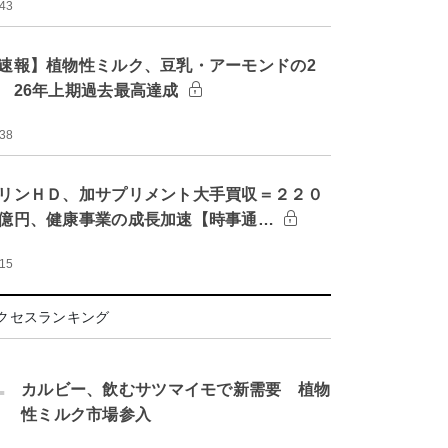
:43
速報】植物性ミルク、豆乳・アーモンドの2
 26年上期過去最高達成
:38
リンＨＤ、加サプリメント大手買収＝２２０
億円、健康事業の成長加速【時事通…
:15
クセスランキング
.
カルビー、飲むサツマイモで新需要 植物
性ミルク市場参入