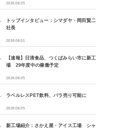
2026.08.05
.
トップインタビュー：シマダヤ・岡田賢二
社長
2026.08.01
.
【速報】日清食品、つくばみらい市に新工
場 29年度中の稼働予定
2026.08.05
.
ラベルレスPET飲料、バラ売り可能に
2026.08.05
.
新工場紹介：さかえ屋・アイス工場 シャ