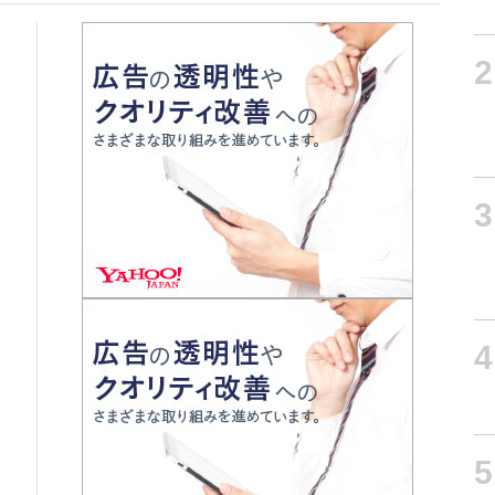
2
3
4
5