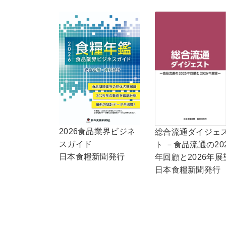
2026食品業界ビジネ
総合流通ダイジェ
スガイド
ト －食品流通の20
日本食糧新聞発行
年回顧と2026年展
日本食糧新聞発行