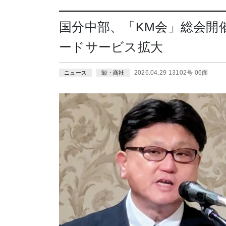
国分中部、「KM会」総会開催
ードサービス拡大
2026.04.29 13102号 06面
ニュース
卸・商社