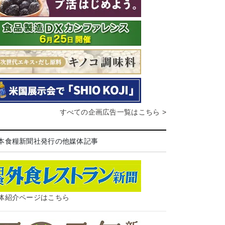
すべての企画広告一覧はこちら >
本食糧新聞社発行の他媒体記事
体紹介ページはこちら