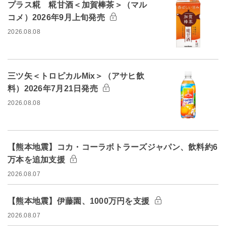
プラス糀 糀甘酒＜加賀棒茶＞（マル
コメ）2026年9月上旬発売
2026.08.08
三ツ矢＜トロピカルMix＞（アサヒ飲
料）2026年7月21日発売
2026.08.08
【熊本地震】コカ・コーラボトラーズジャパン、飲料約6
万本を追加支援
2026.08.07
【熊本地震】伊藤園、1000万円を支援
2026.08.07