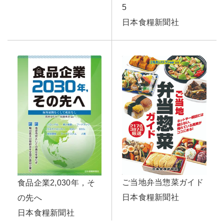
5
日本食糧新聞社
ご当地弁当惣菜ガイド
食品企業2,030年，そ
日本食糧新聞社
の先へ
日本食糧新聞社