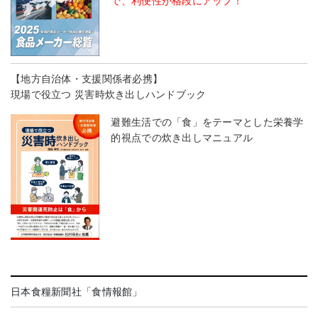
で、利便性が格段にアップ！
【地方自治体・支援関係者必携】
現場で役立つ 災害時炊き出しハンドブック
避難生活での「食」をテーマとした栄養学
的視点での炊き出しマニュアル
日本食糧新聞社「食情報館」