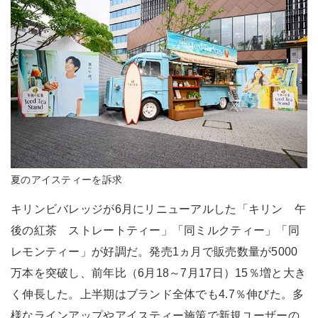
夏のアイスティーを訴求
キリンビバレッジが6月にリニューアルした「キリン 午
後の紅茶 ストレートティー」「同ミルクティー」「同
レモンティー」が好調だ。発売1ヵ月で販売数量が5000
万本を突破し、前年比（6月18～7月17日）15％増と大き
く伸長した。上半期はブランド全体でも4.7％伸びた。多
様なラインアップやアイスティー施策で新規ユーザーの