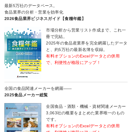
最新5万社のデータベース。
食品業界の分析・営業を効率化
2026食品業界ビジネスガイド【食糧年鑑】
市場分析から営業リスト作成まで、これ一
冊で完結。
2025年の食品産業界を完全網羅したデータ
と、約5万社の最新名簿を収録。
有料オプションのExcelデータとの併用
で、利便性が格段にアップ！
全国の食品関連メーカーを網羅――
2025食品メーカー総覧
全国食品・酒類・機械・資材関連メーカー
3,063社の概要をまとめた業界唯一のもの
です。
有料オプションのExcelデータとの併用