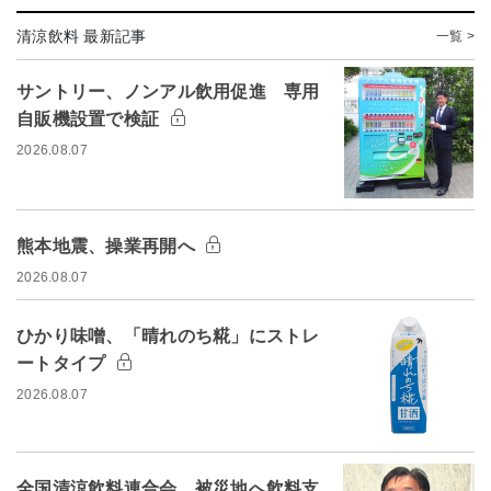
清涼飲料 最新記事
一覧 >
サントリー、ノンアル飲用促進 専用
自販機設置で検証
2026.08.07
熊本地震、操業再開へ
2026.08.07
ひかり味噌、「晴れのち糀」にストレ
ートタイプ
2026.08.07
全国清涼飲料連合会、被災地へ飲料支