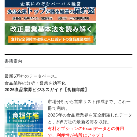
書籍案内
最新5万社のデータベース。
食品業界の分析・営業を効率化
2026食品業界ビジネスガイド【食糧年鑑】
市場分析から営業リスト作成まで、これ一
冊で完結。
2025年の食品産業界を完全網羅したデータ
と、約5万社の最新名簿を収録。
有料オプションのExcelデータとの併用
で、利便性が格段にアップ！