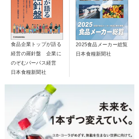
食品企業トップが語る
2025食品メーカー総覧
経営の羅針盤 企業に
日本食糧新聞社
のぞむパーパス経営
日本食糧新聞社