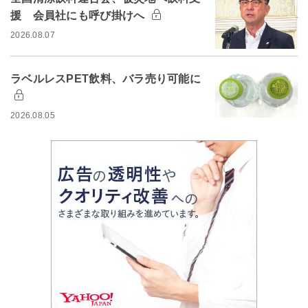
援 会員社にも呼び掛けへ
2026.08.07
ラベルレスPET飲料、バラ売り可能に
2026.08.05