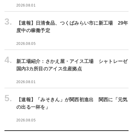
2026.08.01
3.
【速報】日清食品、つくばみらい市に新工場 29年
度中の稼働予定
2026.08.05
4.
新工場紹介：さかえ屋・アイス工場 シャトレーゼ
国内3カ所目のアイス生産拠点
2026.08.01
5.
【速報】「みそきん」が関西初進出 関西に「元気
の出る一杯を」
2026.08.05