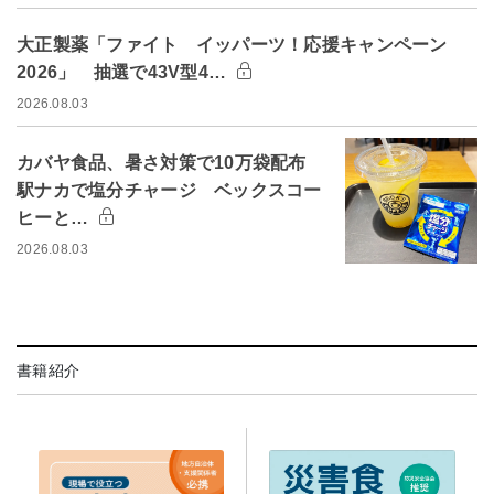
大正製薬「ファイト イッパーツ！応援キャンペーン
2026」 抽選で43V型4…
2026.08.03
カバヤ食品、暑さ対策で10万袋配布
駅ナカで塩分チャージ ベックスコー
ヒーと…
2026.08.03
書籍紹介