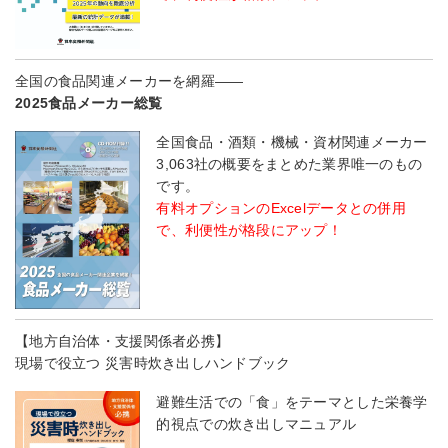
全国の食品関連メーカーを網羅――
2025食品メーカー総覧
全国食品・酒類・機械・資材関連メーカー
3,063社の概要をまとめた業界唯一のもの
です。
有料オプションのExcelデータとの併用
で、利便性が格段にアップ！
【地方自治体・支援関係者必携】
現場で役立つ 災害時炊き出しハンドブック
避難生活での「食」をテーマとした栄養学
的視点での炊き出しマニュアル