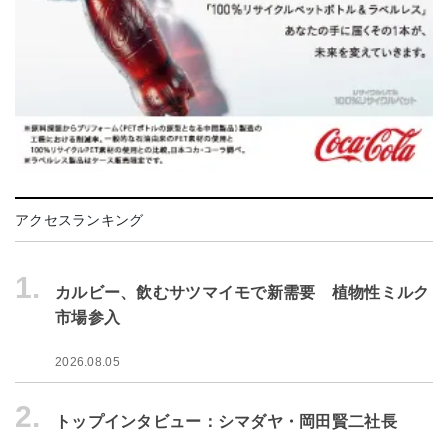
アクセスランキング
1.
カルビー、飲むサツマイモで新需要 植物性ミルク
市場参入
2026.08.05
2.
トップインタビュー：シマダヤ・岡田賢二社長