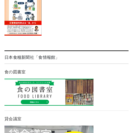
日本食糧新聞社「食情報館」
食の図書室
貸会議室