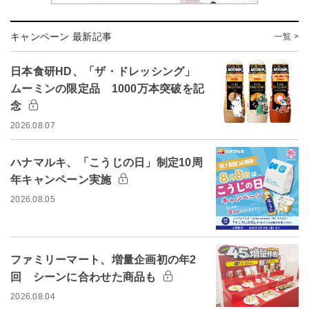
キャンペーン 最新記事
一覧 >
日本食研HD、「ザ・ドレッシング」
ムーミンの限定品 1000万本突破を記
念
2026.08.07
ハナマルキ、「こうじの日」制定10周
年キャンペーン実施
2026.08.05
ファミリーマート、増量企画初の年2
回 シーンに合わせた商品も
2026.08.04