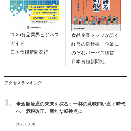
2026食品業界ビジネス
食品企業トップが語る
ガイド
経営の羅針盤 企業に
日本食糧新聞発行
のぞむパーパス経営
日本食糧新聞社
アクセスランキング
1.
◆酒類流通の未来を探る：一杯の意味問い直す時代
へ 酒税改正、新たな転換点に
2026.08.08