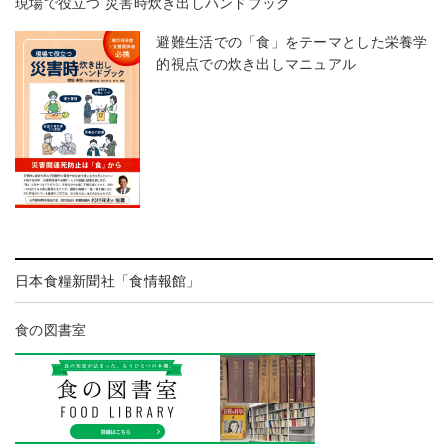
現場で役立つ 災害時炊き出しハンドブック
避難生活での「食」をテーマとした栄養学
的視点での炊き出しマニュアル
日本食糧新聞社「食情報館」
食の図書室