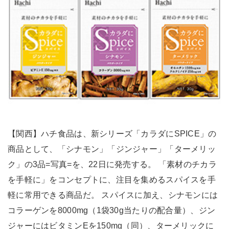
【関西】ハチ食品は、新シリーズ「カラダにSPICE」の
商品として、「シナモン」「ジンジャー」「ターメリッ
ク」の3品=写真=を、22日に発売する。 「素材のチカラ
を手軽に」をコンセプトに、注目を集めるスパイスを手
軽に常用できる商品だ。 スパイスに加え、シナモンには
コラーゲンを8000mg（1袋30g当たりの配合量）、ジン
ジャーにはビタミンEを150mg（同）、ターメリックに