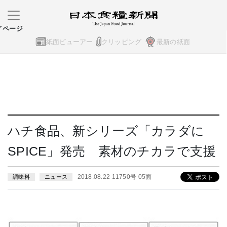
イページ
紙面ビューアー
クリッピング
最新の紙面
ハチ食品、新シリーズ「カラダに
SPICE」発売 素材のチカラで支援
2018.08.22 11750号 05面
調味料
ニュース