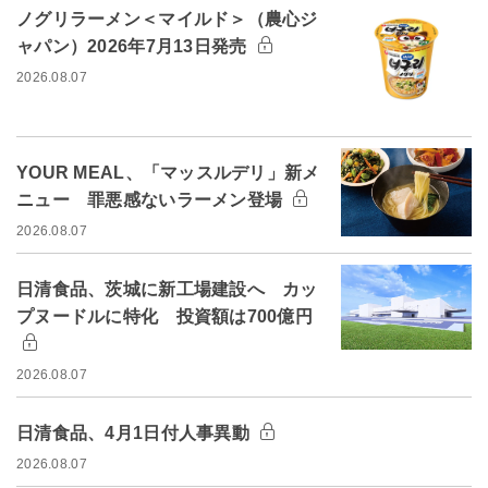
ノグリラーメン＜マイルド＞（農心ジ
ャパン）2026年7月13日発売
2026.08.07
YOUR MEAL、「マッスルデリ」新メ
ニュー 罪悪感ないラーメン登場
2026.08.07
日清食品、茨城に新工場建設へ カッ
プヌードルに特化 投資額は700億円
2026.08.07
日清食品、4月1日付人事異動
2026.08.07