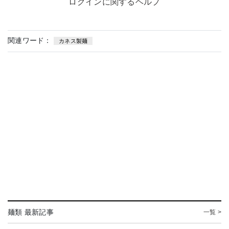
ログインに関するヘルプ
関連ワード：
カネス製麺
麺類 最新記事
一覧 >