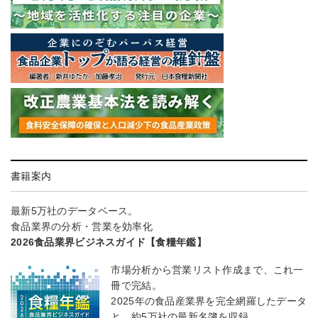
書籍案内
最新5万社のデータベース。
食品業界の分析・営業を効率化
2026食品業界ビジネスガイド【食糧年鑑】
市場分析から営業リスト作成まで、これ一
冊で完結。
2025年の食品産業界を完全網羅したデータ
と、約5万社の最新名簿を収録。