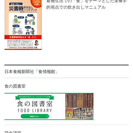
避難生活での「食」をテーマとした栄養学
的視点での炊き出しマニュアル
日本食糧新聞社「食情報館」
食の図書室