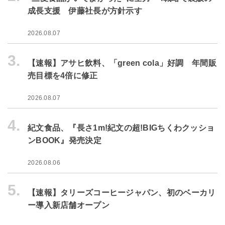
成長支援 伊藤社長が方針示す
2026.08.07
3.
【速報】アサヒ飲料、「green cola」好調 年間販
売目標を4倍に修正
2026.08.07
4.
紀文食品、『長さ1m!紀文の超!BIGちくわクッショ
ンBOOK』発売決定
2026.08.06
5.
【速報】タリーズコーヒージャパン、初のベーカリ
ー導入新店舗オープン