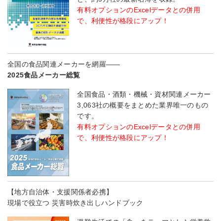
有料オプションのExcelデータとの併用
で、利便性が格段にアップ！
全国の食品関連メーカーを網羅――
2025食品メーカー総覧
全国食品・酒類・機械・資材関連メーカー
3,063社の概要をまとめた業界唯一のもの
です。
有料オプションのExcelデータとの併用
で、利便性が格段にアップ！
【地方自治体・支援関係者必携】
現場で役立つ 災害時炊き出しハンドブック