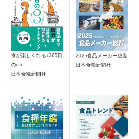
食が楽しくなる♪365日
2025食品メーカー総覧
の○○
日本食糧新聞社
日本食糧新聞社