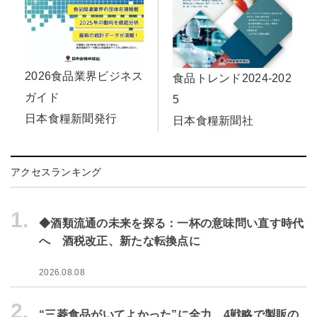
2026食品業界ビジネス
食品トレンド2024-202
ガイド
5
日本食糧新聞発行
日本食糧新聞社
アクセスランキング
1.
◆酒類流通の未来を探る：一杯の意味問い直す時代
へ 酒税改正、新たな転換点に
2026.08.08
2.
“三菱食品がいてよかった”に全力 4戦略で製販の