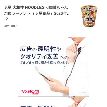
明星 大相撲 NOODLES＜味噌ちゃん
こ味ラーメン＞（明星食品）2026年…
2026.08.05