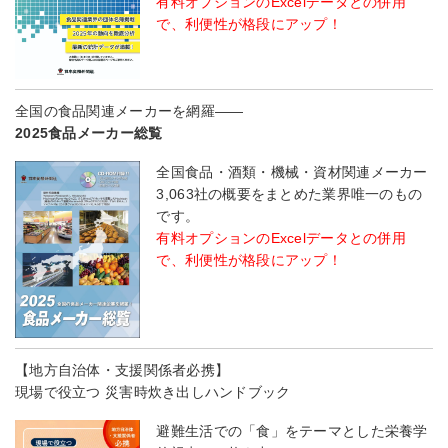
有料オプションのExcelデータとの併用
で、利便性が格段にアップ！
全国の食品関連メーカーを網羅――
2025食品メーカー総覧
全国食品・酒類・機械・資材関連メーカー
3,063社の概要をまとめた業界唯一のもの
です。
有料オプションのExcelデータとの併用
で、利便性が格段にアップ！
【地方自治体・支援関係者必携】
現場で役立つ 災害時炊き出しハンドブック
避難生活での「食」をテーマとした栄養学