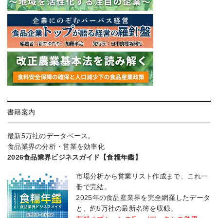
書籍案内
最新5万社のデータベース。
食品業界の分析・営業を効率化
2026食品業界ビジネスガイド【食糧年鑑】
市場分析から営業リスト作成まで、これ一
冊で完結。
2025年の食品産業界を完全網羅したデータ
と、約5万社の最新名簿を収録。