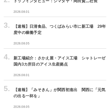
トップインタビュー：シマダヤ・岡田賢二社長
2026.08.01
3.
【速報】日清食品、つくばみらい市に新工場 29年
度中の稼働予定
2026.08.05
4.
新工場紹介：さかえ屋・アイス工場 シャトレーゼ
国内3カ所目のアイス生産拠点
2026.08.01
5.
【速報】「みそきん」が関西初進出 関西に「元気
の出る一杯を」
2026.08.05