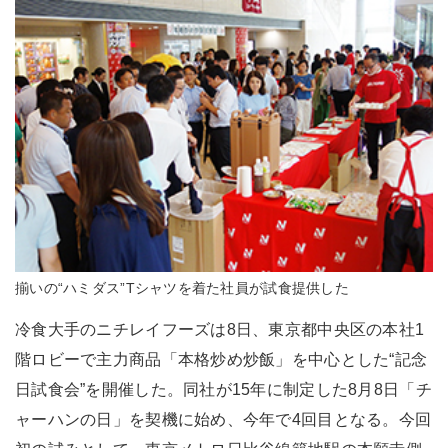
揃いの“ハミダス”Tシャツを着た社員が試食提供した
冷食大手のニチレイフーズは8日、東京都中央区の本社1
階ロビーで主力商品「本格炒め炒飯」を中心とした“記念
日試食会”を開催した。同社が15年に制定した8月8日「チ
ャーハンの日」を契機に始め、今年で4回目となる。今回