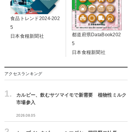
食品トレンド2024-202
5
都道府県DataBook202
日本食糧新聞社
5
日本食糧新聞社
アクセスランキング
1.
カルビー、飲むサツマイモで新需要 植物性ミルク
市場参入
2026.08.05
2.