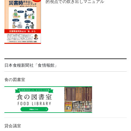
的視点での炊き出しマニュアル
日本食糧新聞社「食情報館」
食の図書室
貸会議室