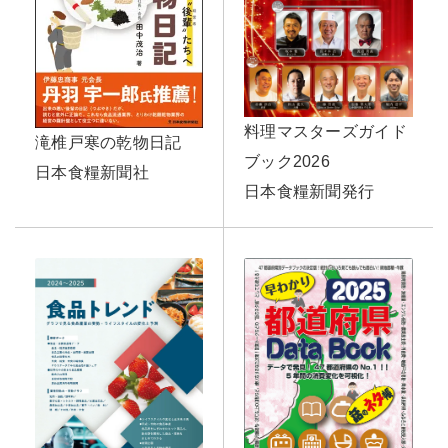
料理マスターズガイド
滝椎戸寒の乾物日記
ブック2026
日本食糧新聞社
日本食糧新聞発行