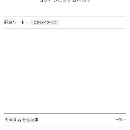
ログインに関するヘルプ
関連ワード：
ニチレイフーズ
冷凍食品 最新記事
一覧 >