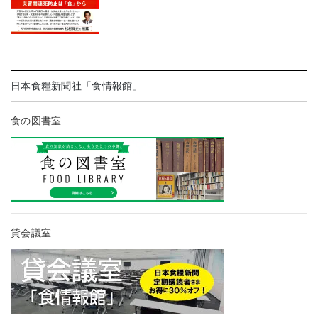
日本食糧新聞社「食情報館」
食の図書室
貸会議室