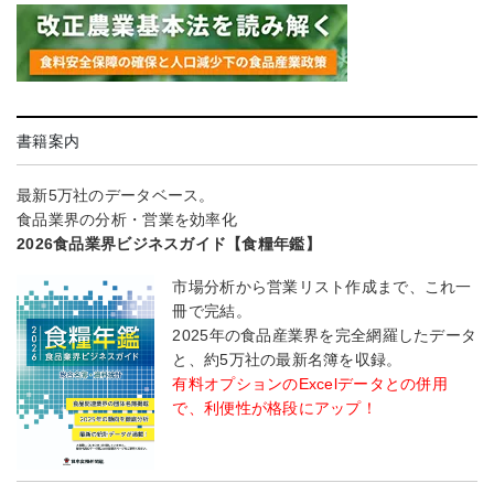
書籍案内
最新5万社のデータベース。
食品業界の分析・営業を効率化
2026食品業界ビジネスガイド【食糧年鑑】
市場分析から営業リスト作成まで、これ一
冊で完結。
2025年の食品産業界を完全網羅したデータ
と、約5万社の最新名簿を収録。
有料オプションのExcelデータとの併用
で、利便性が格段にアップ！