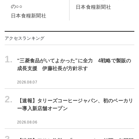
の○○
日本食糧新聞社
日本食糧新聞社
アクセスランキング
1.
“三菱食品がいてよかった”に全力 4戦略で製販の
成長支援 伊藤社長が方針示す
2026.08.07
2.
【速報】タリーズコーヒージャパン、初のベーカリ
ー導入新店舗オープン
2026.08.06