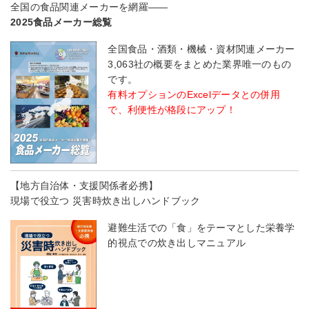
全国の食品関連メーカーを網羅――
2025食品メーカー総覧
全国食品・酒類・機械・資材関連メーカー
3,063社の概要をまとめた業界唯一のもの
です。
有料オプションのExcelデータとの併用
で、利便性が格段にアップ！
【地方自治体・支援関係者必携】
現場で役立つ 災害時炊き出しハンドブック
避難生活での「食」をテーマとした栄養学
的視点での炊き出しマニュアル