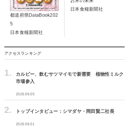
お米の未来
日本食糧新聞社
都道府県DataBook202
5
日本食糧新聞社
アクセスランキング
1.
カルビー、飲むサツマイモで新需要 植物性ミルク
市場参入
2026.08.05
2.
トップインタビュー：シマダヤ・岡田賢二社長
2026.08.01