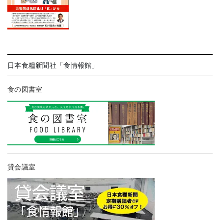
日本食糧新聞社「食情報館」
食の図書室
貸会議室