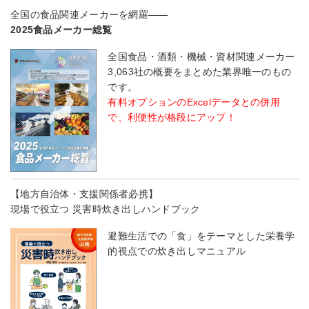
全国の食品関連メーカーを網羅――
2025食品メーカー総覧
全国食品・酒類・機械・資材関連メーカー
3,063社の概要をまとめた業界唯一のもの
です。
有料オプションのExcelデータとの併用
で、利便性が格段にアップ！
【地方自治体・支援関係者必携】
現場で役立つ 災害時炊き出しハンドブック
避難生活での「食」をテーマとした栄養学
的視点での炊き出しマニュアル