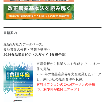
書籍案内
最新5万社のデータベース。
食品業界の分析・営業を効率化
2026食品業界ビジネスガイド【食糧年鑑】
市場分析から営業リスト作成まで、これ一
冊で完結。
2025年の食品産業界を完全網羅したデータ
と、約5万社の最新名簿を収録。
有料オプションのExcelデータとの併用
で、利便性が格段にアップ！