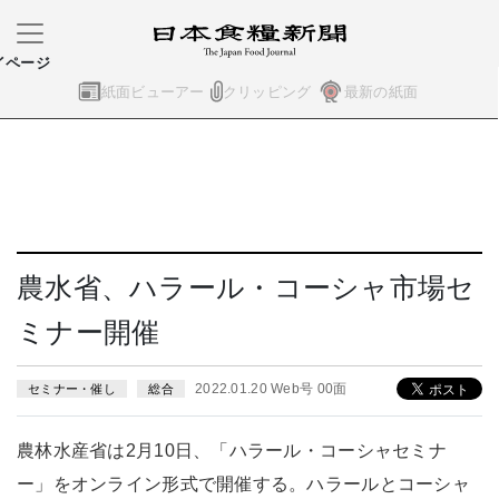
イページ
紙面ビューアー
クリッピング
最新の紙面
農水省、ハラール・コーシャ市場セ
ミナー開催
2022.01.20 Web号 00面
セミナー・催し
総合
農林水産省は2月10日、「ハラール・コーシャセミナ
ー」をオンライン形式で開催する。ハラールとコーシャ