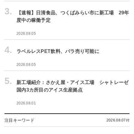
3.
【速報】日清食品、つくばみらい市に新工場 29年
度中の稼働予定
2026.08.05
4.
ラベルレスPET飲料、バラ売り可能に
2026.08.05
5.
新工場紹介：さかえ屋・アイス工場 シャトレーゼ
国内3カ所目のアイス生産拠点
2026.08.01
注目キーワード
2026.08.07付