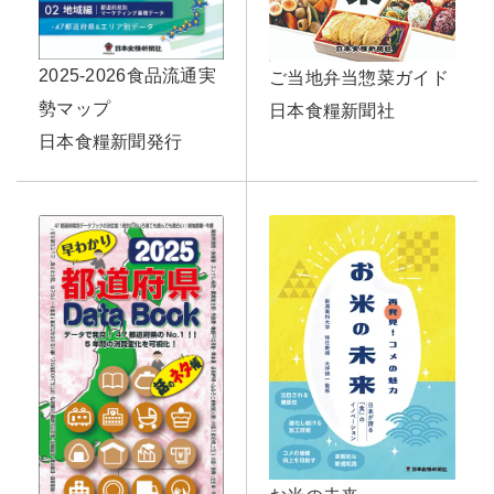
2025-2026食品流通実
ご当地弁当惣菜ガイド
勢マップ
日本食糧新聞社
日本食糧新聞発行