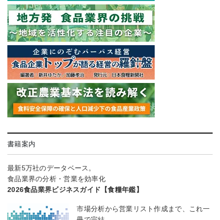
書籍案内
最新5万社のデータベース。
食品業界の分析・営業を効率化
2026食品業界ビジネスガイド【食糧年鑑】
市場分析から営業リスト作成まで、これ一
冊で完結。