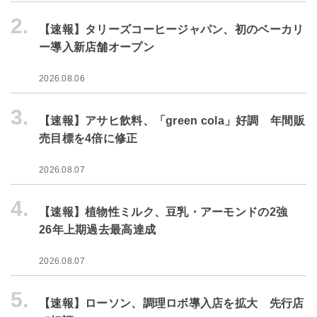
2.
【速報】タリーズコーヒージャパン、初のベーカリ
ー導入新店舗オープン
2026.08.06
3.
【速報】アサヒ飲料、「green cola」好調 年間販
売目標を4倍に修正
2026.08.07
4.
【速報】植物性ミルク、豆乳・アーモンドの2強
26年上期過去最高達成
2026.08.07
5.
【速報】ローソン、調理ロボ導入店を拡大 先行店