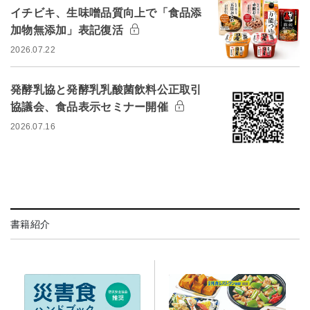
イチビキ、生味噌品質向上で「食品添
加物無添加」表記復活
2026.07.22
発酵乳協と発酵乳乳酸菌飲料公正取引
協議会、食品表示セミナー開催
2026.07.16
書籍紹介