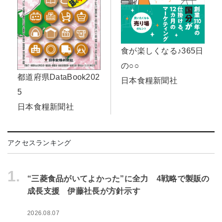
食が楽しくなる♪365日
の○○
都道府県DataBook202
日本食糧新聞社
5
日本食糧新聞社
アクセスランキング
1.
“三菱食品がいてよかった”に全力 4戦略で製販の
成長支援 伊藤社長が方針示す
2026.08.07