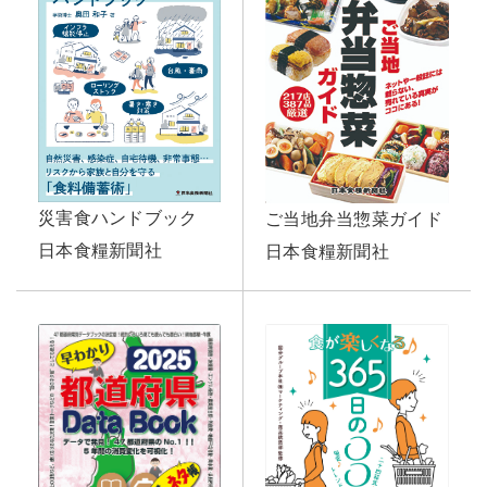
災害食ハンドブック
ご当地弁当惣菜ガイド
日本食糧新聞社
日本食糧新聞社