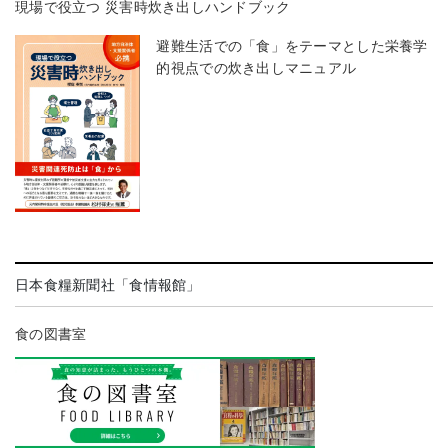
現場で役立つ 災害時炊き出しハンドブック
避難生活での「食」をテーマとした栄養学
的視点での炊き出しマニュアル
日本食糧新聞社「食情報館」
食の図書室