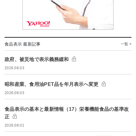
食品表示 最新記事
一覧 >
政府、被災地で表示義務緩和
2026.08.03
昭和産業、食用油PET品を年月表示へ変更
2026.08.03
食品表示の基本と最新情報（17）栄養機能食品の基準改
正
2026.08.01