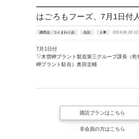
はごろもフーズ、7月1日付
2024.06.28 1
調理品・コメまわり品
缶詰
人事
7月1日付
▽木曽岬プラント製造第三グループ課長（乾
岬プラント駐在）奥田圭輔
購読プランはこちら
非会員の方はこちら