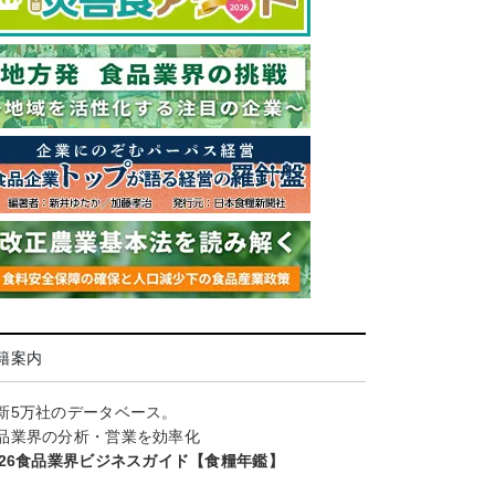
籍案内
新5万社のデータベース。
品業界の分析・営業を効率化
026食品業界ビジネスガイド【食糧年鑑】