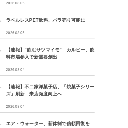
2026.08.05
.
ラベルレスPET飲料、バラ売り可能に
2026.08.05
.
【速報】“飲むサツマイモ” カルビー、飲
料市場参入で新需要創出
2026.08.04
.
【速報】不二家洋菓子店、「焼菓子シリー
ズ」刷新 来店頻度向上へ
2026.08.04
.
エア・ウォーター、新体制で信頼回復を