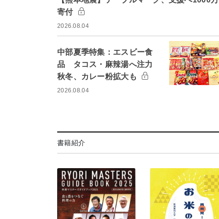
寄付
2026.08.04
中部夏季特集：エスビー食
品 タコス・麻辣湯へ注力
秋冬、カレー粉拡大も
2026.08.04
書籍紹介