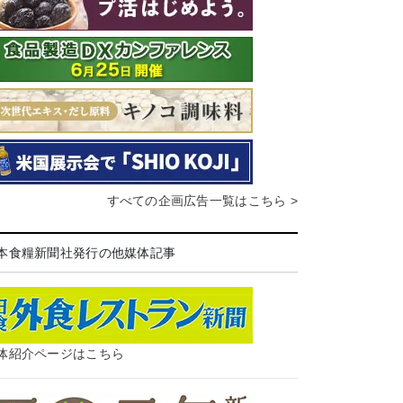
すべての企画広告一覧はこちら >
本食糧新聞社発行の他媒体記事
体紹介ページはこちら