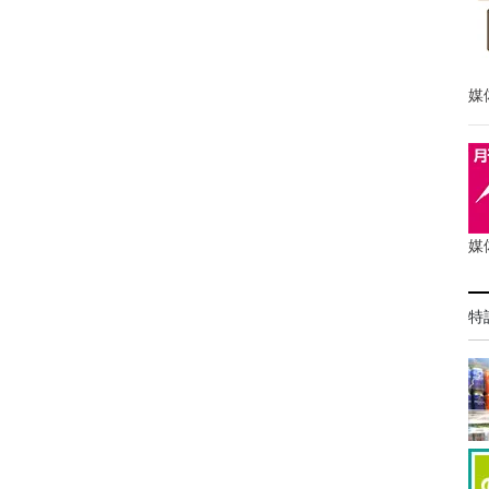
媒
媒
特