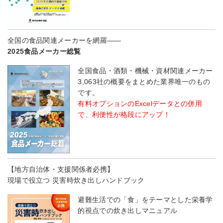
全国の食品関連メーカーを網羅――
2025食品メーカー総覧
全国食品・酒類・機械・資材関連メーカー
3,063社の概要をまとめた業界唯一のもの
です。
有料オプションのExcelデータとの併用
で、利便性が格段にアップ！
【地方自治体・支援関係者必携】
現場で役立つ 災害時炊き出しハンドブック
避難生活での「食」をテーマとした栄養学
的視点での炊き出しマニュアル