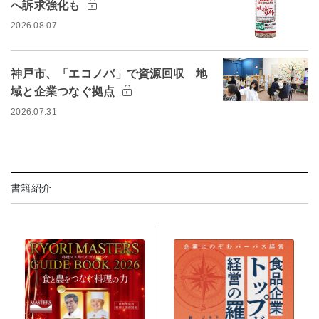
へ訴求強化も
2026.08.07
神戸市、「エコノバ」で資源回収 地
域と企業つなぐ拠点
2026.07.31
書籍紹介