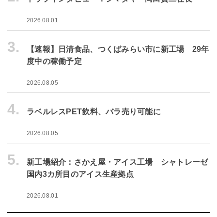
2026.08.01
3.
【速報】日清食品、つくばみらい市に新工場 29年
度中の稼働予定
2026.08.05
4.
ラベルレスPET飲料、バラ売り可能に
2026.08.05
5.
新工場紹介：さかえ屋・アイス工場 シャトレーゼ
国内3カ所目のアイス生産拠点
2026.08.01