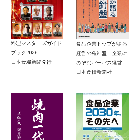
料理マスターズガイド
食品企業トップが語る
ブック2026
経営の羅針盤 企業に
日本食糧新聞発行
のぞむパーパス経営
日本食糧新聞社