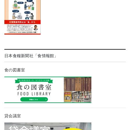
日本食糧新聞社「食情報館」
食の図書室
貸会議室