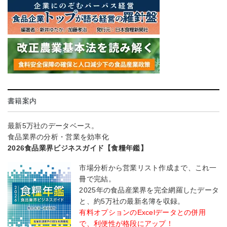
書籍案内
最新5万社のデータベース。
食品業界の分析・営業を効率化
2026食品業界ビジネスガイド【食糧年鑑】
市場分析から営業リスト作成まで、これ一
冊で完結。
2025年の食品産業界を完全網羅したデータ
と、約5万社の最新名簿を収録。
有料オプションのExcelデータとの併用
で、利便性が格段にアップ！