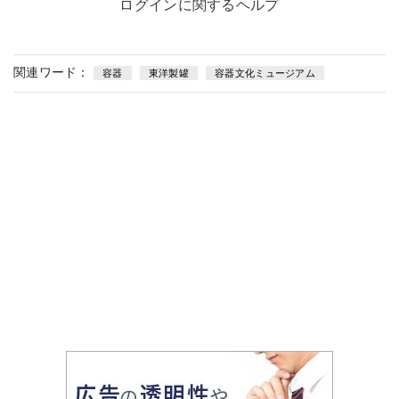
ログインに関するヘルプ
関連ワード：
容器
東洋製罐
容器文化ミュージアム