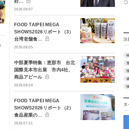
5
好…
2026.08.07
FOOD TAIPEI MEGA
SHOWS2026リポート（3）
台湾老舗食…
注
2026.08.05
中部夏季特集：恵那市 台北
国際見本市出展 市内4社、
商品アピール
2026.08.04
FOOD TAIPEI MEGA
タ
SHOWS2026リポート（2）
食品産業の…
2026.07.31