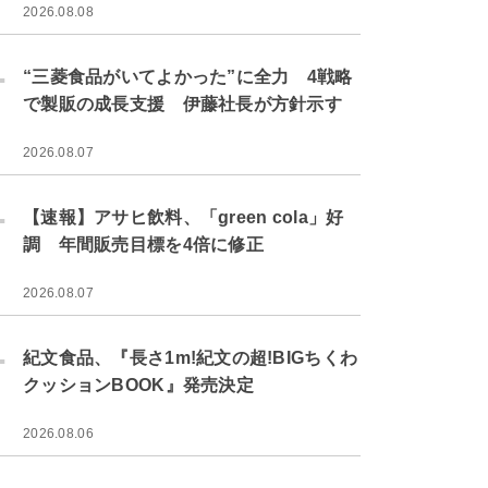
2026.08.08
.
“三菱食品がいてよかった”に全力 4戦略
で製販の成長支援 伊藤社長が方針示す
2026.08.07
.
【速報】アサヒ飲料、「green cola」好
調 年間販売目標を4倍に修正
2026.08.07
.
紀文食品、『長さ1m!紀文の超!BIGちくわ
クッションBOOK』発売決定
2026.08.06