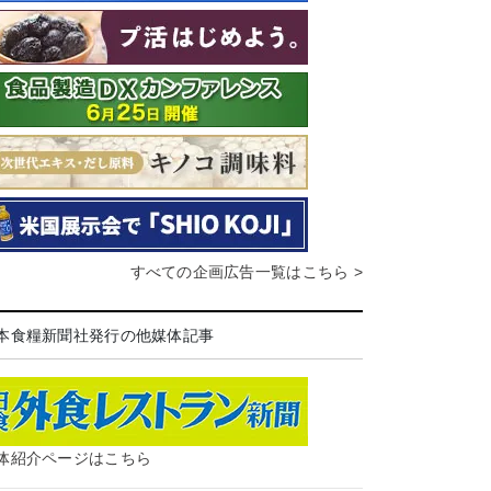
すべての企画広告一覧はこちら >
本食糧新聞社発行の他媒体記事
体紹介ページはこちら