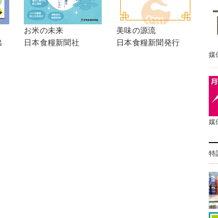
！
美味の源流
お米の未来
出
日本食糧新聞発行
日本食糧新聞社
媒
媒
特