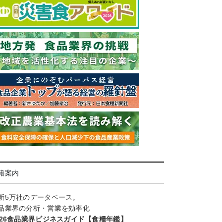
籍案内
新5万社のデータベース。
品業界の分析・営業を効率化
026食品業界ビジネスガイド【食糧年鑑】