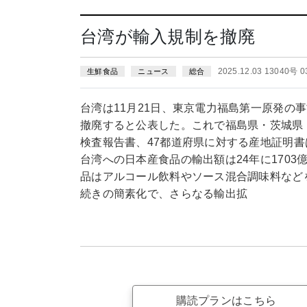
台湾が輸入規制を撤廃
2025.12.03 13040号 
生鮮食品
ニュース
総合
台湾は11月21日、東京電力福島第一原発の
撤廃すると公表した。これで福島県・茨城県
検査報告書、47都道府県に対する産地証明
台湾への日本産食品の輸出額は24年に170
品はアルコール飲料やソース混合調味料などを
続きの簡素化で、さらなる輸出拡
購読プランはこちら