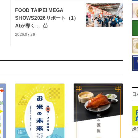
FOOD TAIPEI MEGA
SHOWS2026リポート（1）
AIが導く…
2026.07.29
日
媒