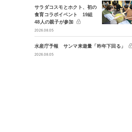
サラダコスモとホクト、初の
食育コラボイベント 19組
48人の親子が参加
2026.08.05
水産庁予報 サンマ来遊量「昨年下回る」
2026.08.05