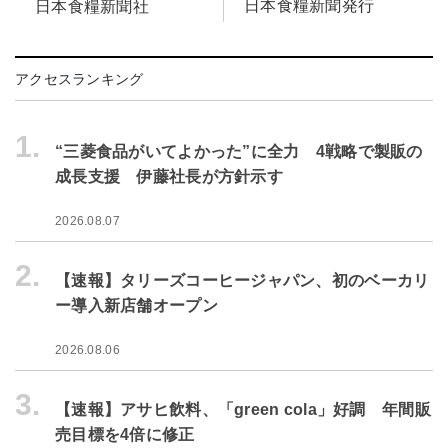
日本食糧新聞発行
日本食糧新聞社
アクセスランキング
1.
“三菱食品がいてよかった”に全力 4戦略で製販の
成長支援 伊藤社長が方針示す
2026.08.07
2.
【速報】タリーズコーヒージャパン、初のベーカリ
ー導入新店舗オープン
2026.08.06
3.
【速報】アサヒ飲料、「green cola」好調 年間販
売目標を4倍に修正