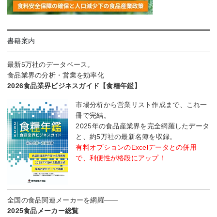
書籍案内
最新5万社のデータベース。
食品業界の分析・営業を効率化
2026食品業界ビジネスガイド【食糧年鑑】
市場分析から営業リスト作成まで、これ一
冊で完結。
2025年の食品産業界を完全網羅したデータ
と、約5万社の最新名簿を収録。
有料オプションのExcelデータとの併用
で、利便性が格段にアップ！
全国の食品関連メーカーを網羅――
2025食品メーカー総覧