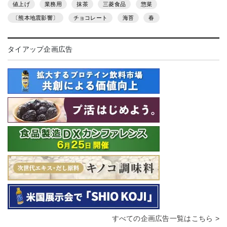
値上げ
業務用
抹茶
三菱食品
惣菜
〔熊本地震影響〕
チョコレート
海苔
春
タイアップ企画広告
すべての企画広告一覧はこちら >