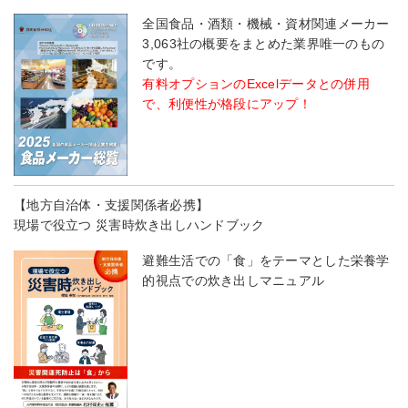
全国食品・酒類・機械・資材関連メーカー
3,063社の概要をまとめた業界唯一のもの
です。
有料オプションのExcelデータとの併用
で、利便性が格段にアップ！
【地方自治体・支援関係者必携】
現場で役立つ 災害時炊き出しハンドブック
避難生活での「食」をテーマとした栄養学
的視点での炊き出しマニュアル