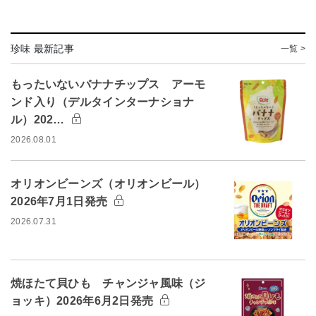
珍味 最新記事
一覧 >
もったいないバナナチップス アーモ
ンド入り（デルタインターナショナ
ル）202…
2026.08.01
オリオンビーンズ（オリオンビール）
2026年7月1日発売
2026.07.31
焼ほたて貝ひも チャンジャ風味（ジ
ョッキ）2026年6月2日発売