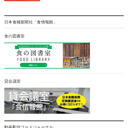
日本食糧新聞社「食情報館」
食の図書室
貸会議室
動画配信フードジャーナル