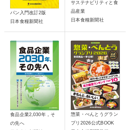
サステナビリティと食
品産業
パン入門改訂2版
日本食糧新聞社
日本食糧新聞社
惣菜・べんとうグラン
食品企業2,030年，そ
プリ2026公式BOOK
の先へ