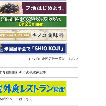
すべての企画広告一覧はこちら >
本食糧新聞社発行の他媒体記事
体紹介ページはこちら