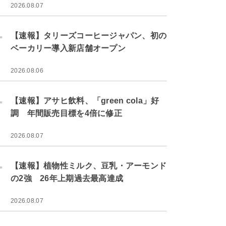
2026.08.07
.
【速報】タリーズコーヒージャパン、初の
ベーカリー導入新店舗オープン
2026.08.06
.
【速報】アサヒ飲料、「green cola」好
調 年間販売目標を4倍に修正
2026.08.07
.
【速報】植物性ミルク、豆乳・アーモンド
の2強 26年上期過去最高達成
2026.08.07