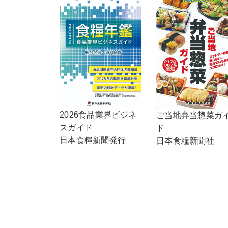
2026食品業界ビジネ
ご当地弁当惣菜ガ
スガイド
ド
日本食糧新聞発行
日本食糧新聞社