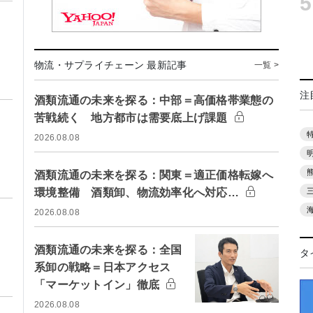
5
物流・サプライチェーン 最新記事
一覧 >
注
酒類流通の未来を探る：中部＝高価格帯業態の
苦戦続く 地方都市は需要底上げ課題
2026.08.08
酒類流通の未来を探る：関東＝適正価格転嫁へ
環境整備 酒類卸、物流効率化へ対応…
2026.08.08
酒類流通の未来を探る：全国
タ
系卸の戦略＝日本アクセス
「マーケットイン」徹底
2026.08.08