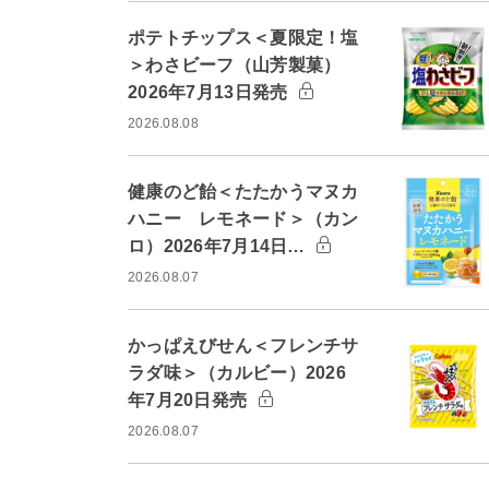
ポテトチップス＜夏限定！塩
＞わさビーフ（山芳製菓）
2026年7月13日発売
2026.08.08
健康のど飴＜たたかうマヌカ
ハニー レモネード＞（カン
ロ）2026年7月14日…
2026.08.07
かっぱえびせん＜フレンチサ
ラダ味＞（カルビー）2026
年7月20日発売
2026.08.07