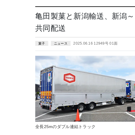
亀田製菓と新潟輸送、新潟
共同配送
2025.06.16 12949号 01面
菓子
ニュース
全長25mのダブル連結トラック