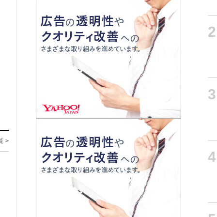
2
3
覧 >
4