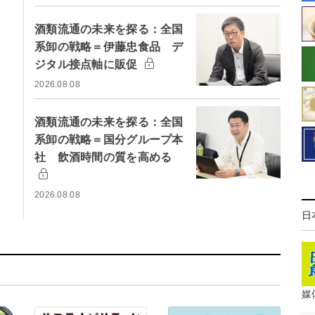
酒類流通の未来を探る：全国
系卸の戦略＝伊藤忠食品 デ
ジタル接点軸に販促
2026.08.08
酒類流通の未来を探る：全国
系卸の戦略＝国分グループ本
社 飲酒時間の質を高める
2026.08.08
日
媒