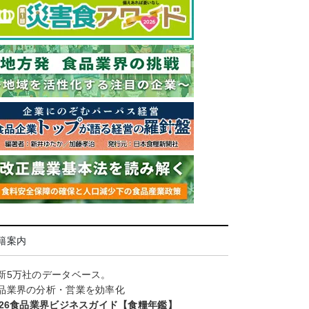
籍案内
新5万社のデータベース。
品業界の分析・営業を効率化
026食品業界ビジネスガイド【食糧年鑑】