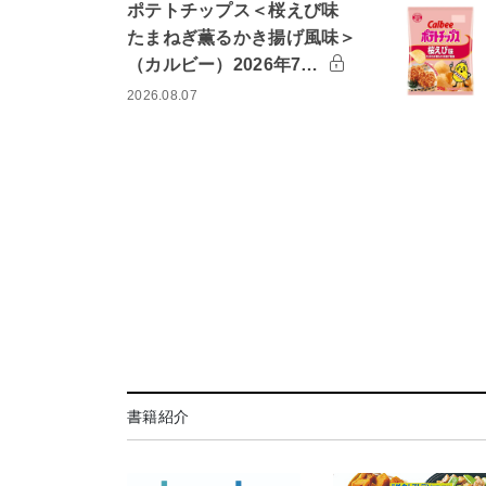
ポテトチップス＜桜えび味
たまねぎ薫るかき揚げ風味＞
（カルビー）2026年7…
2026.08.07
書籍紹介