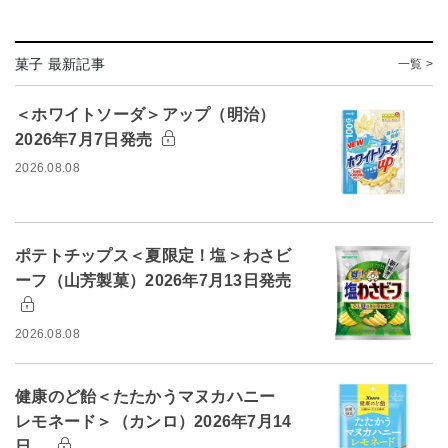
菓子 最新記事
一覧 >
＜ホワイトソーダ＞アップ（明治）
2026年7月7日発売
2026.08.08
ポテトチップス＜夏限定！塩＞わさビ
ーフ（山芳製菓）2026年7月13日発売
2026.08.08
健康のど飴＜たたかうマヌカハニー
レモネード＞（カンロ）2026年7月14
日…