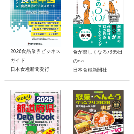
2026食品業界ビジネス
食が楽しくなる♪365日
ガイド
の○○
日本食糧新聞発行
日本食糧新聞社