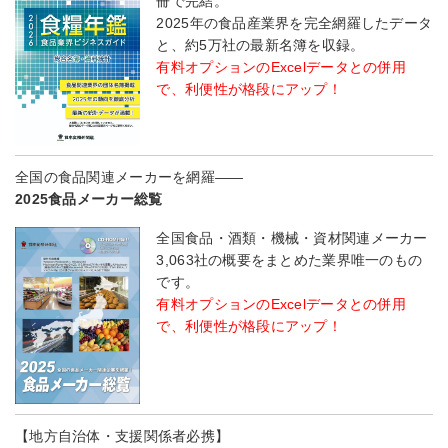
冊で完結。
2025年の食品産業界を完全網羅したデータ
と、約5万社の最新名簿を収録。
有料オプションのExcelデータとの併用
で、利便性が格段にアップ！
全国の食品関連メーカーを網羅――
2025食品メーカー総覧
全国食品・酒類・機械・資材関連メーカー
3,063社の概要をまとめた業界唯一のもの
です。
有料オプションのExcelデータとの併用
で、利便性が格段にアップ！
【地方自治体・支援関係者必携】