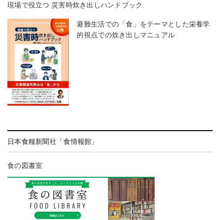
現場で役立つ 災害時炊き出しハンドブック
避難生活での「食」をテーマとした栄養学
的視点での炊き出しマニュアル
日本食糧新聞社「食情報館」
食の図書室