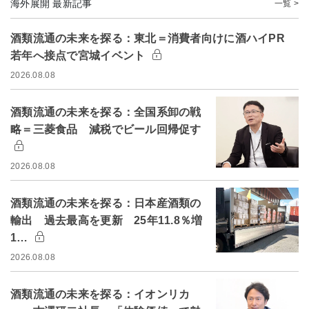
海外展開 最新記事
一覧 >
酒類流通の未来を探る：東北＝消費者向けに酒ハイPR
若年へ接点で宮城イベント
2026.08.08
酒類流通の未来を探る：全国系卸の戦
略＝三菱食品 減税でビール回帰促す
2026.08.08
酒類流通の未来を探る：日本産酒類の
輸出 過去最高を更新 25年11.8％増
1…
2026.08.08
酒類流通の未来を探る：イオンリカ