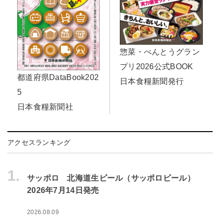
惣菜・べんとうグラン
プリ2026公式BOOK
都道府県DataBook202
日本食糧新聞発行
5
日本食糧新聞社
アクセスランキング
1.
サッポロ 北海道生ビール（サッポロビール）
2026年7月14日発売
2026.08.09