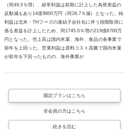
（同49.3％増）、経常利益は前期に計上した為替差益の
反動減もあり14億9800万円（同26.7％減）となった。純
利益は北米・THフーズの連結子会社化に伴う段階取得に
係る差益を計上したため、同1745.0％増の219億8700万
円となった。売上高は国内米菓、海外、食品の各事業で
前年を上回った。営業利益は原料コスト高騰で国内米菓
が前年を下回ったものの、海外事業が
購読プランはこちら
非会員の方はこちら
続きを読む