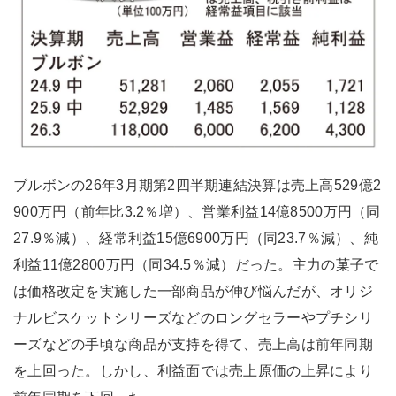
ブルボンの26年3月期第2四半期連結決算は売上高529億2
900万円（前年比3.2％増）、営業利益14億8500万円（同
27.9％減）、経常利益15億6900万円（同23.7％減）、純
利益11億2800万円（同34.5％減）だった。主力の菓子で
は価格改定を実施した一部商品が伸び悩んだが、オリジ
ナルビスケットシリーズなどのロングセラーやプチシリ
ーズなどの手頃な商品が支持を得て、売上高は前年同期
を上回った。しかし、利益面では売上原価の上昇により