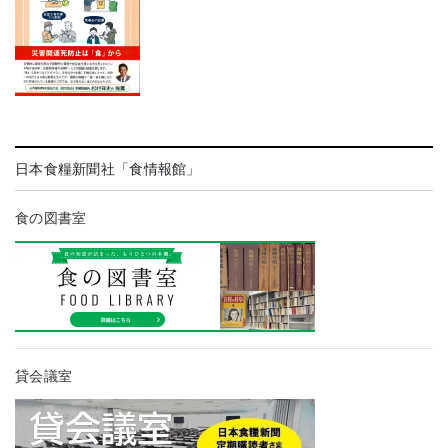
日本食糧新聞社「食情報館」
食の図書室
貸会議室