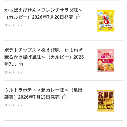
かっぱえびせん＜フレンチサラダ味＞
（カルビー）2026年7月20日発売
2026.08.07
ポテトチップス＜桜えび味 たまねぎ
薫るかき揚げ風味＞（カルビー）2026
年7…
2026.08.07
ウルトラポテト＜超カレー味＞（亀田
製菓）2026年7月13日発売
2026.08.07