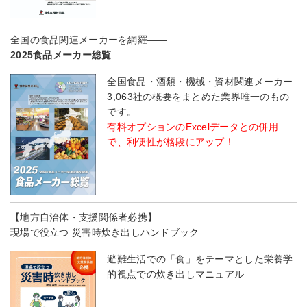
全国の食品関連メーカーを網羅――
2025食品メーカー総覧
全国食品・酒類・機械・資材関連メーカー
3,063社の概要をまとめた業界唯一のもの
です。
有料オプションのExcelデータとの併用
で、利便性が格段にアップ！
【地方自治体・支援関係者必携】
現場で役立つ 災害時炊き出しハンドブック
避難生活での「食」をテーマとした栄養学
的視点での炊き出しマニュアル