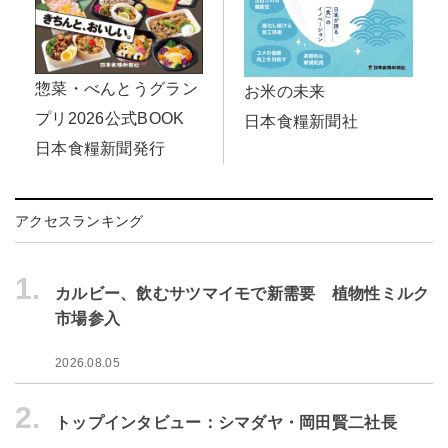
惣菜・べんとうグラン
お米の未来
プリ2026公式BOOK
日本食糧新聞社
日本食糧新聞発行
アクセスランキング
1.
カルビー、飲むサツマイモで新需要 植物性ミルク
市場参入
2026.08.05
2.
トップインタビュー：シマダヤ・岡田賢二社長