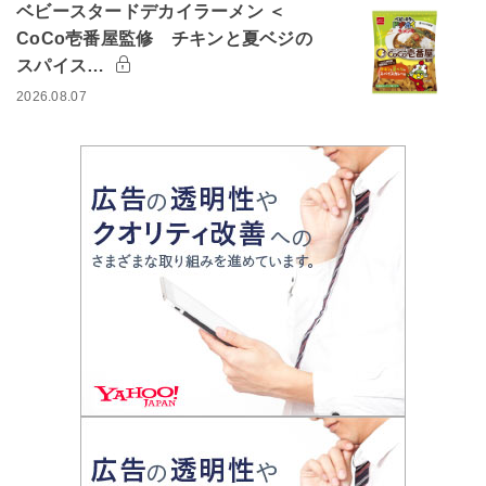
ベビースタードデカイラーメン ＜
CoCo壱番屋監修 チキンと夏ベジの
スパイス…
2026.08.07