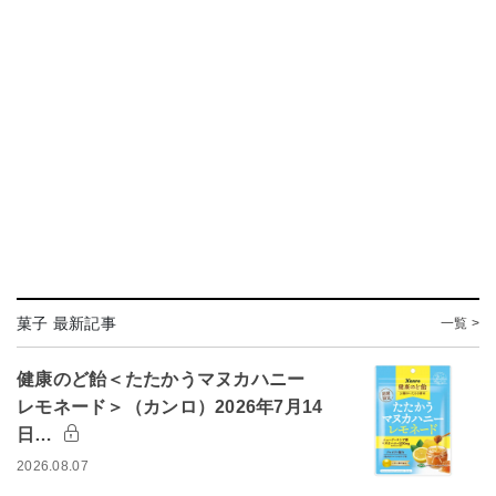
菓子 最新記事
一覧 >
健康のど飴＜たたかうマヌカハニー
レモネード＞（カンロ）2026年7月14
日…
2026.08.07