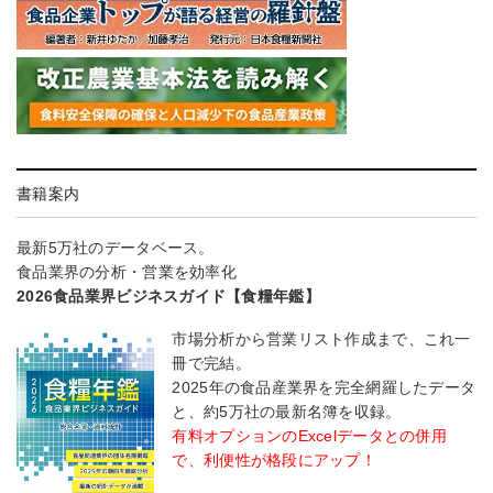
書籍案内
最新5万社のデータベース。
食品業界の分析・営業を効率化
2026食品業界ビジネスガイド【食糧年鑑】
市場分析から営業リスト作成まで、これ一
冊で完結。
2025年の食品産業界を完全網羅したデータ
と、約5万社の最新名簿を収録。
有料オプションのExcelデータとの併用
で、利便性が格段にアップ！