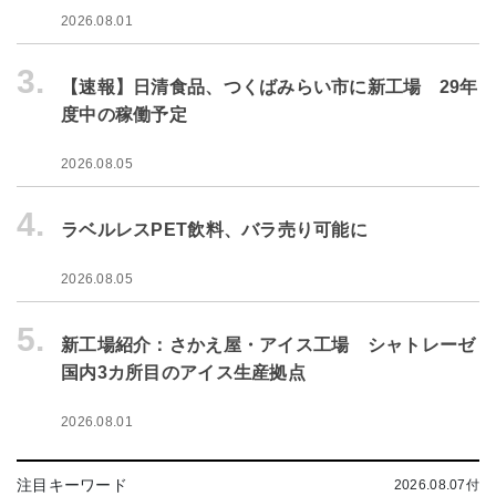
2026.08.01
3.
【速報】日清食品、つくばみらい市に新工場 29年
度中の稼働予定
2026.08.05
4.
ラベルレスPET飲料、バラ売り可能に
2026.08.05
5.
新工場紹介：さかえ屋・アイス工場 シャトレーゼ
国内3カ所目のアイス生産拠点
2026.08.01
注目キーワード
2026.08.07付