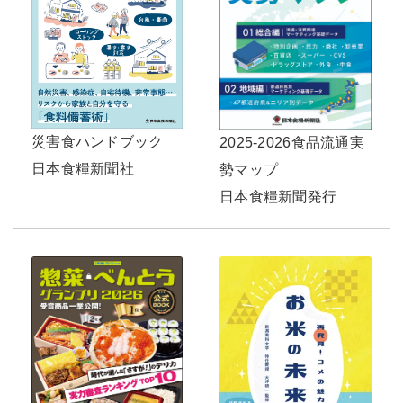
災害食ハンドブック
2025-2026食品流通実
日本食糧新聞社
勢マップ
日本食糧新聞発行