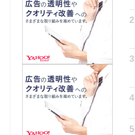
2
3
4
5