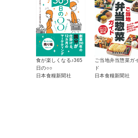
ご当地弁当惣菜ガ
食が楽しくなる♪365
ド
日の○○
日本食糧新聞社
日本食糧新聞社