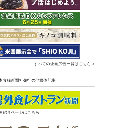
すべての企画広告一覧はこちら >
本食糧新聞社発行の他媒体記事
体紹介ページはこちら