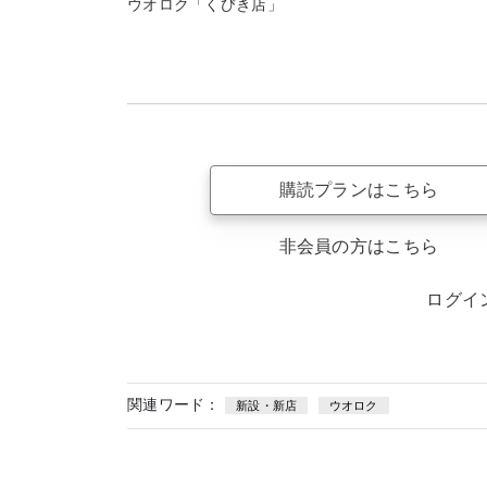
ウオロク「くびき店」
購読プランはこちら
非会員の方はこちら
ログイ
関連ワード：
新設・新店
ウオロク