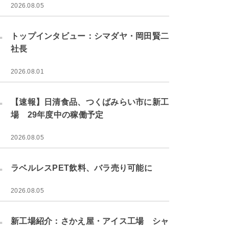
2026.08.05
.
トップインタビュー：シマダヤ・岡田賢二
社長
2026.08.01
.
【速報】日清食品、つくばみらい市に新工
場 29年度中の稼働予定
2026.08.05
.
ラベルレスPET飲料、バラ売り可能に
2026.08.05
.
新工場紹介：さかえ屋・アイス工場 シャ