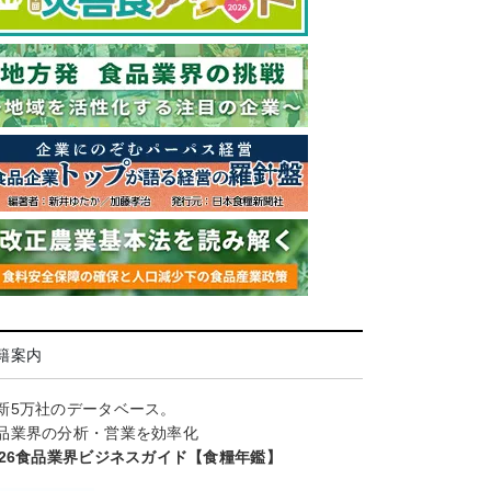
籍案内
新5万社のデータベース。
品業界の分析・営業を効率化
026食品業界ビジネスガイド【食糧年鑑】