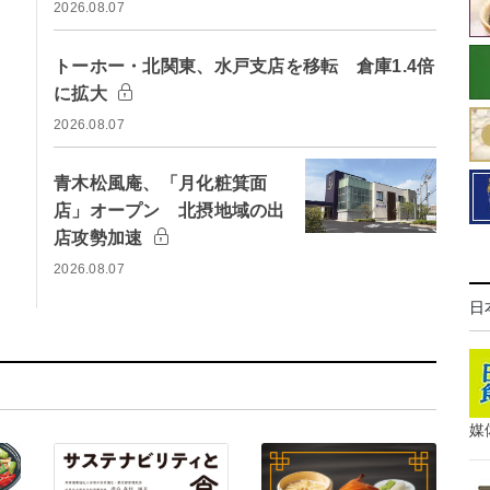
2026.08.07
トーホー・北関東、水戸支店を移転 倉庫1.4倍
に拡大
2026.08.07
青木松風庵、「月化粧箕面
店」オープン 北摂地域の出
店攻勢加速
2026.08.07
日
媒