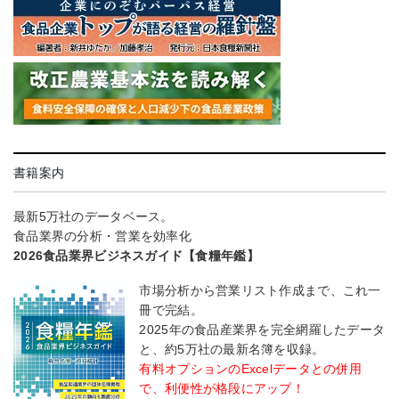
書籍案内
最新5万社のデータベース。
食品業界の分析・営業を効率化
2026食品業界ビジネスガイド【食糧年鑑】
市場分析から営業リスト作成まで、これ一
冊で完結。
2025年の食品産業界を完全網羅したデータ
と、約5万社の最新名簿を収録。
有料オプションのExcelデータとの併用
で、利便性が格段にアップ！