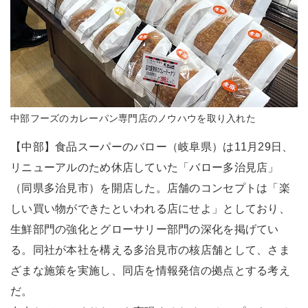
中部フーズのカレーパン専門店のノウハウを取り入れた
【中部】食品スーパーのバロー（岐阜県）は11月29日、
リニューアルのため休店していた「バロー多治見店」
（同県多治見市）を開店した。店舗のコンセプトは「楽
しい買い物ができたといわれる店にせよ」としており、
生鮮部門の強化とグローサリー部門の深化を掲げてい
る。同社が本社を構える多治見市の核店舗として、さま
ざまな施策を実施し、同店を情報発信の拠点とする考え
だ。