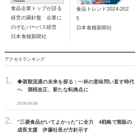
食品企業トップが語る
食品トレンド2024-202
経営の羅針盤 企業に
5
のぞむパーパス経営
日本食糧新聞社
日本食糧新聞社
アクセスランキング
1.
◆酒類流通の未来を探る：一杯の意味問い直す時代
へ 酒税改正、新たな転換点に
2026.08.08
2.
“三菱食品がいてよかった”に全力 4戦略で製販の
成長支援 伊藤社長が方針示す