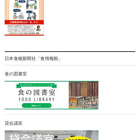
日本食糧新聞社「食情報館」
食の図書室
貸会議室