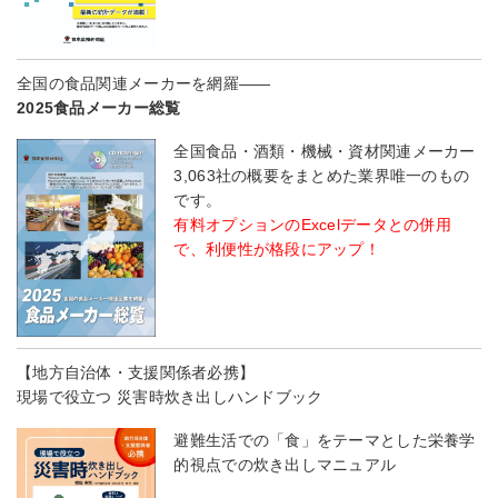
全国の食品関連メーカーを網羅――
2025食品メーカー総覧
全国食品・酒類・機械・資材関連メーカー
3,063社の概要をまとめた業界唯一のもの
です。
有料オプションのExcelデータとの併用
で、利便性が格段にアップ！
【地方自治体・支援関係者必携】
現場で役立つ 災害時炊き出しハンドブック
避難生活での「食」をテーマとした栄養学
的視点での炊き出しマニュアル