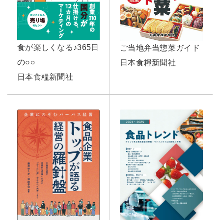
食が楽しくなる♪365日
ご当地弁当惣菜ガイド
の○○
日本食糧新聞社
日本食糧新聞社