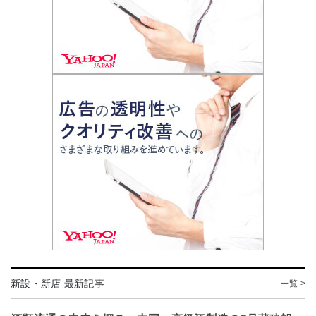
新設・新店 最新記事
一覧 >