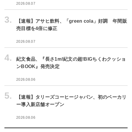
2026.08.07
3.
【速報】アサヒ飲料、「green cola」好調 年間販
売目標を4倍に修正
2026.08.07
4.
紀文食品、『長さ1m!紀文の超!BIGちくわクッショ
ンBOOK』発売決定
2026.08.06
5.
【速報】タリーズコーヒージャパン、初のベーカリ
ー導入新店舗オープン
2026.08.06