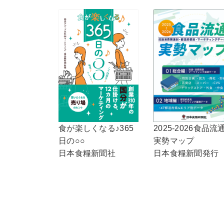
2025-2026食品流
食が楽しくなる♪365
実勢マップ
日の○○
日本食糧新聞発行
日本食糧新聞社