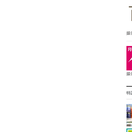
媒
媒
特