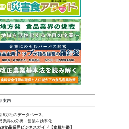
籍案内
新5万社のデータベース。
品業界の分析・営業を効率化
026食品業界ビジネスガイド【食糧年鑑】