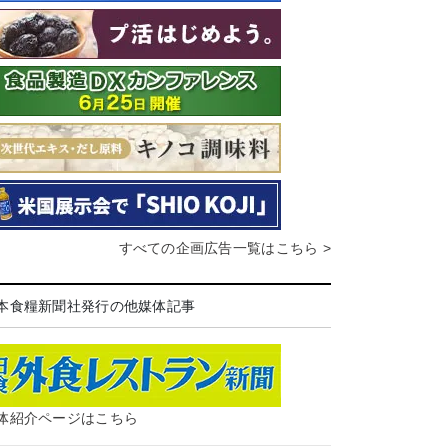
すべての企画広告一覧はこちら >
本食糧新聞社発行の他媒体記事
体紹介ページはこちら