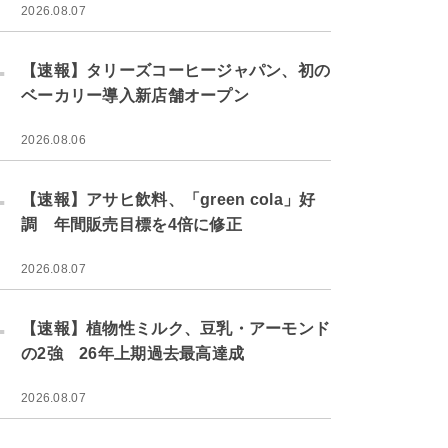
2026.08.07
.
【速報】タリーズコーヒージャパン、初の
ベーカリー導入新店舗オープン
2026.08.06
.
【速報】アサヒ飲料、「green cola」好
調 年間販売目標を4倍に修正
2026.08.07
.
【速報】植物性ミルク、豆乳・アーモンド
の2強 26年上期過去最高達成
2026.08.07