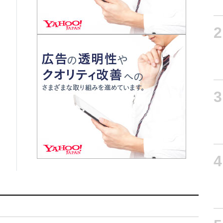
2
3
4