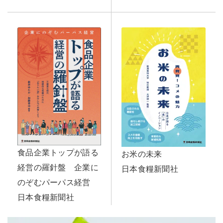
食品企業トップが語る
お米の未来
経営の羅針盤 企業に
日本食糧新聞社
のぞむパーパス経営
日本食糧新聞社