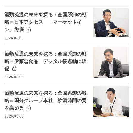
酒類流通の未来を探る：全国系卸の戦
略＝日本アクセス 「マーケットイ
ン」徹底
2026.08.08
酒類流通の未来を探る：全国系卸の戦
略＝伊藤忠食品 デジタル接点軸に販
促
2026.08.08
酒類流通の未来を探る：全国系卸の戦
略＝国分グループ本社 飲酒時間の質
を高める
2026.08.08