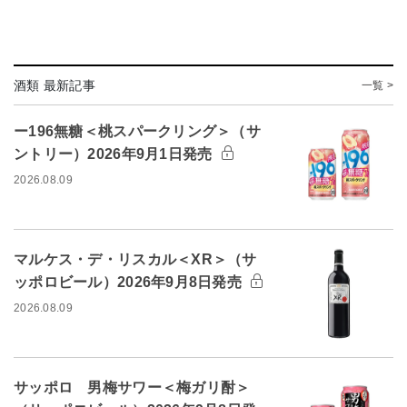
酒類 最新記事
一覧 >
ー196無糖＜桃スパークリング＞（サ
ントリー）2026年9月1日発売
2026.08.09
マルケス・デ・リスカル＜XR＞（サ
ッポロビール）2026年9月8日発売
2026.08.09
サッポロ 男梅サワー＜梅ガリ酎＞