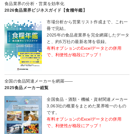
食品業界の分析・営業を効率化
2026食品業界ビジネスガイド【食糧年鑑】
市場分析から営業リスト作成まで、これ一
冊で完結。
2025年の食品産業界を完全網羅したデータ
と、約5万社の最新名簿を収録。
有料オプションのExcelデータとの併用
で、利便性が格段にアップ！
全国の食品関連メーカーを網羅――
2025食品メーカー総覧
全国食品・酒類・機械・資材関連メーカー
3,063社の概要をまとめた業界唯一のもの
です。
有料オプションのExcelデータとの併用
で、利便性が格段にアップ！