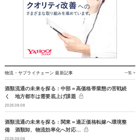
物流・サプライチェーン 最新記事
一覧 >
酒類流通の未来を探る：中部＝高価格帯業態の苦戦続
く 地方都市は需要底上げ課題
2026.08.08
酒類流通の未来を探る：関東＝適正価格転嫁へ環境整
備 酒類卸、物流効率化へ対応…
2026.08.08