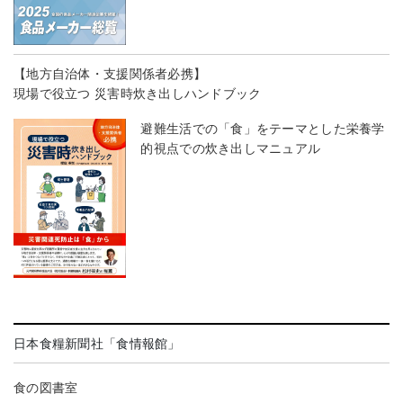
【地方自治体・支援関係者必携】
現場で役立つ 災害時炊き出しハンドブック
避難生活での「食」をテーマとした栄養学
的視点での炊き出しマニュアル
日本食糧新聞社「食情報館」
食の図書室