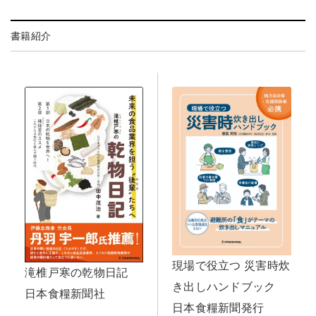
書籍紹介
現場で役立つ 災害時炊
滝椎戸寒の乾物日記
き出しハンドブック
日本食糧新聞社
日本食糧新聞発行