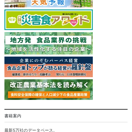
書籍案内
最新5万社のデータベース。