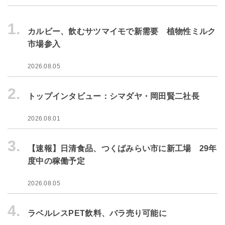
1.
カルビー、飲むサツマイモで新需要 植物性ミルク
市場参入
2026.08.05
2.
トップインタビュー：シマダヤ・岡田賢二社長
2026.08.01
3.
【速報】日清食品、つくばみらい市に新工場 29年
度中の稼働予定
2026.08.05
4.
ラベルレスPET飲料、バラ売り可能に