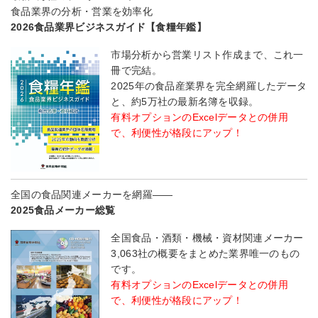
食品業界の分析・営業を効率化
2026食品業界ビジネスガイド【食糧年鑑】
市場分析から営業リスト作成まで、これ一
冊で完結。
2025年の食品産業界を完全網羅したデータ
と、約5万社の最新名簿を収録。
有料オプションのExcelデータとの併用
で、利便性が格段にアップ！
全国の食品関連メーカーを網羅――
2025食品メーカー総覧
全国食品・酒類・機械・資材関連メーカー
3,063社の概要をまとめた業界唯一のもの
です。
有料オプションのExcelデータとの併用
で、利便性が格段にアップ！