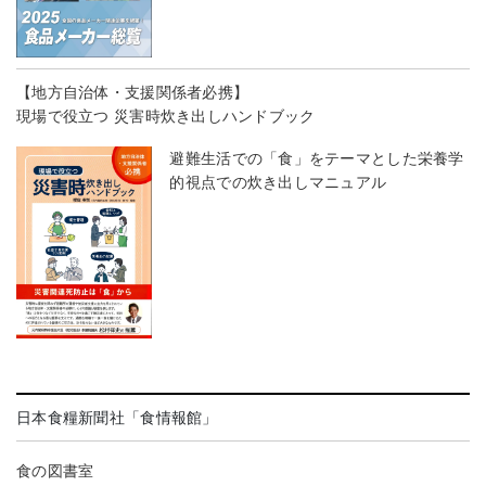
【地方自治体・支援関係者必携】
現場で役立つ 災害時炊き出しハンドブック
避難生活での「食」をテーマとした栄養学
的視点での炊き出しマニュアル
日本食糧新聞社「食情報館」
食の図書室