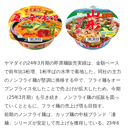
ヤマダイの24年3月期の即席麺販売実績は、金額ベース
で前年比1桁増、1桁半ばの水準で着地した。同社の主力
のノンフライ麺が堅調に推移する中で、フライ麺をオー
プンプライス化したことで売上げが拡大したため。今期
（25年3月期）も引き続き、ノンフライ麺の拡販を図っ
ていくとともに、フライ麺の売上げ増も目指す。
前期のノンフライ麺は、カップ麺の中核ブランド「凄
麺」シリーズが安定して売上げを獲得している。23年6