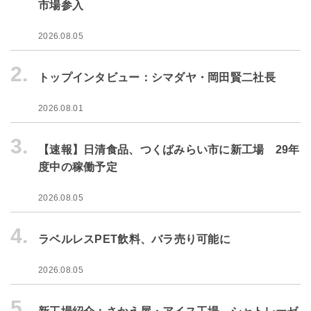
市場参入
2026.08.05
2.
トップインタビュー：シマダヤ・岡田賢二社長
2026.08.01
3.
【速報】日清食品、つくばみらい市に新工場 29年
度中の稼働予定
2026.08.05
4.
ラベルレスPET飲料、バラ売り可能に
2026.08.05
5.