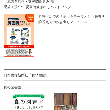
【地方自治体・支援関係者必携】
現場で役立つ 災害時炊き出しハンドブック
避難生活での「食」をテーマとした栄養学
的視点での炊き出しマニュアル
日本食糧新聞社「食情報館」
食の図書室