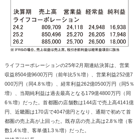
ライフコーポレーションの25年2月期連結決算は、営業
収益8504億9600万円（前年比5％増）、営業利益252億7
000万円（同4.8％増）、経常利益262億0500万円（同5％
増）、当期純利益は過去最高となる179億4800万円（同
6％増）だった。首都圏の店舗数は144店で売上高4141億
円、近畿圏は170店で4047億円となり、通期で初めて首
都圏の売上高が上回った。既存店の売上高は2.8％増（客
数1.4％増、客単価1.3％増）だった。