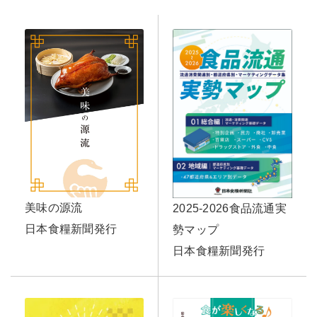
美味の源流
2025-2026食品流通実
日本食糧新聞発行
勢マップ
日本食糧新聞発行