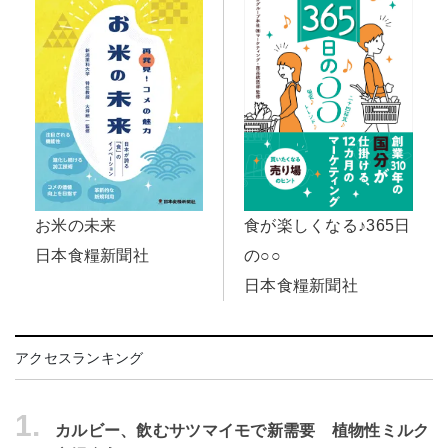
お米の未来
食が楽しくなる♪365日
日本食糧新聞社
の○○
日本食糧新聞社
アクセスランキング
1.
カルビー、飲むサツマイモで新需要 植物性ミルク