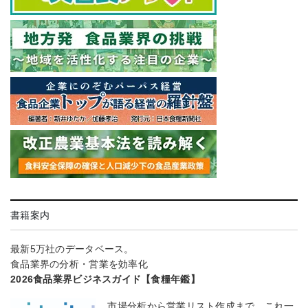
書籍案内
最新5万社のデータベース。
食品業界の分析・営業を効率化
2026食品業界ビジネスガイド【食糧年鑑】
市場分析から営業リスト作成まで、これ一