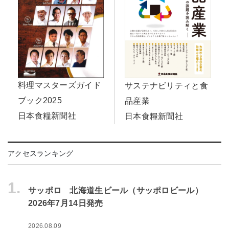
料理マスターズガイド
サステナビリティと食
ブック2025
品産業
日本食糧新聞社
日本食糧新聞社
アクセスランキング
1.
サッポロ 北海道生ビール（サッポロビール）
2026年7月14日発売
2026.08.09