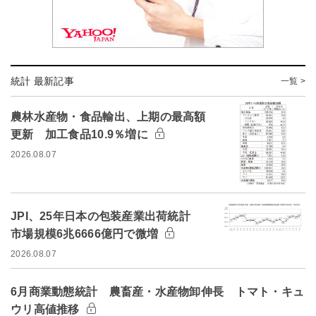
統計 最新記事
一覧 >
農林水産物・食品輸出、上期の最高額
更新 加工食品10.9％増に
2026.08.07
JPI、25年日本の包装産業出荷統計
市場規模6兆6666億円で微増
2026.08.07
6月商業動態統計 農畜産・水産物卸伸長 トマト・キュ
ウリ高値推移