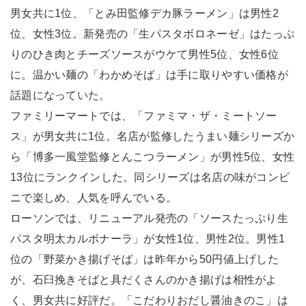
男女共に1位、「とみ田監修デカ豚ラーメン」は男性2
位、女性3位。新発売の「生パスタボロネーゼ」はたっぷ
りのひき肉とチーズソースがウケて男性5位、女性6位
に。温かい麺の「わかめそば」は手に取りやすい価格が
話題になっていた。
ファミリーマートでは、「ファミマ・ザ・ミートソー
ス」が男女共に1位。名店が監修したうまい麺シリーズか
ら「博多一風堂監修とんこつラーメン」が男性5位、女性
13位にランクインした。同シリーズは名店の味がコンビ
ニで楽しめ、人気を呼んでいる。
ローソンでは、リニューアル発売の「ソースたっぷり生
パスタ明太カルボナーラ」が女性1位、男性2位。男性1
位の「野菜かき揚げそば」は昨年から50円値上げした
が、石臼挽きそばと具だくさんのかき揚げは相性がよ
く、男女共に好評だ。「こだわりおだし醤油きのこ」は