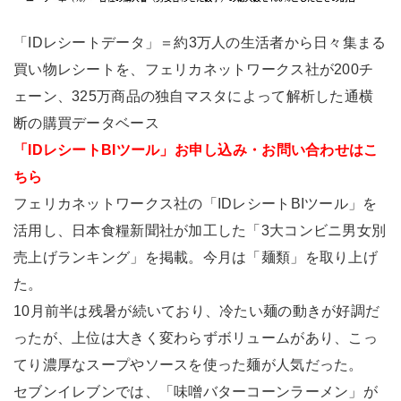
「IDレシートデータ」＝約3万人の生活者から日々集まる
買い物レシートを、フェリカネットワークス社が200チ
ェーン、325万商品の独自マスタによって解析した通横
断の購買データベース
「IDレシートBIツール」お申し込み・お問い合わせはこ
ちら
フェリカネットワークス社の「IDレシートBIツール」を
活用し、日本食糧新聞社が加工した「3大コンビニ男女別
売上げランキング」を掲載。今月は「麺類」を取り上げ
た。
10月前半は残暑が続いており、冷たい麺の動きが好調だ
ったが、上位は大きく変わらずボリュームがあり、こっ
てり濃厚なスープやソースを使った麺が人気だった。
セブンイレブンでは、「味噌バターコーンラーメン」が