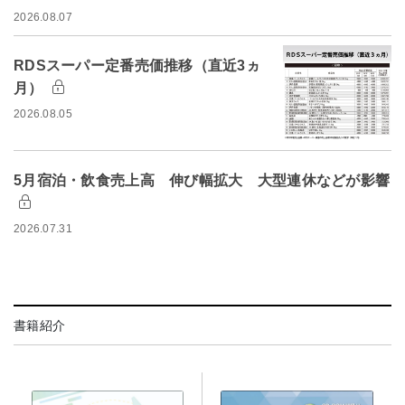
2026.08.07
RDSスーパー定番売価推移（直近3ヵ
月）
2026.08.05
5月宿泊・飲食売上高 伸び幅拡大 大型連休などが影響
2026.07.31
書籍紹介