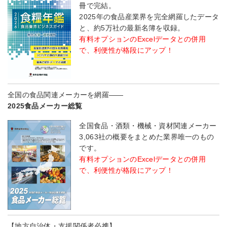
冊で完結。
2025年の食品産業界を完全網羅したデータ
と、約5万社の最新名簿を収録。
有料オプションのExcelデータとの併用
で、利便性が格段にアップ！
全国の食品関連メーカーを網羅――
2025食品メーカー総覧
全国食品・酒類・機械・資材関連メーカー
3,063社の概要をまとめた業界唯一のもの
です。
有料オプションのExcelデータとの併用
で、利便性が格段にアップ！
【地方自治体・支援関係者必携】