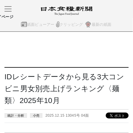
イページ
紙面ビューアー
クリッピング
最新の紙面
IDレシートデータから見る3大コン
ビニ男女別売上げランキング〈麺
類〉2025年10月
2025.12.15 13045号 04面
統計・分析
小売