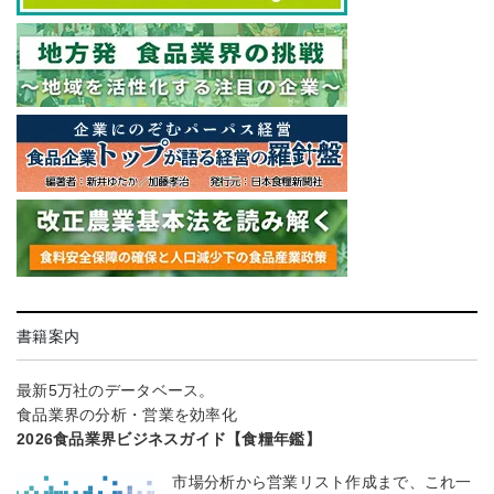
書籍案内
最新5万社のデータベース。
食品業界の分析・営業を効率化
2026食品業界ビジネスガイド【食糧年鑑】
市場分析から営業リスト作成まで、これ一