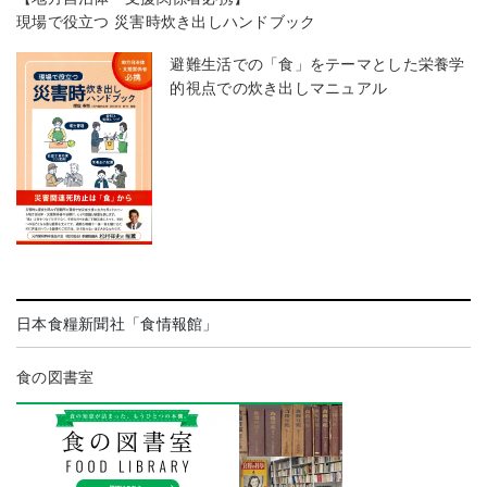
現場で役立つ 災害時炊き出しハンドブック
避難生活での「食」をテーマとした栄養学
的視点での炊き出しマニュアル
日本食糧新聞社「食情報館」
食の図書室