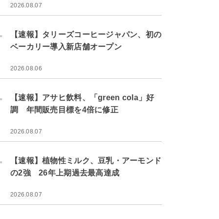
2026.08.07
.
【速報】タリーズコーヒージャパン、初の
ベーカリー導入新店舗オープン
2026.08.06
.
【速報】アサヒ飲料、「green cola」好
調 年間販売目標を4倍に修正
2026.08.07
.
【速報】植物性ミルク、豆乳・アーモンド
の2強 26年上期過去最高達成
2026.08.07