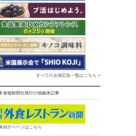
すべての企画広告一覧はこちら >
本食糧新聞社発行の他媒体記事
体紹介ページはこちら