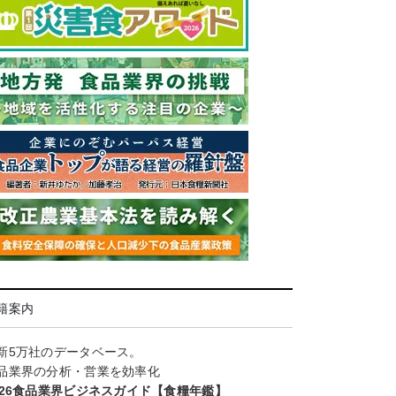
籍案内
新5万社のデータベース。
品業界の分析・営業を効率化
026食品業界ビジネスガイド【食糧年鑑】