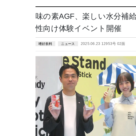
味の素AGF、楽しい水分補
性向け体験イベント開催
2025.06.23 12953号 02面
嗜好飲料
ニュース