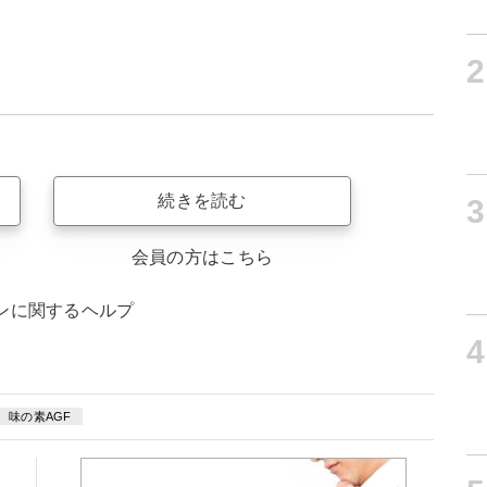
2
続きを読む
3
会員の方はこちら
ンに関するヘルプ
4
味の素AGF