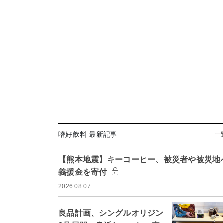
嗜好飲料 最新記事
一
【熊本地震】キーコーヒー、被災者や被災地
義援金を寄付
2026.08.07
良品計画、シングルオリジン