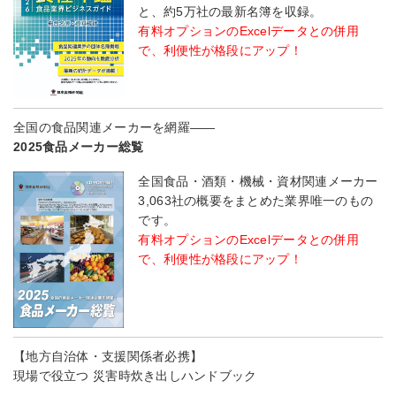
と、約5万社の最新名簿を収録。
有料オプションのExcelデータとの併用
で、利便性が格段にアップ！
全国の食品関連メーカーを網羅――
2025食品メーカー総覧
全国食品・酒類・機械・資材関連メーカー
3,063社の概要をまとめた業界唯一のもの
です。
有料オプションのExcelデータとの併用
で、利便性が格段にアップ！
【地方自治体・支援関係者必携】
現場で役立つ 災害時炊き出しハンドブック