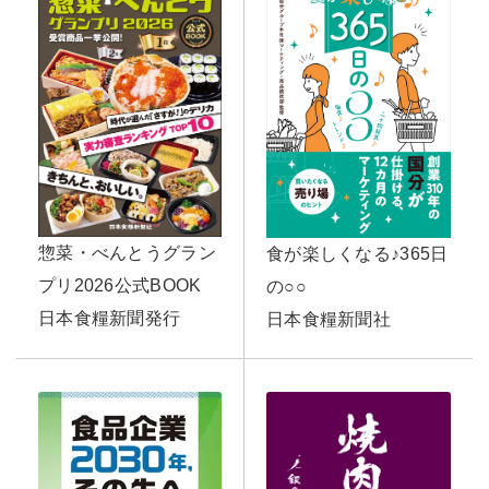
惣菜・べんとうグラン
食が楽しくなる♪365日
プリ2026公式BOOK
の○○
日本食糧新聞発行
日本食糧新聞社