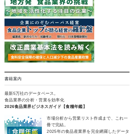
書籍案内
最新5万社のデータベース。
食品業界の分析・営業を効率化
2026食品業界ビジネスガイド【食糧年鑑】
市場分析から営業リスト作成まで、これ一
冊で完結。
2025年の食品産業界を完全網羅したデータ