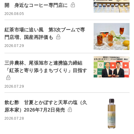
開 身近なコーヒー専門店に
2026.08.05
紅茶市場に追い風 第3次ブームで専
門店増、国産再評価も
2026.07.29
三井農林、尾張旭市と連携協力締結
「紅茶と寄り添うまちづくり」目指す
2026.07.29
飲む酢 甘夏とかぼすと天草の塩（久
原本家）2026年7月2日発売
2026.07.28