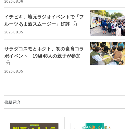
2026.08.06
イチビキ、地元ラジオイベントで「フ
ルーツあま酒スムージー」好評
2026.08.05
サラダコスモとホクト、初の食育コラ
ボイベント 19組48人の親子が参加
2026.08.05
書籍紹介