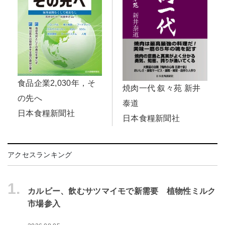
食品企業2,030年，そ
焼肉一代 叙々苑 新井
の先へ
泰道
日本食糧新聞社
日本食糧新聞社
アクセスランキング
1.
カルビー、飲むサツマイモで新需要 植物性ミルク
市場参入