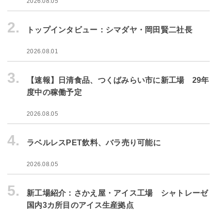
2026.08.05
2.
トップインタビュー：シマダヤ・岡田賢二社長
2026.08.01
3.
【速報】日清食品、つくばみらい市に新工場 29年
度中の稼働予定
2026.08.05
4.
ラベルレスPET飲料、バラ売り可能に
2026.08.05
5.
新工場紹介：さかえ屋・アイス工場 シャトレーゼ
国内3カ所目のアイス生産拠点