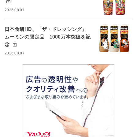
2026.08.07
日本食研HD、「ザ・ドレッシング」
ムーミンの限定品 1000万本突破を記
念
2026.08.07