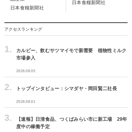
日本食糧新聞社
日本食糧新聞社
アクセスランキング
1.
カルビー、飲むサツマイモで新需要 植物性ミルク
市場参入
2026.08.05
2.
トップインタビュー：シマダヤ・岡田賢二社長
2026.08.01
3.
【速報】日清食品、つくばみらい市に新工場 29年
度中の稼働予定