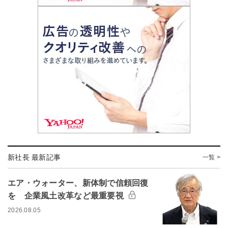
新社長 最新記事
一覧 >
エア・ウォーター、新体制で信頼回復
を 企業風土改革など最重要視
2026.08.05