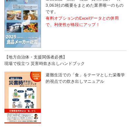
3,063社の概要をまとめた業界唯一のもの
です。
有料オプションのExcelデータとの併用
で、利便性が格段にアップ！
【地方自治体・支援関係者必携】
現場で役立つ 災害時炊き出しハンドブック
避難生活での「食」をテーマとした栄養学
的視点での炊き出しマニュアル