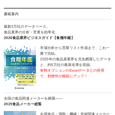
書籍案内
最新5万社のデータベース。
食品業界の分析・営業を効率化
2026食品業界ビジネスガイド【食糧年鑑】
市場分析から営業リスト作成まで、これ一
冊で完結。
2025年の食品産業界を完全網羅したデータ
と、約5万社の最新名簿を収録。
有料オプションのExcelデータとの併用
で、利便性が格段にアップ！
全国の食品関連メーカーを網羅――
2025食品メーカー総覧
全国食品・酒類・機械・資材関連メーカー