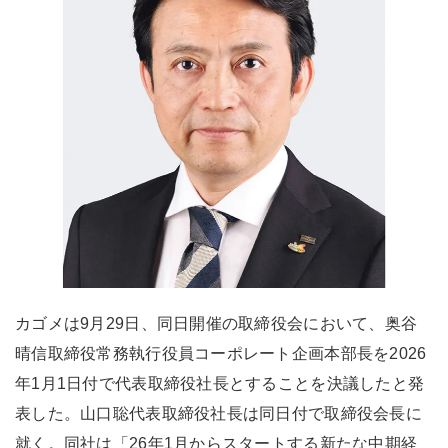
カゴメは9月29日、同日開催の取締役会において、奥谷
晴信取締役常務執行役員コーポレート企画本部長を2026
年1月1日付で代表取締役社長とすることを決議したと発
表した。山口聡代表取締役社長は同日付で取締役会長に
就く。同社は「26年1月からスタートする新たな中期経