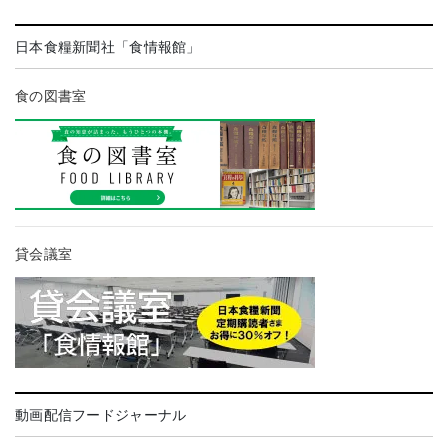
日本食糧新聞社「食情報館」
食の図書室
貸会議室
動画配信フードジャーナル