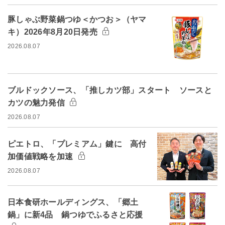
豚しゃぶ野菜鍋つゆ＜かつお＞（ヤマ
キ）2026年8月20日発売
2026.08.07
ブルドックソース、「推しカツ部」スタート ソースと
カツの魅力発信
2026.08.07
ピエトロ、「プレミアム」鍵に 高付
加価値戦略を加速
2026.08.07
日本食研ホールディングス、「郷土
鍋」に新4品 鍋つゆでふるさと応援