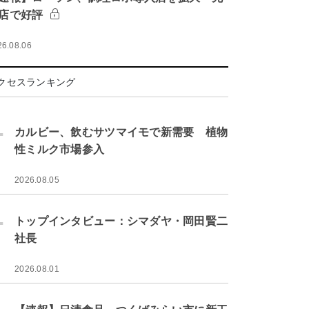
店で好評
26.08.06
クセスランキング
.
カルビー、飲むサツマイモで新需要 植物
性ミルク市場参入
2026.08.05
.
トップインタビュー：シマダヤ・岡田賢二
社長
2026.08.01
.