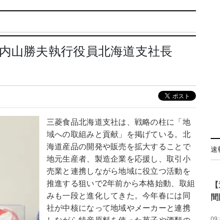
・内山勝夫執行役員北海道支社長
三菱食品北海道支社は、戦略の柱に「地
域への取組みと貢献」を掲げている。北
海道産品の開発や販売を拡大することで
速
地元生産者、製造企業を応援し、取引小
売業と連携しながら地域に役立つ活動を
推進する狙いで2年前から本格始動、取組
【
みも一段と進化してきた。今年春には同
間
社が中核になって地域やメーカーと連携
09