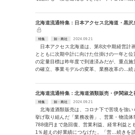
北海道流通特集：日本アクセス北海道・黒沢
2024.09.21
特集
卸・商社
日本アクセス北海道は、第8次中期経営計画
とともに次期中計に向けた仕掛けの一年と位
の定量目標は昨年度で到達済みだが、重点施
の確立、事業モデルの変革、業務改革の…続
北海道流通特集：北海道酒類販売・伊関淑之
2024.09.21
特集
卸・商社
北海道酒類販売は、コロナ下で苦境を強い
挙げ取り組んだ「業務改善」、営業・物流体
788億円まで急回復、営業利益、経常利益と
1％超えの好業績につなげた。「営…続きを