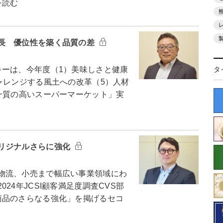
を読む
長 優位性を築く品質の差
タ
ーは、今年度（1）美味しさと健康
ャレンジする風土への改革（5）人材
一質の高いスーパーマーケット」実
リジナルさらに強化
物流、小売まで幅広い事業領域にわ
24年JCSI顧客満足度調査CVS部
商品のさらなる強化」を掲げるセコ