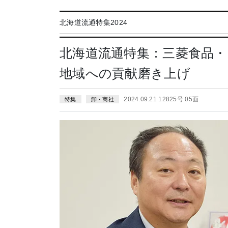
北海道流通特集2024
北海道流通特集：三菱食品
地域への貢献磨き上げ
2024.09.21 12825号 05面
特集
卸・商社