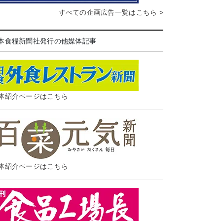
すべての企画広告一覧はこちら >
本食糧新聞社発行の他媒体記事
体紹介ページはこちら
体紹介ページはこちら