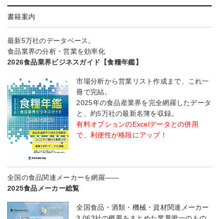
書籍案内
最新5万社のデータベース。
食品業界の分析・営業を効率化
2026食品業界ビジネスガイド【食糧年鑑】
市場分析から営業リスト作成まで、これ一
冊で完結。
2025年の食品産業界を完全網羅したデータ
と、約5万社の最新名簿を収録。
有料オプションのExcelデータとの併用
で、利便性が格段にアップ！
全国の食品関連メーカーを網羅――
2025食品メーカー総覧
全国食品・酒類・機械・資材関連メーカー
3,063社の概要をまとめた業界唯一のもの