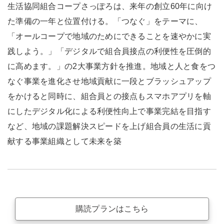
生活協同組合コープさっぽろは、来年の創立60年に向け
た準備の一年と位置付ける。「つなぐ」をテーマに、
「オールコープで地域のためにできることを速やかに実
践しよう。」「デジタルで組合員接点の利便性を圧倒的
に高めます。」の2大事業方針を推進。地域と人と食をつ
なぐ事業を進化させ地域貢献に一段とブラッシュアップ
をかけると同時に、組合員との接点もスマホアプリを軸
にしたデジタル化による利便性向上で事業完結を目指す
など、地域の課題解決スピードを上げ組合員の生活に貢
献する事業組織として未来を築
購読プランはこちら