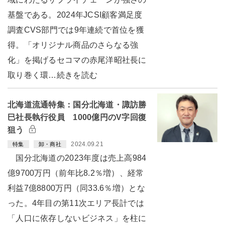
基盤である。2024年JCSI顧客満足度
調査CVS部門では9年連続で首位を獲
得。「オリジナル商品のさらなる強
化」を掲げるセコマの赤尾洋昭社長に
取り巻く環…続きを読む
北海道流通特集：国分北海道・諏訪勝
巳社長執行役員 1000億円のV字回復
狙う
2024.09.21
特集
卸・商社
国分北海道の2023年度は売上高984
億9700万円（前年比8.2％増）、経常
利益7億8800万円（同33.6％増）とな
った。4年目の第11次エリア長計では
「人口に依存しないビジネス」を柱に