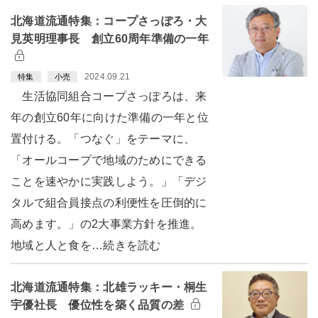
北海道流通特集：コープさっぽろ・大
見英明理事長 創立60周年準備の一年
2024.09.21
特集
小売
生活協同組合コープさっぽろは、来
年の創立60年に向けた準備の一年と位
置付ける。「つなぐ」をテーマに、
「オールコープで地域のためにできる
ことを速やかに実践しよう。」「デジ
タルで組合員接点の利便性を圧倒的に
高めます。」の2大事業方針を推進。
地域と人と食を…続きを読む
北海道流通特集：北雄ラッキー・桐生
宇優社長 優位性を築く品質の差