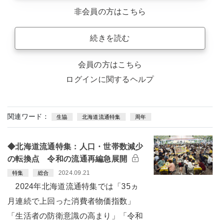
非会員の方はこちら
続きを読む
会員の方はこちら
ログインに関するヘルプ
関連ワード：
生協
北海道流通特集
周年
◆北海道流通特集：人口・世帯数減少
の転換点 令和の流通再編急展開
2024.09.21
特集
総合
2024年北海道流通特集では「35ヵ
月連続で上回った消費者物価指数」
「生活者の防衛意識の高まり」「令和