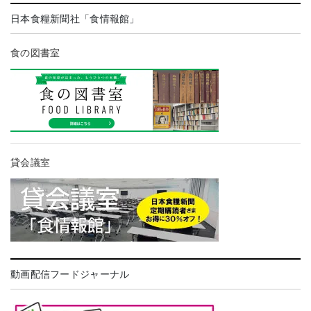
日本食糧新聞社「食情報館」
食の図書室
貸会議室
動画配信フードジャーナル