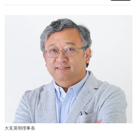
大見英明理事長