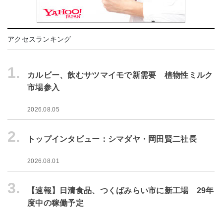
アクセスランキング
1.
カルビー、飲むサツマイモで新需要 植物性ミルク
市場参入
2026.08.05
2.
トップインタビュー：シマダヤ・岡田賢二社長
2026.08.01
3.
【速報】日清食品、つくばみらい市に新工場 29年
度中の稼働予定