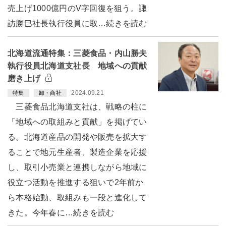
売上げ1000億円のV字回復を狙う。諏
訪勝巳社長執行役員に取…続きを読む
北海道流通特集：三菱食品・内山勝夫
執行役員北海道支社長 地域への貢献
磨き上げ
2024.09.21
特集
卸・商社
三菱食品北海道支社は、戦略の柱に
「地域への取組みと貢献」を掲げてい
る。北海道産品の開発や販売を拡大す
ることで地元生産者、製造企業を応援
し、取引小売業と連携しながら地域に
役立つ活動を推進する狙いで2年前か
ら本格始動、取組みも一段と進化して
きた。今年春に…続きを読む