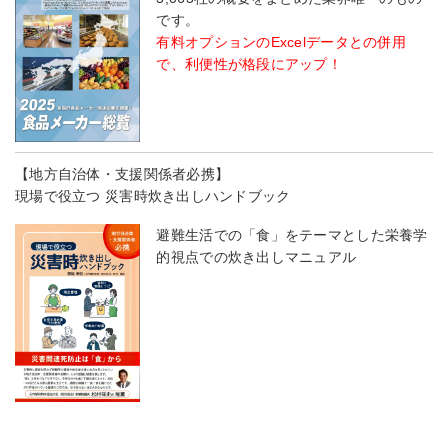
です。
有料オプションのExcelデータとの併用
で、利便性が格段にアップ！
【地方自治体・支援関係者必携】
現場で役立つ 災害時炊き出しハンドブック
避難生活での「食」をテーマとした栄養学
的視点での炊き出しマニュアル