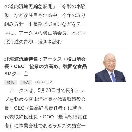
の道内流通再編急展開」「令和の米騒
動」などが注目される中、今年の取り
組み方針・中長期ビジョンなどをテー
マに、アークスの横山清会長、イオン
北海道の青柳…続きを読む
北海道流通特集：アークス・横山清会
長・CEO 協業の力高め、強固な食品
SMグ…
2024.09.21
特集
小売
アークスは、5月28日付で長年トッ
プを務める横山清社長が代表取締役会
長・CEO（最高経営責任者）に就き、
代表取締役社長・COO（最高執行責任
者）に事業会社であるラルズの猫宮一