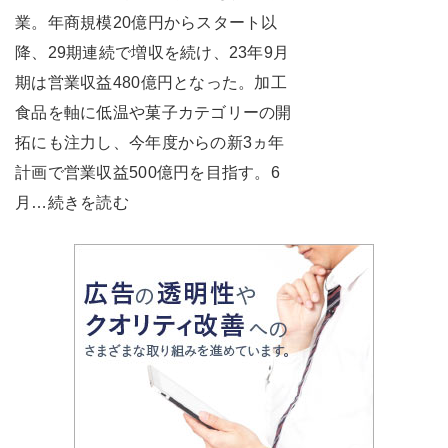
業。年商規模20億円からスタート以
降、29期連続で増収を続け、23年9月
期は営業収益480億円となった。加工
食品を軸に低温や菓子カテゴリーの開
拓にも注力し、今年度からの新3ヵ年
計画で営業収益500億円を目指す。6
月…続きを読む