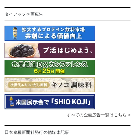
タイアップ企画広告
すべての企画広告一覧はこちら >
日本食糧新聞社発行の他媒体記事