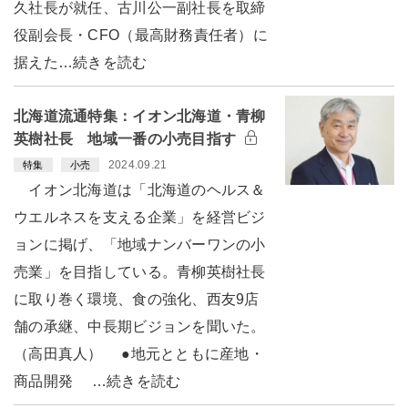
久社長が就任、古川公一副社長を取締
役副会長・CFO（最高財務責任者）に
据えた…続きを読む
北海道流通特集：イオン北海道・青柳
英樹社長 地域一番の小売目指す
2024.09.21
特集
小売
イオン北海道は「北海道のヘルス＆
ウエルネスを支える企業」を経営ビジ
ョンに掲げ、「地域ナンバーワンの小
売業」を目指している。青柳英樹社長
に取り巻く環境、食の強化、西友9店
舗の承継、中長期ビジョンを聞いた。
（高田真人） ●地元とともに産地・
商品開発 …続きを読む