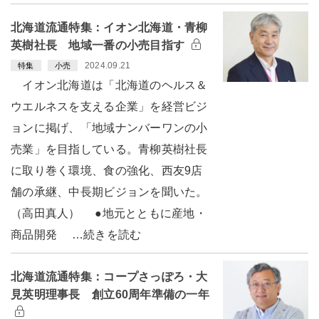
北海道流通特集：イオン北海道・青柳
英樹社長 地域一番の小売目指す
2024.09.21
特集
小売
イオン北海道は「北海道のヘルス＆
ウエルネスを支える企業」を経営ビジ
ョンに掲げ、「地域ナンバーワンの小
売業」を目指している。青柳英樹社長
に取り巻く環境、食の強化、西友9店
舗の承継、中長期ビジョンを聞いた。
（高田真人） ●地元とともに産地・
商品開発 …続きを読む
北海道流通特集：コープさっぽろ・大
見英明理事長 創立60周年準備の一年