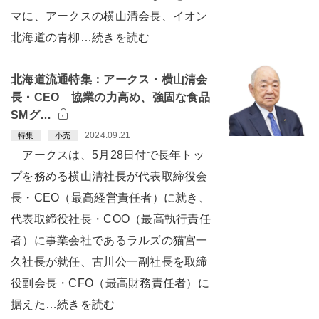
マに、アークスの横山清会長、イオン
北海道の青柳…続きを読む
北海道流通特集：アークス・横山清会
長・CEO 協業の力高め、強固な食品
SMグ…
2024.09.21
特集
小売
アークスは、5月28日付で長年トッ
プを務める横山清社長が代表取締役会
長・CEO（最高経営責任者）に就き、
代表取締役社長・COO（最高執行責任
者）に事業会社であるラルズの猫宮一
久社長が就任、古川公一副社長を取締
役副会長・CFO（最高財務責任者）に
据えた…続きを読む