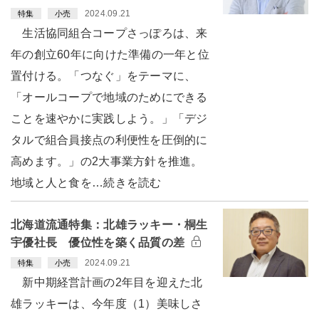
2024.09.21
特集
小売
生活協同組合コープさっぽろは、来
年の創立60年に向けた準備の一年と位
置付ける。「つなぐ」をテーマに、
「オールコープで地域のためにできる
ことを速やかに実践しよう。」「デジ
タルで組合員接点の利便性を圧倒的に
高めます。」の2大事業方針を推進。
地域と人と食を…続きを読む
北海道流通特集：北雄ラッキー・桐生
宇優社長 優位性を築く品質の差
2024.09.21
特集
小売
新中期経営計画の2年目を迎えた北
雄ラッキーは、今年度（1）美味しさ