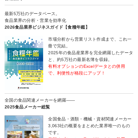
最新5万社のデータベース。
食品業界の分析・営業を効率化
2026食品業界ビジネスガイド【食糧年鑑】
市場分析から営業リスト作成まで、これ一
冊で完結。
2025年の食品産業界を完全網羅したデータ
と、約5万社の最新名簿を収録。
有料オプションのExcelデータとの併用
で、利便性が格段にアップ！
全国の食品関連メーカーを網羅――
2025食品メーカー総覧
全国食品・酒類・機械・資材関連メーカー
3,063社の概要をまとめた業界唯一のもの
です。