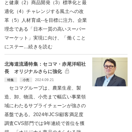
と健康（2）商品開発（3）標準化と最
適化（4）チャレンジする風土への改
革（5）人材育成--を目標に注力。企業
理念である「日本一質の高いスーパー
マーケット」実現に向け、「働くこと
にステー…続きを読む
北海道流通特集：セコマ・赤尾洋昭社
長 オリジナルさらに強化
2024.09.21
特集
小売
セコマグループは、農業生産、製
造、卸、物流、小売まで幅広い事業領
域にわたるサプライチェーンが強さの
基盤である。2024年JCSI顧客満足度
調査CVS部門では9年連続で首位を獲