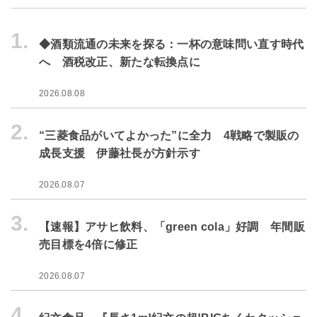
1.
◆酒類流通の未来を探る：一杯の意味問い直す時代
へ 酒税改正、新たな転換点に
2026.08.08
2.
“三菱食品がいてよかった”に全力 4戦略で製販の
成長支援 伊藤社長が方針示す
2026.08.07
3.
【速報】アサヒ飲料、「green cola」好調 年間販
売目標を4倍に修正
2026.08.07
4.