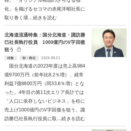
得。「オリジナル商品のさらなる強
化」を掲げるセコマの赤尾洋昭社長に
取り巻く環…続きを読む
北海道流通特集：国分北海道・諏訪勝
巳社長執行役員 1000億円のV字回復
狙う
2024.09.21
特集
卸・商社
国分北海道の2023年度は売上高984
億9700万円（前年比8.2％増）、経常
利益7億8800万円（同33.6％増）とな
った。4年目の第11次エリア長計では
「人口に依存しないビジネス」を柱に
売上げ1000億円のV字回復を狙う。諏
訪勝巳社長執行役員に取…続きを読む