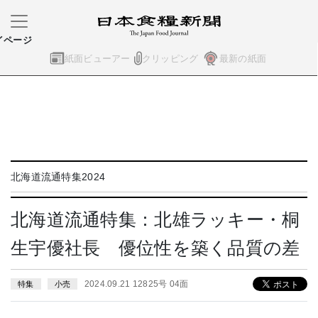
イページ
紙面ビューアー
クリッピング
最新の紙面
北海道流通特集2024
北海道流通特集：北雄ラッキー・桐
生宇優社長 優位性を築く品質の差
2024.09.21 12825号 04面
特集
小売