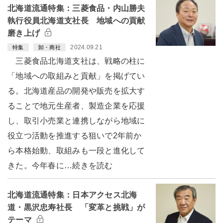
北海道流通特集：三菱食品・内山勝夫
執行役員北海道支社長 地域への貢献
磨き上げ
2024.09.21
特集
卸・商社
三菱食品北海道支社は、戦略の柱に
「地域への取組みと貢献」を掲げてい
る。北海道産品の開発や販売を拡大す
ることで地元生産者、製造企業を応援
し、取引小売業と連携しながら地域に
役立つ活動を推進する狙いで2年前か
ら本格始動、取組みも一段と進化して
きた。今年春に…続きを読む
北海道流通特集：日本アクセス北海
道・黒沢忠寿社長 「変革と挑戦」が
テーマ