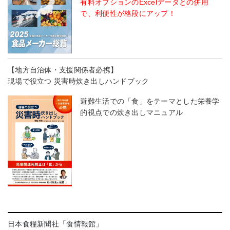
有料オプションのExcelデータとの併用
で、利便性が格段にアップ！
【地方自治体・支援関係者必携】
現場で役立つ 災害時炊き出しハンドブック
避難生活での「食」をテーマとした栄養学
的視点での炊き出しマニュアル
日本食糧新聞社「食情報館」