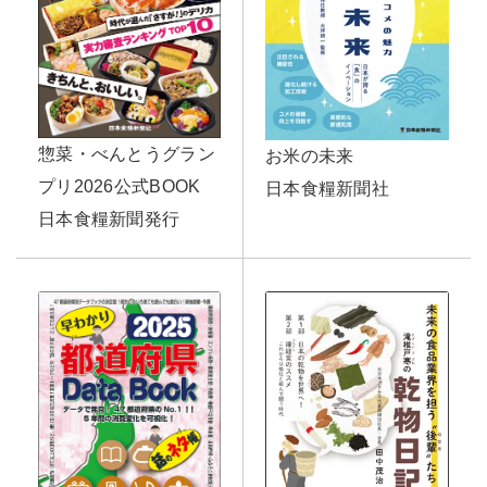
惣菜・べんとうグラン
お米の未来
プリ2026公式BOOK
日本食糧新聞社
日本食糧新聞発行