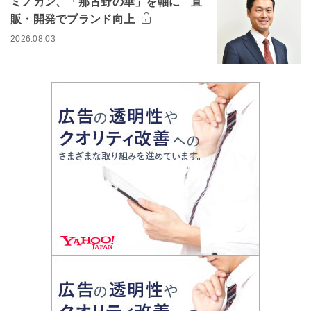
ミノカン、「那古野の華」を軸に 直
販・開発でブランド向上
2026.08.03