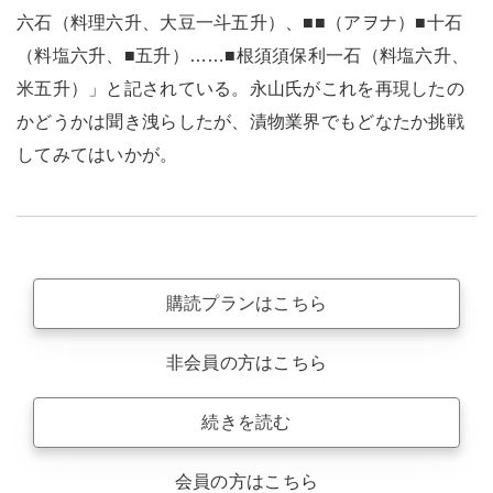
六石（料理六升、大豆一斗五升）、■■（アヲナ）■十石
（料塩六升、■五升）……■根須須保利一石（料塩六升、
米五升）」と記されている。永山氏がこれを再現したの
かどうかは聞き洩らしたが、漬物業界でもどなたか挑戦
してみてはいかが。
購読プランはこちら
非会員の方はこちら
続きを読む
会員の方はこちら