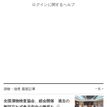
ログインに関するヘルプ
漬物・佃煮 最新記事
一覧 >
全国漬物検査協会、総会開催 過去の
教訓忘れず食品安全の徹底を