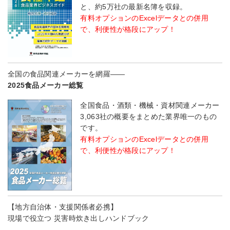
と、約5万社の最新名簿を収録。
有料オプションのExcelデータとの併用
で、利便性が格段にアップ！
全国の食品関連メーカーを網羅――
2025食品メーカー総覧
全国食品・酒類・機械・資材関連メーカー
3,063社の概要をまとめた業界唯一のもの
です。
有料オプションのExcelデータとの併用
で、利便性が格段にアップ！
【地方自治体・支援関係者必携】
現場で役立つ 災害時炊き出しハンドブック