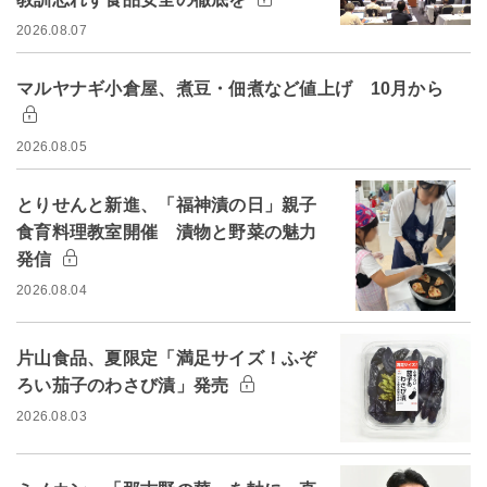
2026.08.07
マルヤナギ小倉屋、煮豆・佃煮など値上げ 10月から
2026.08.05
とりせんと新進、「福神漬の日」親子
食育料理教室開催 漬物と野菜の魅力
発信
2026.08.04
片山食品、夏限定「満足サイズ！ふぞ
ろい茄子のわさび漬」発売
2026.08.03