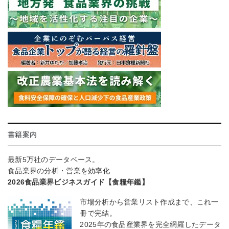
書籍案内
最新5万社のデータベース。
食品業界の分析・営業を効率化
2026食品業界ビジネスガイド【食糧年鑑】
市場分析から営業リスト作成まで、これ一
冊で完結。
2025年の食品産業界を完全網羅したデータ