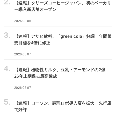
2.
【速報】タリーズコーヒージャパン、初のベーカリ
ー導入新店舗オープン
2026.08.06
3.
【速報】アサヒ飲料、「green cola」好調 年間販
売目標を4倍に修正
2026.08.07
4.
【速報】植物性ミルク、豆乳・アーモンドの2強
26年上期過去最高達成
2026.08.07
5.
【速報】ローソン、調理ロボ導入店を拡大 先行店
で好評