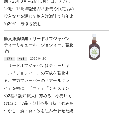
期（25年3月～26年3月）は、カバラ
ン誕生15周年記念品の販売や限定品の
投入などを通じて輸入洋酒計で前年比
約20％…続きを読む
輸入洋酒特集：リードオフジャパン
ティーリキュール「ジョシィー」強化
2025.04.30
酒類
特集
リードオフジャパンはティーリキュ
ール「ジョシィー」の育成を強化す
る。主力フレーバーの「アールグレ
イ」を軸に、「マテ」「ジャスミン」
の2種の認知拡大に努める。小売店向
けには、食品・飲料を取り扱う強みを
生かし、酒・食・飲を組み合わせた総