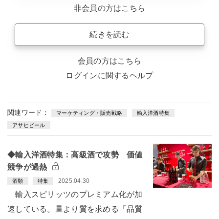
非会員の方はこちら
続きを読む
会員の方はこちら
ログインに関するヘルプ
関連ワード：
マーケティング・販売戦略
輸入洋酒特集
アサヒビール
◆輸入洋酒特集：高級酒で攻勢 価値
競争が過熱
2025.04.30
酒類
特集
輸入スピリッツのプレミアム化が加
速している。量より質を求める「品質