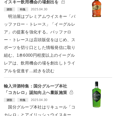
イスキー飲用機会の場創出を
2025.04.30
酒類
特集
明治屋はプレミアムウイスキー「バ
ッファロー・トレース」「イーグルレ
ア」の提案を強化する。バッファロ
ー・トレースは店頭販促をはじめ、ス
ポーツを切り口とした情報発信に取り
組む。1本6000円程度以上のイーグル
レアは、飲用機会の場を創出しトライ
アルを促進す…続きを読む
輸入洋酒特集：国分グループ本社
「コカレロ」認知向上へ量販施策
2025.04.30
酒類
特集
国分グループ本社はリキュール「コ
カレロ」とアイリッシュウイスキー