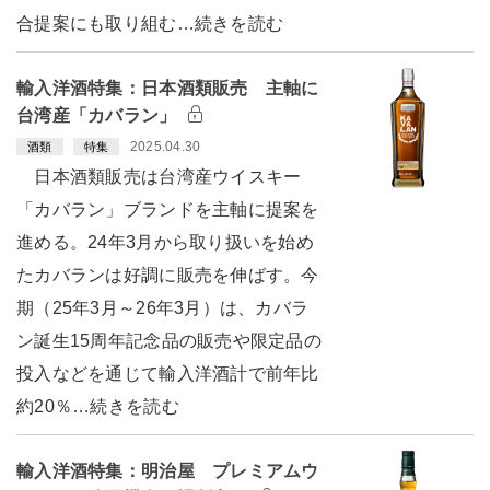
合提案にも取り組む…続きを読む
輸入洋酒特集：日本酒類販売 主軸に
台湾産「カバラン」
2025.04.30
酒類
特集
日本酒類販売は台湾産ウイスキー
「カバラン」ブランドを主軸に提案を
進める。24年3月から取り扱いを始め
たカバランは好調に販売を伸ばす。今
期（25年3月～26年3月）は、カバラ
ン誕生15周年記念品の販売や限定品の
投入などを通じて輸入洋酒計で前年比
約20％…続きを読む
輸入洋酒特集：明治屋 プレミアムウ