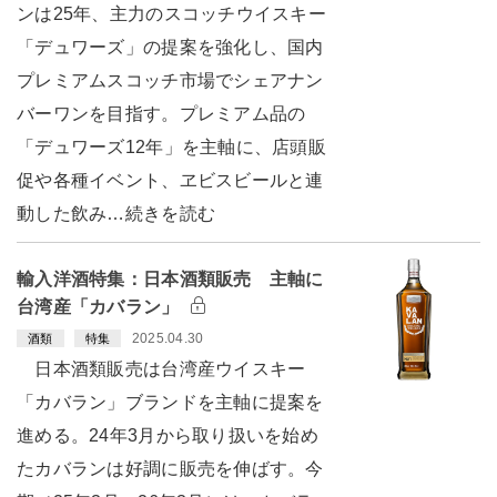
ンは25年、主力のスコッチウイスキー
「デュワーズ」の提案を強化し、国内
プレミアムスコッチ市場でシェアナン
バーワンを目指す。プレミアム品の
「デュワーズ12年」を主軸に、店頭販
促や各種イベント、ヱビスビールと連
動した飲み…続きを読む
輸入洋酒特集：日本酒類販売 主軸に
台湾産「カバラン」
2025.04.30
酒類
特集
日本酒類販売は台湾産ウイスキー
「カバラン」ブランドを主軸に提案を
進める。24年3月から取り扱いを始め
たカバランは好調に販売を伸ばす。今