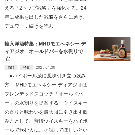
える「2トップ戦略」を強化する。24
年に成果を出した戦略をさらに磨き、
デュワー…続きを読む
輸入洋酒特集：MHDモエヘネシー デ
ィアジオ オールドパーを水割りで
2025.04.30
酒類
特集
●ハイボール派に風味引き立つ飲み
方 MHDモエヘネシー ディアジオは
ブレンデッドスコッチ「オールドパ
ー」の水割りを提案する。ウイスキー
の香りと味わいを最大限に引き出す飲
み方として、普段ウイスキーをハイボ
ールで飲む人にこそ試してほしいとい