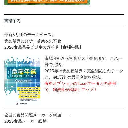
書籍案内
最新5万社のデータベース。
食品業界の分析・営業を効率化
2026食品業界ビジネスガイド【食糧年鑑】
市場分析から営業リスト作成まで、これ一
冊で完結。
2025年の食品産業界を完全網羅したデータ
と、約5万社の最新名簿を収録。
有料オプションのExcelデータとの併用
で、利便性が格段にアップ！
全国の食品関連メーカーを網羅――
2025食品メーカー総覧