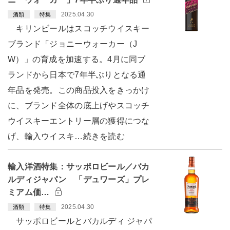
2025.04.30
酒類
特集
キリンビールはスコッチウイスキー
ブランド「ジョニーウォーカー（J
W）」の育成を加速する。4月に同ブ
ランドから日本で7年半ぶりとなる通
年品を発売。この商品投入をきっかけ
に、ブランド全体の底上げやスコッチ
ウイスキーエントリー層の獲得につな
げ、輸入ウイスキ…続きを読む
輸入洋酒特集：サッポロビール／バカ
ルディジャパン 「デュワーズ」プレ
ミアム価…
2025.04.30
酒類
特集
サッポロビールとバカルディ ジャパ