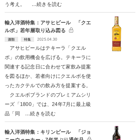
う考え。 …続きを読む
輸入洋酒特集：アサヒビール 「クエ
ルボ」若年層取り込み図る
2025.04.30
酒類
特集
アサヒビールはテキーラ「クエル
ボ」の飲用機会を広げる。テキーラに
関連する記念日に合わせて家飲み提案
を図るほか、若者向けにクエルボを使
ったカクテルでの飲み方を提案する。
クエルボブランドのプレミアムシリ
ーズ「1800」では、24年7月に最上級
品「同 …続きを読む
輸入洋酒特集：キリンビール 「ジョ
ニーウォーカー」7年半ぶり通年品