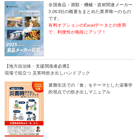
全国食品・酒類・機械・資材関連メーカー
3,063社の概要をまとめた業界唯一のもの
です。
有料オプションのExcelデータとの併用
で、利便性が格段にアップ！
【地方自治体・支援関係者必携】
現場で役立つ 災害時炊き出しハンドブック
避難生活での「食」をテーマとした栄養学
的視点での炊き出しマニュアル