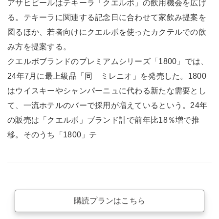
アサヒビールはテキーラ「クエルボ」の飲用機会を広げ
る。テキーラに関連する記念日に合わせて家飲み提案を
図るほか、若者向けにクエルボを使ったカクテルでの飲
み方を提案する。
クエルボブランドのプレミアムシリーズ「1800」では、
24年7月に最上級品「同 ミレニオ」を発売した。1800
はウイスキーやシャンパーニュに代わる新たな需要とし
て、一流ホテルのバーで採用が増えているという。24年
の販売は「クエルボ」ブランド計で前年比18％増で推
移。そのうち「1800」テ
購読プランはこちら