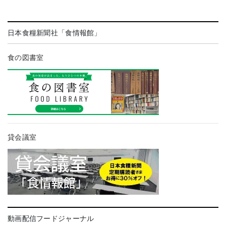
日本食糧新聞社「食情報館」
食の図書室
貸会議室
動画配信フードジャーナル