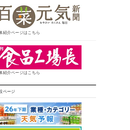
体紹介ページはこちら
体紹介ページはこちら
設ページ