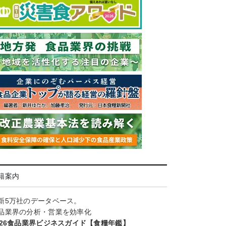
籍案内
新5万社のデータベース。
品業界の分析・営業を効率化
026食品業界ビジネスガイド【食糧年鑑】