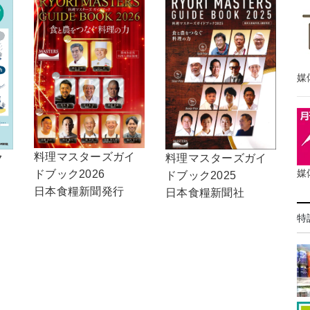
媒
料理マスターズガイ
料理マスターズガイ
ク
媒
ドブック2026
ドブック2025
日本食糧新聞発行
日本食糧新聞社
特