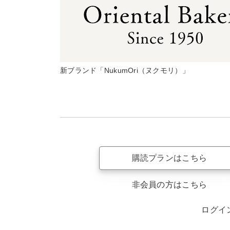
新ブランド「NukumOri（ヌクモリ）」
購読プランはこちら
非会員の方はこちら
ログイ