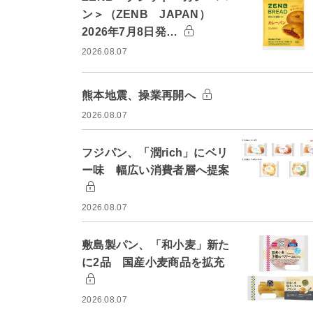
ン＞（ZENB JAPAN）
2026年7月8日発…
2026.08.07
熊本地震、操業再開へ
2026.08.07
フジパン、「潤rich」にベリ
ー味 幅広い消費者層へ提案
2026.08.07
敷島製パン、「和小麦」新た
に2品 国産小麦商品を拡充
2026.08.07