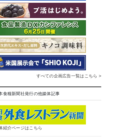
すべての企画広告一覧はこちら >
本食糧新聞社発行の他媒体記事
体紹介ページはこちら