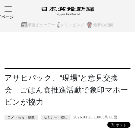
イページ
紙面ビューアー
クリッピング
最新の紙面
アサヒパック、“現場”と意見交換
会 ごはん食推進活動で象印マホー
ビンが協力
2026.03.23 13085号 08面
コメ・もち・穀類
セミナー・催し