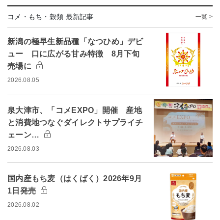
コメ・もち・穀類 最新記事
一覧 >
新潟の極早生新品種「なつひめ」デビ
ュー 口に広がる甘み特徴 8月下旬
売場に
2026.08.05
泉大津市、「コメEXPO」開催 産地
と消費地つなぐダイレクトサプライチ
ェーン…
2026.08.03
国内産もち麦（はくばく）2026年9月
1日発売
2026.08.02