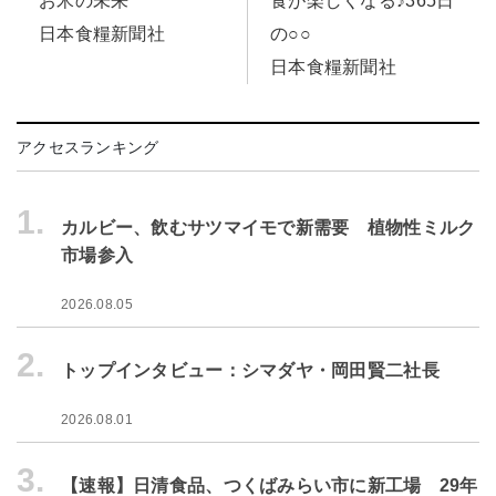
お米の未来
食が楽しくなる♪365日
日本食糧新聞社
の○○
日本食糧新聞社
アクセスランキング
1.
カルビー、飲むサツマイモで新需要 植物性ミルク
市場参入
2026.08.05
2.
トップインタビュー：シマダヤ・岡田賢二社長
2026.08.01
3.
【速報】日清食品、つくばみらい市に新工場 29年