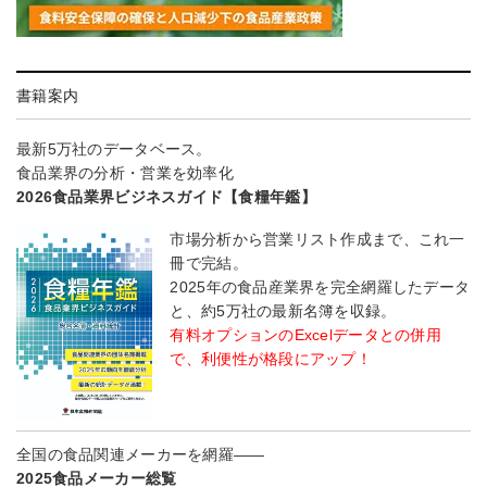
書籍案内
最新5万社のデータベース。
食品業界の分析・営業を効率化
2026食品業界ビジネスガイド【食糧年鑑】
市場分析から営業リスト作成まで、これ一
冊で完結。
2025年の食品産業界を完全網羅したデータ
と、約5万社の最新名簿を収録。
有料オプションのExcelデータとの併用
で、利便性が格段にアップ！
全国の食品関連メーカーを網羅――
2025食品メーカー総覧