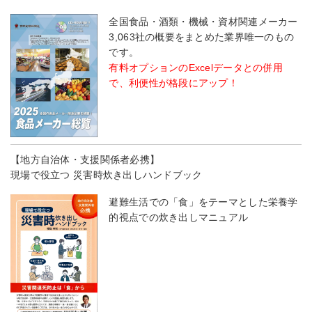
全国食品・酒類・機械・資材関連メーカー
3,063社の概要をまとめた業界唯一のもの
です。
有料オプションのExcelデータとの併用
で、利便性が格段にアップ！
【地方自治体・支援関係者必携】
現場で役立つ 災害時炊き出しハンドブック
避難生活での「食」をテーマとした栄養学
的視点での炊き出しマニュアル