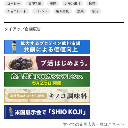
コーヒー
雪印乳業
海苔
レモン果汁
抹茶
チョコレート
トレンド
製粉特集
惣菜
明治
タイアップ企画広告
すべての企画広告一覧はこちら >