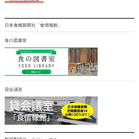
日本食糧新聞社「食情報館」
食の図書室
貸会議室