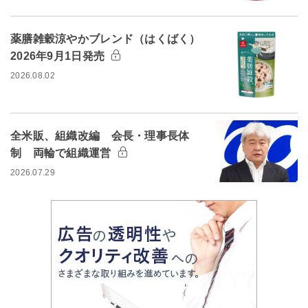
薬膳雑穀涼やかブレンド（はくばく）
2026年9月1日発売
2026.08.02
全米販、組織改編 会長・理事長体
制 両輪で組織運営
2026.07.29