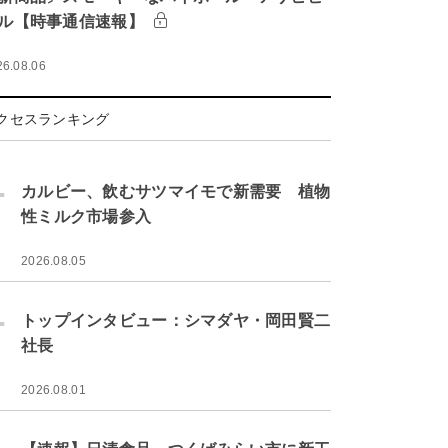
ル【時事通信速報】
26.08.06
クセスランキング
.
カルビー、飲むサツマイモで新需要 植物
性ミルク市場参入
2026.08.05
.
トップインタビュー：シマダヤ・岡田賢二
社長
2026.08.01
.