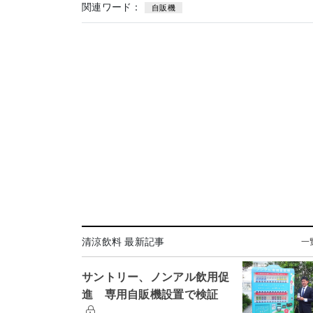
関連ワード：
自販機
清涼飲料 最新記事
一
サントリー、ノンアル飲用促
進 専用自販機設置で検証