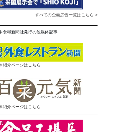
すべての企画広告一覧はこちら >
本食糧新聞社発行の他媒体記事
体紹介ページはこちら
体紹介ページはこちら