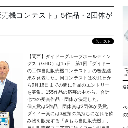
販売機コンテスト」5作品・2団体が
【関西】ダイドーグループホールディン
グス（GHD）は15日、第1回「ダイドー
の工作自動販売機コンテスト」の審査結
果を発表した。同コンテストは8月1日か
ら9月16日までの間に作品のエントリー
速
を募集。155作品の応募の中から、合計
七つの受賞作品・団体が決定した。
個人賞は5作品、団体賞は2団体が受賞。
ベ
ダイドー賞には3種類の気持ちになれる飲
の
み物を販売する「きもち自動販売機」、
自動販売機マニア賞にはドローン型自販
20