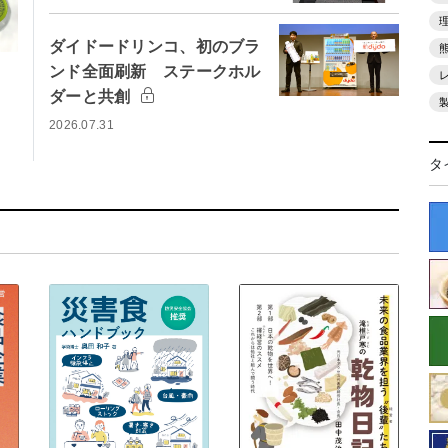
ダイドードリンコ、初のブラ
ンド全面刷新 ステークホル
ダーと共創
2026.07.31
タ