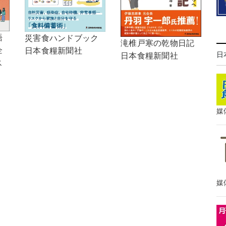
語
災害食ハンドブック
滝椎戸寒の乾物日記
企
日本食糧新聞社
日
日本食糧新聞社
ス
媒
媒