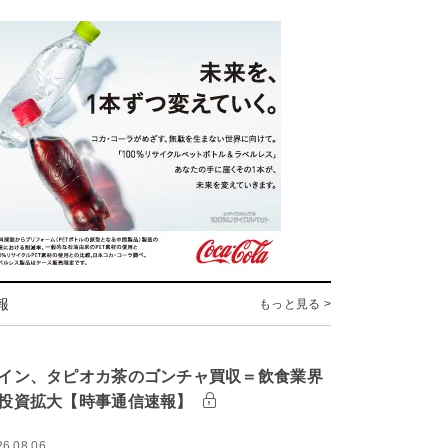
報
もっと見る >
イン、タピオカ茶のゴンチャ買収＝飲食業界
投資拡大【時事通信速報】
26.08.06