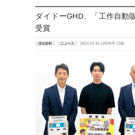
ダイドーGHD、「工作自動
受賞
2024.10.30 12845号 15面
清涼飲料
ニュース