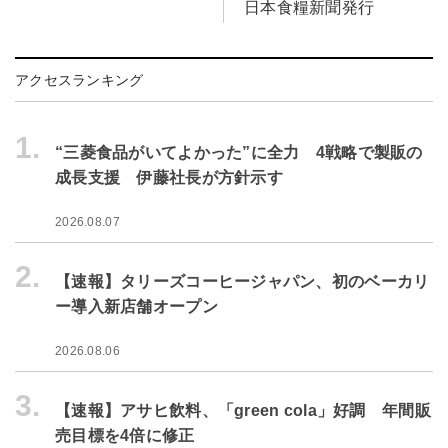
日本食糧新聞発行
アクセスランキング
1.
“三菱食品がいてよかった”に全力 4戦略で製販の
成長支援 伊藤社長が方針示す
2026.08.07
2.
【速報】タリーズコーヒージャパン、初のベーカリ
ー導入新店舗オープン
2026.08.06
3.
【速報】アサヒ飲料、「green cola」好調 年間販
売目標を4倍に修正