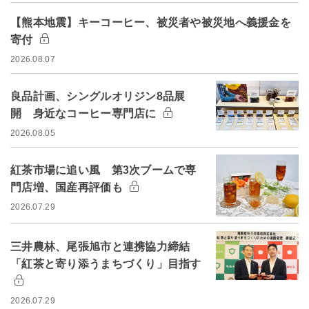
【熊本地震】キーコーヒー、被災者や被災地へ義援金を
寄付
2026.08.07
良品計画、シングルオリジン8品展
開 身近なコーヒー専門店に
2026.08.05
紅茶市場に追い風 第3次ブームで専
門店増、国産再評価も
2026.07.29
三井農林、尾張旭市と連携協力締結
「紅茶と寄り添うまちづくり」目指す
2026.07.29