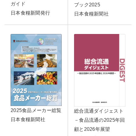
ガイド
ブック2025
日本食糧新聞発行
日本食糧新聞社
2025食品メーカー総覧
総合流通ダイジェスト
日本食糧新聞社
－食品流通の2025年回
顧と2026年展望