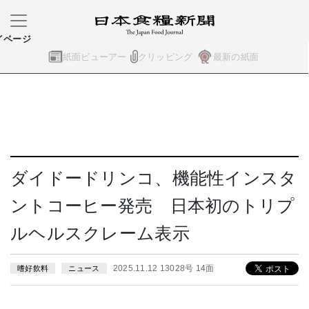
イページ
紙面ビューアー
クリッピング
最新の紙面
ダイドードリンコ、機能性インスタ
ントコーヒー発売 日本初のトリプ
ルヘルスクレーム表示
2025.11.12 13028号 14面
嗜好飲料
ニュース