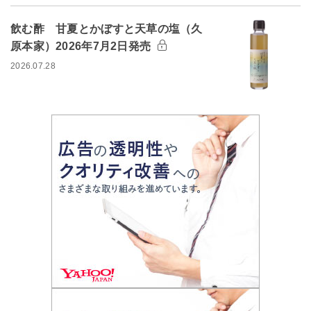
飲む酢 甘夏とかぼすと天草の塩（久
原本家）2026年7月2日発売
2026.07.28