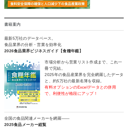
書籍案内
最新5万社のデータベース。
食品業界の分析・営業を効率化
2026食品業界ビジネスガイド【食糧年鑑】
市場分析から営業リスト作成まで、これ一
冊で完結。
2025年の食品産業界を完全網羅したデータ
と、約5万社の最新名簿を収録。
有料オプションのExcelデータとの併用
で、利便性が格段にアップ！
全国の食品関連メーカーを網羅――
2025食品メーカー総覧