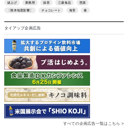
値上げ
業務用
抹茶
三菱食品
惣菜
〔熊本地震影響〕
チョコレート
海苔
春
タイアップ企画広告
すべての企画広告一覧はこちら >