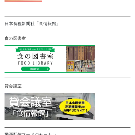
日本食糧新聞社「食情報館」
食の図書室
貸会議室
動画配信フードジャーナル