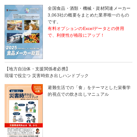
全国食品・酒類・機械・資材関連メーカー
3,063社の概要をまとめた業界唯一のもの
です。
有料オプションのExcelデータとの併用
で、利便性が格段にアップ！
【地方自治体・支援関係者必携】
現場で役立つ 災害時炊き出しハンドブック
避難生活での「食」をテーマとした栄養学
的視点での炊き出しマニュアル