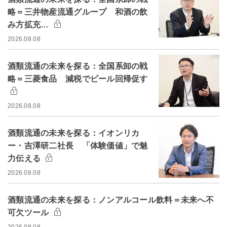
略＝三井物産流通グループ 和酒の飲
み方拡充…
2026.08.08
酒類流通の未来を探る：全国系卸の戦
略＝三菱食品 減税でビール回帰促す
2026.08.08
酒類流通の未来を探る：イオンリカ
ー・吉澤研二社長 「体験価値」で魅
力伝える
2026.08.08
酒類流通の未来を探る：ノンアルコール飲料＝未来へ不
可欠ツール