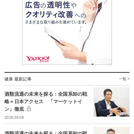
健康 最新記事
一覧 >
酒類流通の未来を探る：全国系卸の戦
略＝日本アクセス 「マーケットイ
ン」徹底
2026.08.08
酒類流通の未来を探る：全国系卸の戦