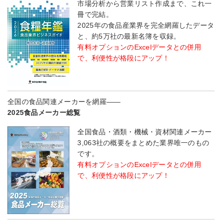
市場分析から営業リスト作成まで、これ一
冊で完結。
2025年の食品産業界を完全網羅したデータ
と、約5万社の最新名簿を収録。
有料オプションのExcelデータとの併用
で、利便性が格段にアップ！
全国の食品関連メーカーを網羅――
2025食品メーカー総覧
全国食品・酒類・機械・資材関連メーカー
3,063社の概要をまとめた業界唯一のもの
です。
有料オプションのExcelデータとの併用
で、利便性が格段にアップ！