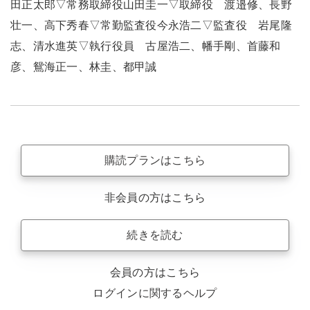
田正太郎▽常務取締役山田圭一▽取締役 渡邉修、長野
壮一、高下秀春▽常勤監査役今永浩二▽監査役 岩尾隆
志、清水進英▽執行役員 古屋浩二、幡手剛、首藤和
彦、鴛海正一、林圭、都甲誠
購読プランはこちら
非会員の方はこちら
続きを読む
会員の方はこちら
ログインに関するヘルプ