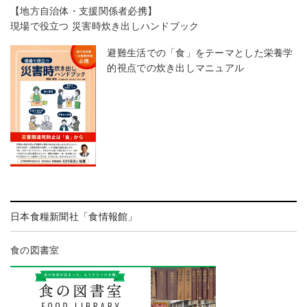
【地方自治体・支援関係者必携】
現場で役立つ 災害時炊き出しハンドブック
避難生活での「食」をテーマとした栄養学
的視点での炊き出しマニュアル
日本食糧新聞社「食情報館」
食の図書室