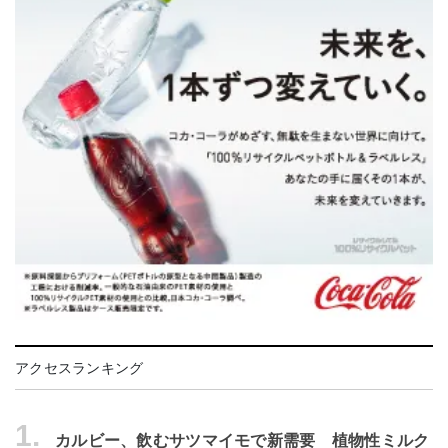
アクセスランキング
1.
カルビー、飲むサツマイモで新需要 植物性ミルク