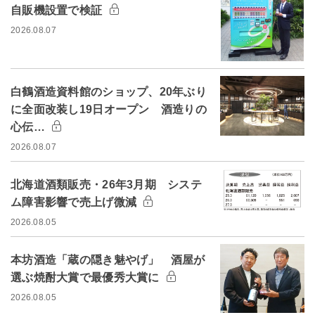
自販機設置で検証
2026.08.07
白鶴酒造資料館のショップ、20年ぶり
に全面改装し19日オープン 酒造りの
心伝…
2026.08.07
北海道酒類販売・26年3月期 システ
ム障害影響で売上げ微減
2026.08.05
本坊酒造「蔵の隠き魅やげ」 酒屋が
選ぶ焼酎大賞で最優秀大賞に
2026.08.05