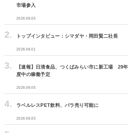
市場参入
2026.08.05
2.
トップインタビュー：シマダヤ・岡田賢二社長
2026.08.01
3.
【速報】日清食品、つくばみらい市に新工場 29年
度中の稼働予定
2026.08.05
4.
ラベルレスPET飲料、バラ売り可能に
2026.08.05