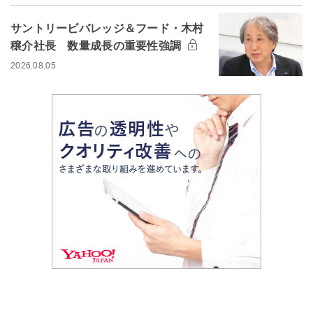
サントリービバレッジ＆フード・木村
穣介社長 数量成長の重要性強調
2026.08.05