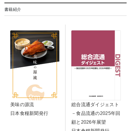
書籍紹介
美味の源流
総合流通ダイジェスト
日本食糧新聞発行
－食品流通の2025年回
顧と2026年展望
日本食糧新聞発行