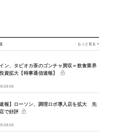
報
もっと見る >
イン、タピオカ茶のゴンチャ買収＝飲食業界
投資拡大【時事通信速報】
26.08.06
速報】ローソン、調理ロボ導入店を拡大 先
店で好評
26.08.06