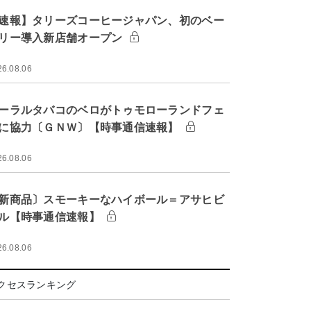
速報】タリーズコーヒージャパン、初のベー
リー導入新店舗オープン
26.08.06
ーラルタバコのベロがトゥモローランドフェ
に協力〔ＧＮＷ〕【時事通信速報】
26.08.06
新商品〕スモーキーなハイボール＝アサヒビ
ル【時事通信速報】
26.08.06
クセスランキング