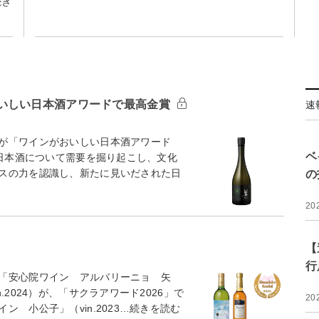
続き
いしい日本酒アワードで最高金賞
速
が「ワインがおいしい日本酒アワード
ベ
、日本酒について需要を掘り起こし、文化
スの力を認識し、新たに見いだされた日
の
20
【
行
「安心院ワイン アルバリーニョ 矢
2024）が、「サクラアワード2026」で
20
 小公子」（vin.2023…続きを読む