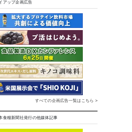
イアップ企画広告
すべての企画広告一覧はこちら >
本食糧新聞社発行の他媒体記事