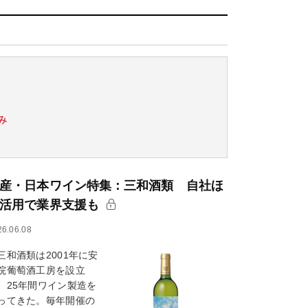
み
産・日本ワイン特集：三和酒類 自社ほ
活用で業界支援も
26.06.08
和酒類は2001年に安
院葡萄酒工房を設立
、25年間ワイン製造を
ってきた。毎年開催の