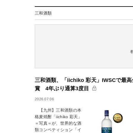
三和酒類
三和酒類、「iichiko 彩天」IWSCで最
賞 4年ぶり通算3度目
2026.07.06
【九州】三和酒類の本
格麦焼酎「iichiko 彩天」
＝写真＝が、世界的な酒
類コンペティション「イ