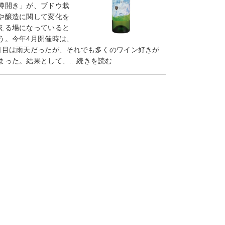
樽開き」が、ブドウ栽
や醸造に関して変化を
える場になっていると
う。今年4月開催時は、
日目は雨天だったが、それでも多くのワイン好きが
まった。結果として、…続きを読む