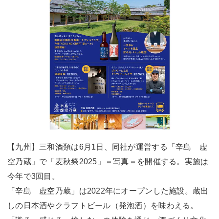
【九州】三和酒類は6月1日、同社が運営する「辛島 虚
空乃蔵」で「麦秋祭2025」＝写真＝を開催する。実施は
今年で3回目。
「辛島 虚空乃蔵」は2022年にオープンした施設。蔵出
しの日本酒やクラフトビール（発泡酒）を味わえる。