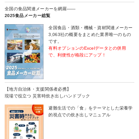
全国の食品関連メーカーを網羅――
2025食品メーカー総覧
全国食品・酒類・機械・資材関連メーカー
3,063社の概要をまとめた業界唯一のもの
です。
有料オプションのExcelデータとの併用
で、利便性が格段にアップ！
【地方自治体・支援関係者必携】
現場で役立つ 災害時炊き出しハンドブック
避難生活での「食」をテーマとした栄養学
的視点での炊き出しマニュアル