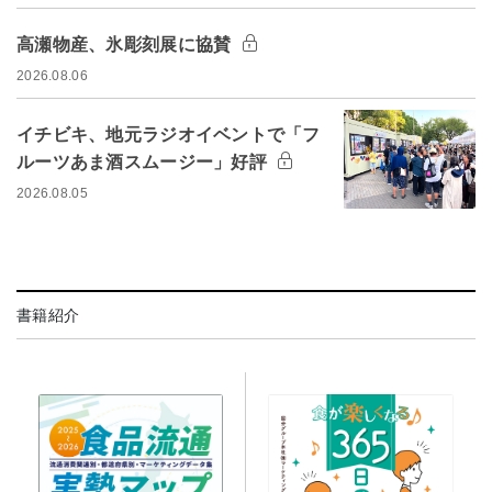
高瀬物産、氷彫刻展に協賛
2026.08.06
イチビキ、地元ラジオイベントで「フ
ルーツあま酒スムージー」好評
2026.08.05
書籍紹介