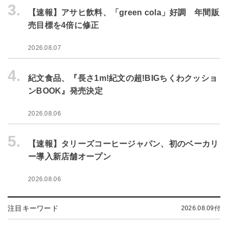
3.
【速報】アサヒ飲料、「green cola」好調 年間販
売目標を4倍に修正
2026.08.07
4.
紀文食品、『長さ1m!紀文の超!BIGちくわクッショ
ンBOOK』発売決定
2026.08.06
5.
【速報】タリーズコーヒージャパン、初のベーカリ
ー導入新店舗オープン
2026.08.06
注目キーワード
2026.08.09付