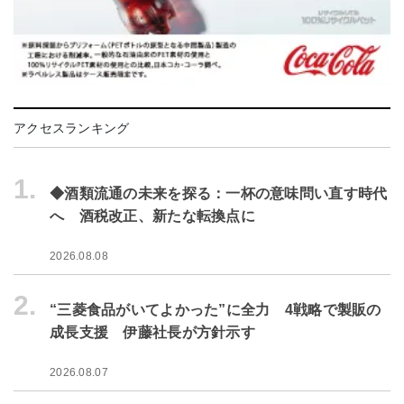
アクセスランキング
1.
◆酒類流通の未来を探る：一杯の意味問い直す時代
へ 酒税改正、新たな転換点に
2026.08.08
2.
“三菱食品がいてよかった”に全力 4戦略で製販の
成長支援 伊藤社長が方針示す
2026.08.07