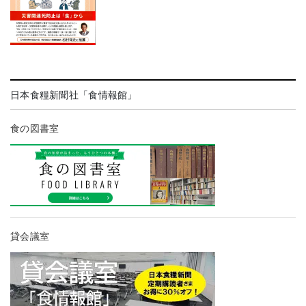
日本食糧新聞社「食情報館」
食の図書室
貸会議室