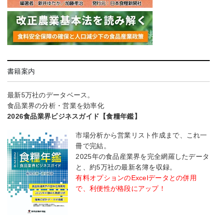
書籍案内
最新5万社のデータベース。
食品業界の分析・営業を効率化
2026食品業界ビジネスガイド【食糧年鑑】
市場分析から営業リスト作成まで、これ一
冊で完結。
2025年の食品産業界を完全網羅したデータ
と、約5万社の最新名簿を収録。
有料オプションのExcelデータとの併用
で、利便性が格段にアップ！