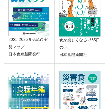
2025-2026食品流通実
食が楽しくなる♪365日
勢マップ
の○○
日本食糧新聞発行
日本食糧新聞社