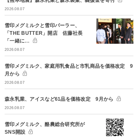
【熊本地震】森永乳業と森永製菓、義援金を寄付
2026.08.07
雪印メグミルクと雪印パーラー、
「THE BUTTER」開店 佐藤社長
「一緒に…
2026.08.07
雪印メグミルク、家庭用乳食品と市乳商品を価格改定 9
月から
2026.08.07
森永乳業、アイスなど61品を価格改定 9月から
2026.08.07
雪印メグミルク、酪農総合研究所が
SNS開設