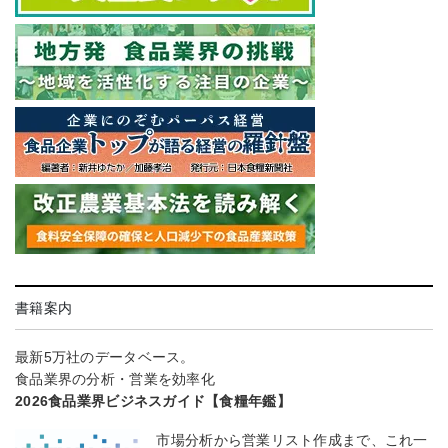
書籍案内
最新5万社のデータベース。
食品業界の分析・営業を効率化
2026食品業界ビジネスガイド【食糧年鑑】
市場分析から営業リスト作成まで、これ一