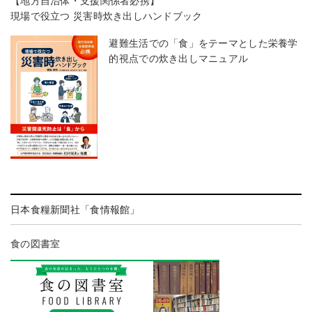
【地方自治体・支援関係者必携】
現場で役立つ 災害時炊き出しハンドブック
避難生活での「食」をテーマとした栄養学
的視点での炊き出しマニュアル
日本食糧新聞社「食情報館」
食の図書室