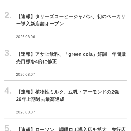
2.
【速報】タリーズコーヒージャパン、初のベーカリ
ー導入新店舗オープン
2026.08.06
3.
【速報】アサヒ飲料、「green cola」好調 年間販
売目標を4倍に修正
2026.08.07
4.
【速報】植物性ミルク、豆乳・アーモンドの2強
26年上期過去最高達成
2026.08.07
5.
【速報】ローソン、調理ロボ導入店を拡大 先行店