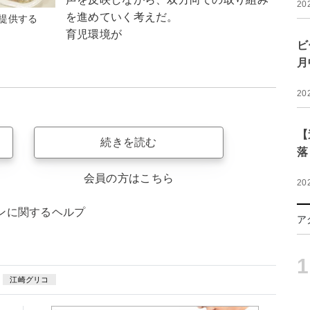
20
を進めていく考えだ。
提供する
育児環境が
ビ
月
20
【
続きを読む
落
会員の方はこちら
20
ンに関するヘルプ
ア
1
江崎グリコ