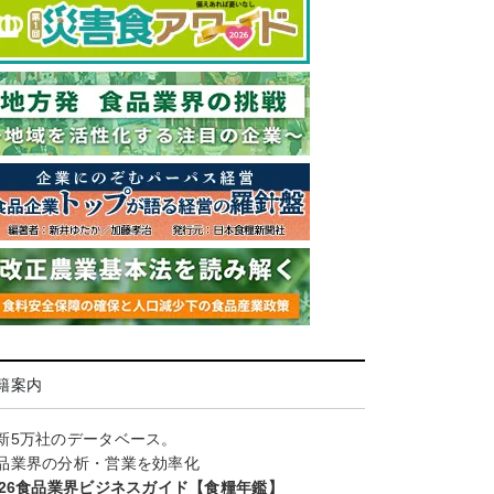
籍案内
新5万社のデータベース。
品業界の分析・営業を効率化
026食品業界ビジネスガイド【食糧年鑑】