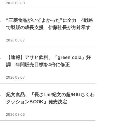
2026.08.08
.
“三菱食品がいてよかった”に全力 4戦略
で製販の成長支援 伊藤社長が方針示す
2026.08.07
.
【速報】アサヒ飲料、「green cola」好
調 年間販売目標を4倍に修正
2026.08.07
.
紀文食品、『長さ1m!紀文の超!BIGちくわ
クッションBOOK』発売決定
2026.08.06