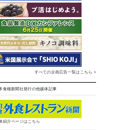
すべての企画広告一覧はこちら >
本食糧新聞社発行の他媒体記事
体紹介ページはこちら