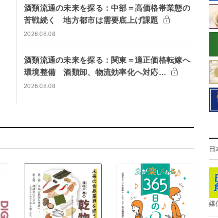
酒類流通の未来を探る：中部＝高価格帯業態の
苦戦続く 地方都市は需要底上げ課題
2026.08.08
酒類流通の未来を探る：関東＝適正価格転嫁へ
環境整備 酒類卸、物流効率化へ対応…
2026.08.08
日
媒