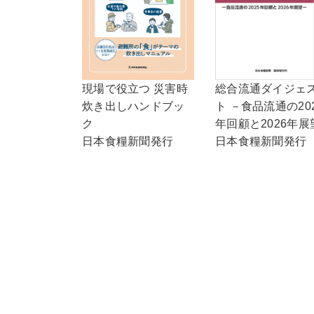
現場で役立つ 災害時
総合流通ダイジェ
炊き出しハンドブッ
ト －食品流通の20
ク
年回顧と2026年展
日本食糧新聞発行
日本食糧新聞発行