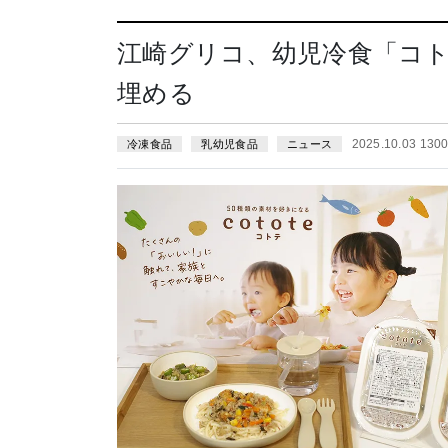
江崎グリコ、幼児冷食「コ
埋める
2025.10.03 13
冷凍食品
乳幼児食品
ニュース