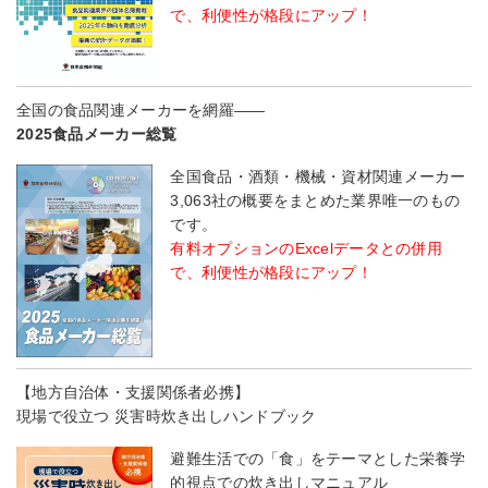
で、利便性が格段にアップ！
全国の食品関連メーカーを網羅――
2025食品メーカー総覧
全国食品・酒類・機械・資材関連メーカー
3,063社の概要をまとめた業界唯一のもの
です。
有料オプションのExcelデータとの併用
で、利便性が格段にアップ！
【地方自治体・支援関係者必携】
現場で役立つ 災害時炊き出しハンドブック
避難生活での「食」をテーマとした栄養学
的視点での炊き出しマニュアル