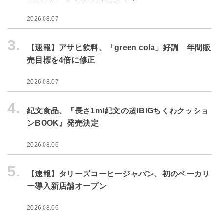
2026.08.07
3.
【速報】アサヒ飲料、「green cola」好調 年間販
売目標を4倍に修正
2026.08.07
4.
紀文食品、『長さ1m!紀文の超!BIGちくわクッショ
ンBOOK』発売決定
2026.08.06
5.
【速報】タリーズコーヒージャパン、初のベーカリ
ー導入新店舗オープン
2026.08.06