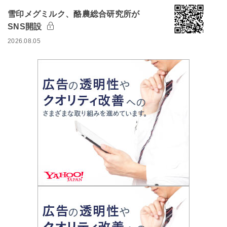
雪印メグミルク、酪農総合研究所が
SNS開設
2026.08.05