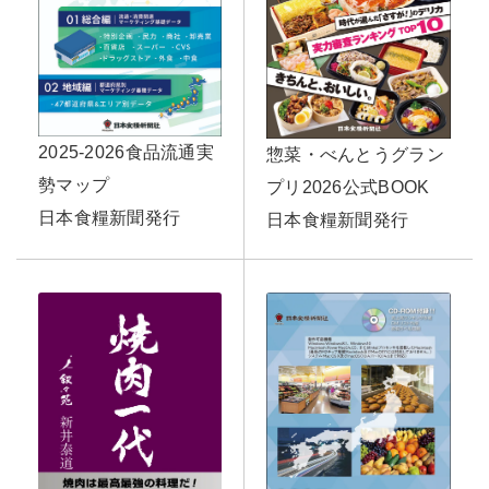
2025-2026食品流通実
惣菜・べんとうグラン
勢マップ
プリ2026公式BOOK
日本食糧新聞発行
日本食糧新聞発行