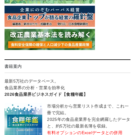
書籍案内
最新5万社のデータベース。
食品業界の分析・営業を効率化
2026食品業界ビジネスガイド【食糧年鑑】
市場分析から営業リスト作成まで、これ一
冊で完結。
2025年の食品産業界を完全網羅したデータ
と、約5万社の最新名簿を収録。
有料オプションのExcelデータとの併用