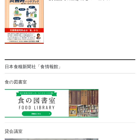
日本食糧新聞社「食情報館」
食の図書室
貸会議室