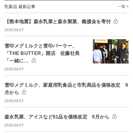
乳製品 最新記事
一覧 >
【熊本地震】森永乳業と森永製菓、義援金を寄付
2026.08.07
雪印メグミルクと雪印パーラー、
「THE BUTTER」開店 佐藤社長
「一緒に…
2026.08.07
雪印メグミルク、家庭用乳食品と市乳商品を価格改定 9
月から
2026.08.07
森永乳業、アイスなど61品を価格改定 9月から
2026.08.07