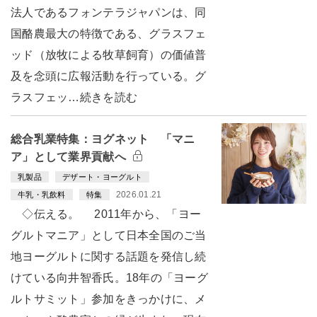
法人であるフォンテラジャパンは、同
国酪農最大の特徴である、グラスフェ
ッド（放牧による牧草飼育）の価値普
及を念頭に広報活動を行っている。グ
ラスフェッ…続きを読む
総合乳業特集：ヨグネット 「マニ
ア」として業界貢献へ
乳製品
デザート・ヨーグルト
2026.01.21
牛乳・乳飲料
特集
◇伝える。 2011年から、「ヨー
グルトマニア」として日本全国のご当
地ヨーグルトに関する話題を発信し続
けている向井智香氏。18年の「ヨーグ
ルトサミット」参加をきっかけに、メ