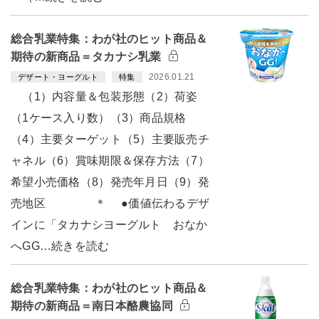
総合乳業特集：わが社のヒット商品＆
期待の新商品＝タカナシ乳業
2026.01.21
デザート・ヨーグルト
特集
（1）内容量＆包装形態（2）荷姿
（1ケース入り数）（3）商品規格
（4）主要ターゲット（5）主要販売チ
ャネル（6）賞味期限＆保存方法（7）
希望小売価格（8）発売年月日（9）発
売地区 ＊ ●価値伝わるデザ
インに「タカナシヨーグルト おなか
へGG…続きを読む
総合乳業特集：わが社のヒット商品＆
期待の新商品＝南日本酪農協同