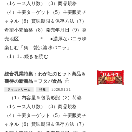
（1ケース入り数）（3）商品規格
（4）主要ターゲット（5）主要販売チ
ャネル（6）賞味期限＆保存方法（7）
希望小売価格（8）発売年月日（9）発
売地区 ＊ ●濃厚なバニラ味
楽しむ「爽 贅沢濃味バニラ」
（1）1…続きを読む
総合乳業特集：わが社のヒット商品＆
期待の新商品＝フタバ食品
2026.01.21
アイスクリーム
特集
（1）内容量＆包装形態（2）荷姿
（1ケース入り数）（3）商品規格
（4）主要ターゲット（5）主要販売チ
ャネル（6）賞味期限＆保存方法（7）