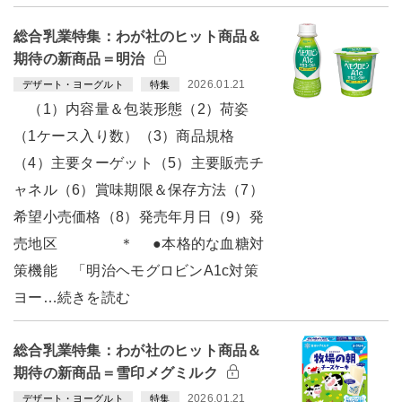
総合乳業特集：わが社のヒット商品＆
期待の新商品＝明治
2026.01.21
デザート・ヨーグルト
特集
（1）内容量＆包装形態（2）荷姿
（1ケース入り数）（3）商品規格
（4）主要ターゲット（5）主要販売チ
ャネル（6）賞味期限＆保存方法（7）
希望小売価格（8）発売年月日（9）発
売地区 ＊ ●本格的な血糖対
策機能 「明治ヘモグロビンA1c対策
ヨー…続きを読む
総合乳業特集：わが社のヒット商品＆
期待の新商品＝雪印メグミルク
2026.01.21
デザート・ヨーグルト
特集