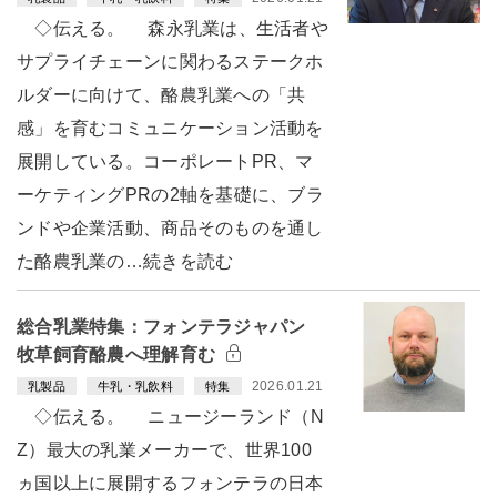
◇伝える。 森永乳業は、生活者や
サプライチェーンに関わるステークホ
ルダーに向けて、酪農乳業への「共
感」を育むコミュニケーション活動を
展開している。コーポレートPR、マ
ーケティングPRの2軸を基礎に、ブラ
ンドや企業活動、商品そのものを通し
た酪農乳業の…続きを読む
総合乳業特集：フォンテラジャパン
牧草飼育酪農へ理解育む
2026.01.21
乳製品
牛乳・乳飲料
特集
◇伝える。 ニュージーランド（N
Z）最大の乳業メーカーで、世界100
ヵ国以上に展開するフォンテラの日本