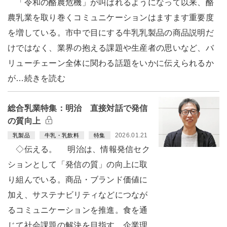
「令和の酪農危機」が叫ばれるようになって以来、酪
農乳業を取り巻くコミュニケーションはますます重要度
を増している。市中で目にする牛乳乳製品の商品説明だ
けではなく、業界の抱える課題や生産者の思いなど、バ
リューチェーン全体に関わる話題をいかに伝えられるか
が…続きを読む
総合乳業特集：明治 直接対話で発信
の質向上
2026.01.21
乳製品
牛乳・乳飲料
特集
◇伝える。 明治は、情報発信セク
ションとして「発信の質」の向上に取
り組んでいる。商品・ブランド価値に
加え、サステナビリティなどにつなが
るコミュニケーションを推進。食を通
じて社会課題の解決を目指す、企業理