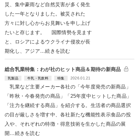
災、集中豪雨など自然災害が多く発生
した一年となりました。被災された
方々に対し心からお見舞いを申し上げ
たいと存じます。 国際情勢を見ます
と、ロシアによるウクライナ侵攻が長
期化し、アジア…続きを読む
総合乳業特集：わが社のヒット商品＆期待の新商品
2026.01.21
乳製品
牛乳・乳飲料
特集
乳業など主要メーカー各社の「今年度発売の新商品」
「昨秋・今春発売の商品」「25年度中ヒットした商品」
「注力を継続する商品」を紹介する。生活者の商品選択
の目が厳しさを増す中、各社新たな機能性表示食品の投
入や、それぞれの特徴・得意技術を生かした商品の展
開…続きを読む