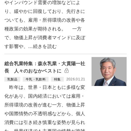
やインバウンド需要の増加などによ
り、緩やかに回復しており、先行きに
ついても、雇用・所得環境の改善や各
種政策の効果が期待される。 一方
で、物価上昇が消費者マインドに及ぼ
す影響や、…続きを読む
総合乳業特集：森永乳業・大貫陽一社
長 人々のおなかベストに
2026.01.21
乳製品
牛乳・乳飲料
特集
昨年は、世界・日本ともに多様な変
化があり、国内経済においては雇用・
所得環境の改善が進む一方、物価上昇
や国際情勢の不透明感などから、個人
消費には引き続き慎重な姿勢が見られ