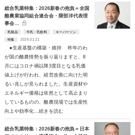
総合乳業特集：2026新春の抱負＝全国
酪農業協同組合連合会・隈部洋代表理
事会…
乳製品
牛乳・乳飲料
キーパーソン
2026.01.21
特集
●生産基盤の構築・維持 昨年のわ
が国の酪農情勢を振り返りますと、8
月にはコロナ禍以降3度目となる乳価
値上げが行われ、経営改善に向けた明
るい兆しが見られました。生産資材や
エネルギー価格は依然として高止まり
しているものの、酪農現場では生産性
向上や効率化…続きを読む
総合乳業特集：2026新春の抱負＝日本