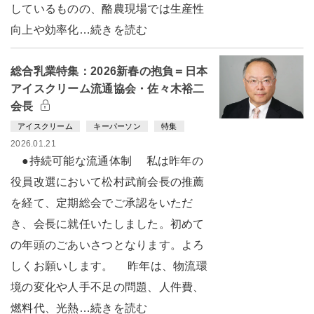
しているものの、酪農現場では生産性
向上や効率化…続きを読む
総合乳業特集：2026新春の抱負＝日本
アイスクリーム流通協会・佐々木裕二
会長
アイスクリーム
キーパーソン
特集
2026.01.21
●持続可能な流通体制 私は昨年の
役員改選において松村武前会長の推薦
を経て、定期総会でご承認をいただ
き、会長に就任いたしました。初めて
の年頭のごあいさつとなります。よろ
しくお願いします。 昨年は、物流環
境の変化や人手不足の問題、人件費、
燃料代、光熱…続きを読む