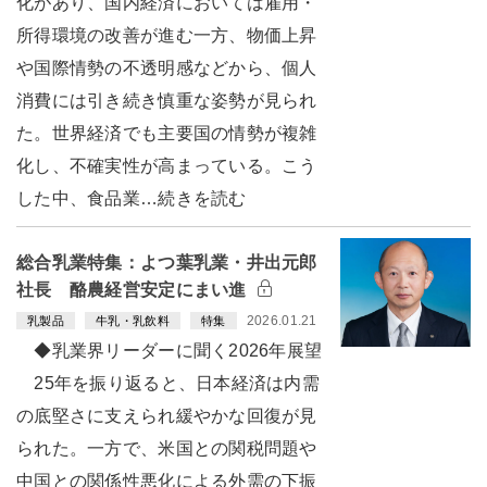
化があり、国内経済においては雇用・
所得環境の改善が進む一方、物価上昇
や国際情勢の不透明感などから、個人
消費には引き続き慎重な姿勢が見られ
た。世界経済でも主要国の情勢が複雑
化し、不確実性が高まっている。こう
した中、食品業…続きを読む
総合乳業特集：よつ葉乳業・井出元郎
社長 酪農経営安定にまい進
2026.01.21
乳製品
牛乳・乳飲料
特集
◆乳業界リーダーに聞く2026年展望
25年を振り返ると、日本経済は内需
の底堅さに支えられ緩やかな回復が見
られた。一方で、米国との関税問題や
中国との関係性悪化による外需の下振