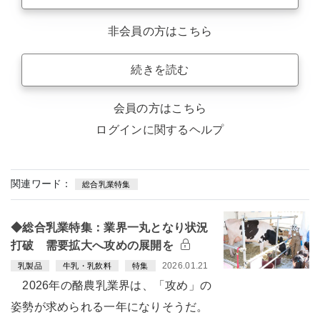
非会員の方はこちら
続きを読む
会員の方はこちら
ログインに関するヘルプ
関連ワード：
総合乳業特集
◆総合乳業特集：業界一丸となり状況
打破 需要拡大へ攻めの展開を
2026.01.21
乳製品
牛乳・乳飲料
特集
2026年の酪農乳業界は、「攻め」の
姿勢が求められる一年になりそうだ。