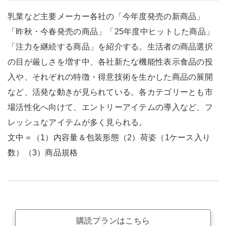
乳業など主要メーカー各社の「今年度発売の新商品」
「昨秋・今春発売の商品」「25年度中ヒットした商品」
「注力を継続する商品」を紹介する。生活者の商品選択
の目が厳しさを増す中、各社新たな機能性表示食品の投
入や、それぞれの特徴・得意技術を生かした商品の展開
など、活発な動きが見られている。各カテゴリーとも市
場活性化へ向けて、エントリーアイテムの導入など、フ
レッシュなアイテムが多く見られる。
文中＝（1）内容量＆包装形態（2）荷姿（1ケース入り
数）（3）商品規格
購読プランはこちら