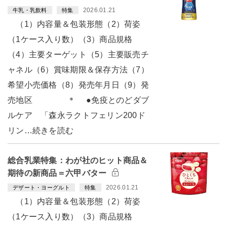
2026.01.21
牛乳・乳飲料
特集
（1）内容量＆包装形態（2）荷姿
（1ケース入り数）（3）商品規格
（4）主要ターゲット（5）主要販売チ
ャネル（6）賞味期限＆保存方法（7）
希望小売価格（8）発売年月日（9）発
売地区 ＊ ●免疫とのどダブ
ルケア 「森永ラクトフェリン200ド
リン…続きを読む
総合乳業特集：わが社のヒット商品＆
期待の新商品＝六甲バター
2026.01.21
デザート・ヨーグルト
特集
（1）内容量＆包装形態（2）荷姿
（1ケース入り数）（3）商品規格