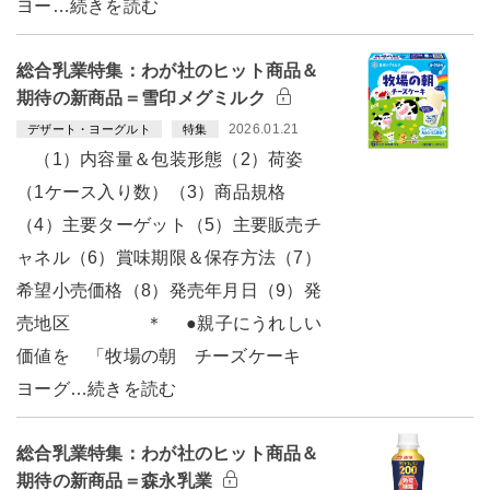
ヨー…続きを読む
総合乳業特集：わが社のヒット商品＆
期待の新商品＝雪印メグミルク
2026.01.21
デザート・ヨーグルト
特集
（1）内容量＆包装形態（2）荷姿
（1ケース入り数）（3）商品規格
（4）主要ターゲット（5）主要販売チ
ャネル（6）賞味期限＆保存方法（7）
希望小売価格（8）発売年月日（9）発
売地区 ＊ ●親子にうれしい
価値を 「牧場の朝 チーズケーキ
ヨーグ…続きを読む
総合乳業特集：わが社のヒット商品＆
期待の新商品＝森永乳業