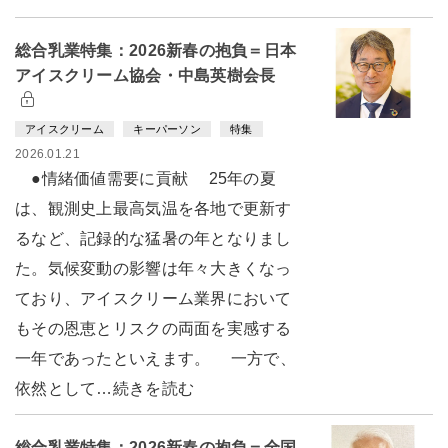
総合乳業特集：2026新春の抱負＝日本
アイスクリーム協会・中島英樹会長
アイスクリーム
キーパーソン
特集
2026.01.21
●情緒価値需要に貢献 25年の夏
は、観測史上最高気温を各地で更新す
るなど、記録的な猛暑の年となりまし
た。気候変動の影響は年々大きくなっ
ており、アイスクリーム業界において
もその恩恵とリスクの両面を実感する
一年であったといえます。 一方で、
依然として…続きを読む
総合乳業特集：2026新春の抱負＝全国