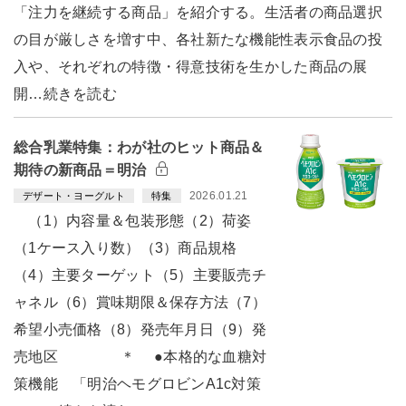
「注力を継続する商品」を紹介する。生活者の商品選択
の目が厳しさを増す中、各社新たな機能性表示食品の投
入や、それぞれの特徴・得意技術を生かした商品の展
開…続きを読む
総合乳業特集：わが社のヒット商品＆
期待の新商品＝明治
2026.01.21
デザート・ヨーグルト
特集
（1）内容量＆包装形態（2）荷姿
（1ケース入り数）（3）商品規格
（4）主要ターゲット（5）主要販売チ
ャネル（6）賞味期限＆保存方法（7）
希望小売価格（8）発売年月日（9）発
売地区 ＊ ●本格的な血糖対
策機能 「明治ヘモグロビンA1c対策