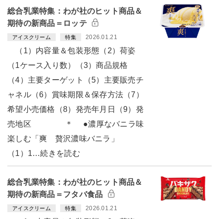
総合乳業特集：わが社のヒット商品＆
期待の新商品＝ロッテ
2026.01.21
アイスクリーム
特集
（1）内容量＆包装形態（2）荷姿
（1ケース入り数）（3）商品規格
（4）主要ターゲット（5）主要販売チ
ャネル（6）賞味期限＆保存方法（7）
希望小売価格（8）発売年月日（9）発
売地区 ＊ ●濃厚なバニラ味
楽しむ「爽 贅沢濃味バニラ」
（1）1…続きを読む
総合乳業特集：わが社のヒット商品＆
期待の新商品＝フタバ食品
2026.01.21
アイスクリーム
特集