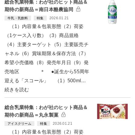
総合乳業特集：わが社のヒット商品＆
期待の新商品＝南日本酪農協同
2026.01.21
牛乳・乳飲料
特集
（1）内容量＆包装形態（2）荷姿
（1ケース入り数）（3）商品規格
（4）主要ターゲット（5）主要販売チ
ャネル（6）賞味期限＆保存方法（7）
希望小売価格（8）発売年月日（9）発
売地区 ＊ ●誕生から55周年
迎える「スコール」 （1）500ml…
続きを読む
総合乳業特集：わが社のヒット商品＆
期待の新商品＝丸永製菓
2026.01.21
アイスクリーム
特集
（1）内容量＆包装形態（2）荷姿