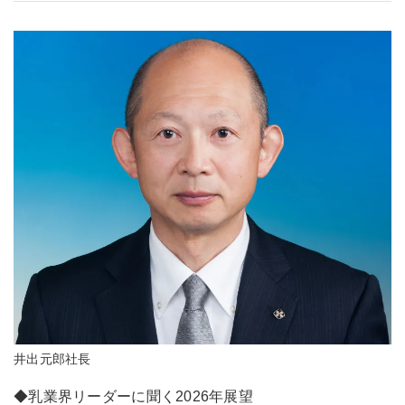
井出元郎社長
◆乳業界リーダーに聞く2026年展望