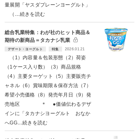
量展開「ヤスダプレーンヨーグルト」
（…続きを読む
総合乳業特集：わが社のヒット商品＆
期待の新商品＝タカナシ乳業
2026.01.21
デザート・ヨーグルト
特集
（1）内容量＆包装形態（2）荷姿
（1ケース入り数）（3）商品規格
（4）主要ターゲット（5）主要販売チ
ャネル（6）賞味期限＆保存方法（7）
希望小売価格（8）発売年月日（9）発
売地区 ＊ ●価値伝わるデザ
インに「タカナシヨーグルト おなか
へGG…続きを読む