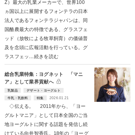
Z）最大の乳業メーカーで、世界100
ヵ国以上に展開するフォンテラの日本
法人であるフォンテラジャパンは、同
国酪農最大の特徴である、グラスフェ
ッド（放牧による牧草飼育）の価値普
及を念頭に広報活動を行っている。グ
ラスフェッ…続きを読む
総合乳業特集：ヨグネット 「マニ
ア」として業界貢献へ
乳製品
デザート・ヨーグルト
2026.01.21
牛乳・乳飲料
特集
◇伝える。 2011年から、「ヨー
グルトマニア」として日本全国のご当
地ヨーグルトに関する話題を発信し続
けている向井智香氏。18年の「ヨーグ