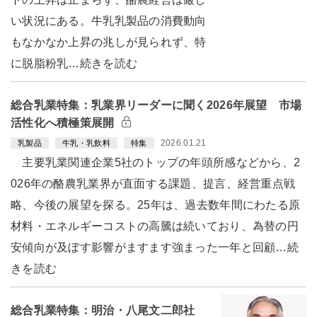
い状況にある。牛乳乳製品の消費動向
もなかなか上昇の兆しが見られず、特
に脱脂粉乳…続きを読む
総合乳業特集：乳業界リーダーに聞く2026年展望 市場
活性化へ積極策展開
2026.01.21
乳製品
牛乳・乳飲料
特集
主要乳業関連企業5社のトップの年頭所感などから、2
026年の酪農乳業界が直面する課題、提言、経営重点戦
略、今後の展望を探る。25年は、過去数年間にわたる原
材料・エネルギーコストの高騰は続いており、為替の円
安傾向が及ぼす影響がますます強まった一年と回顧…続
きを読む
総合乳業特集：明治・八尾文二郎社