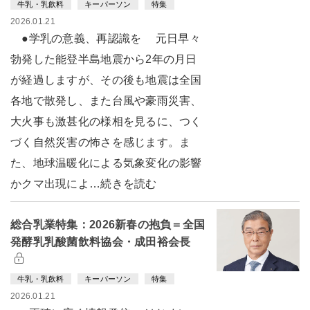
牛乳・乳飲料
キーパーソン
特集
2026.01.21
●学乳の意義、再認識を 元日早々
勃発した能登半島地震から2年の月日
が経過しますが、その後も地震は全国
各地で散発し、また台風や豪雨災害、
大火事も激甚化の様相を見るに、つく
づく自然災害の怖さを感じます。ま
た、地球温暖化による気象変化の影響
かクマ出現によ…続きを読む
総合乳業特集：2026新春の抱負＝全国
発酵乳乳酸菌飲料協会・成田裕会長
牛乳・乳飲料
キーパーソン
特集
2026.01.21