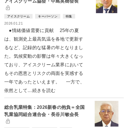
アイスクリーム協会・中島英樹会長
アイスクリーム
キーパーソン
特集
2026.01.21
●情緒価値需要に貢献 25年の夏
は、観測史上最高気温を各地で更新す
るなど、記録的な猛暑の年となりまし
た。気候変動の影響は年々大きくなっ
ており、アイスクリーム業界において
もその恩恵とリスクの両面を実感する
一年であったといえます。 一方で、
依然として…続きを読む
総合乳業特集：2026新春の抱負＝全国
乳業協同組合連合会・長谷川敏会長