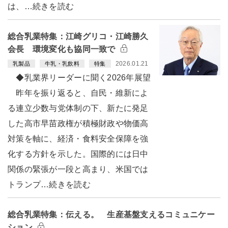
は、…続きを読む
総合乳業特集：江崎グリコ・江崎勝久
会長 環境変化も協同一致で
2026.01.21
乳製品
牛乳・乳飲料
特集
◆乳業界リーダーに聞く2026年展望
昨年を振り返ると、自民・維新によ
る連立少数与党体制の下、新たに発足
した高市早苗政権が積極財政や物価高
対策を軸に、経済・食料安全保障を強
化する方針を示した。国際的には日中
関係の緊張が一段と高まり、米国では
トランプ…続きを読む
総合乳業特集：伝える。 生産基盤支えるコミュニケー
ション