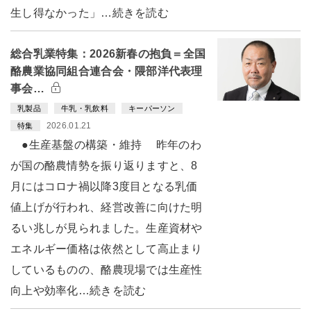
生し得なかった」…続きを読む
総合乳業特集：2026新春の抱負＝全国
酪農業協同組合連合会・隈部洋代表理
事会…
乳製品
牛乳・乳飲料
キーパーソン
2026.01.21
特集
●生産基盤の構築・維持 昨年のわ
が国の酪農情勢を振り返りますと、8
月にはコロナ禍以降3度目となる乳価
値上げが行われ、経営改善に向けた明
るい兆しが見られました。生産資材や
エネルギー価格は依然として高止まり
しているものの、酪農現場では生産性
向上や効率化…続きを読む