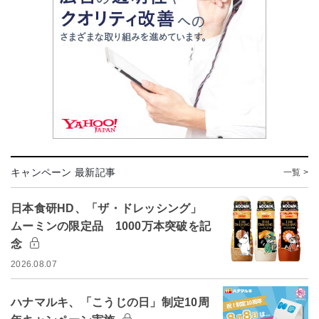
キャンペーン 最新記事
一覧 >
日本食研HD、「ザ・ドレッシング」
ムーミンの限定品 1000万本突破を記
念
2026.08.07
ハナマルキ、「こうじの日」制定10周