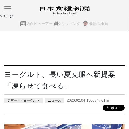
イページ
紙面ビューアー
クリッピング
最新の紙面
ヨーグルト、長い夏克服へ新提案
「凍らせて食べる」
2026.02.04 13067号 01面
デザート・ヨーグルト
ニュース