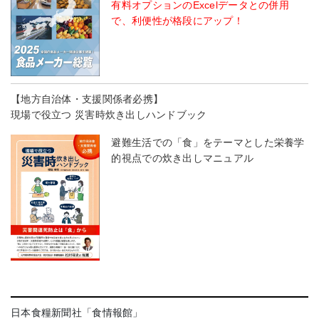
有料オプションのExcelデータとの併用
で、利便性が格段にアップ！
【地方自治体・支援関係者必携】
現場で役立つ 災害時炊き出しハンドブック
避難生活での「食」をテーマとした栄養学
的視点での炊き出しマニュアル
日本食糧新聞社「食情報館」