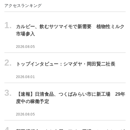
アクセスランキング
1.
カルビー、飲むサツマイモで新需要 植物性ミルク
市場参入
2026.08.05
2.
トップインタビュー：シマダヤ・岡田賢二社長
2026.08.01
3.
【速報】日清食品、つくばみらい市に新工場 29年
度中の稼働予定
2026.08.05