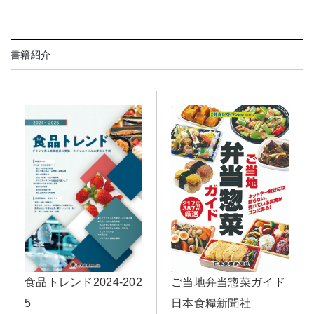
書籍紹介
食品トレンド2024-202
ご当地弁当惣菜ガイド
5
日本食糧新聞社