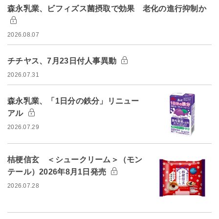
森永乳業、ビフィズス菌摂取で効果 老化の進行抑制か
2026.08.07
チチヤス、7月23日付人事異動
2026.07.31
森永乳業、「1日分の鉄分」リニュー
アル
2026.07.29
桔梗信玄 ＜シュークリーム＞（モン
テール）2026年8月1日発売
2026.07.28