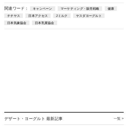
関連ワード：
キャンペーン
マーケティング・販売戦略
健康
チチヤス
日本アクセス
Jミルク
ヤスダヨーグルト
日本気象協会
日本乳業協会
デザート・ヨーグルト 最新記事
一覧 >