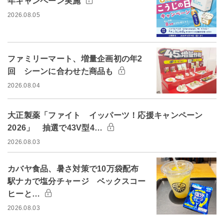
年キャンペーン実施
2026.08.05
ファミリーマート、増量企画初の年2
回 シーンに合わせた商品も
2026.08.04
大正製薬「ファイト イッパーツ！応援キャンペーン
2026」 抽選で43V型4…
2026.08.03
カバヤ食品、暑さ対策で10万袋配布
駅ナカで塩分チャージ ベックスコー
ヒーと…
2026.08.03