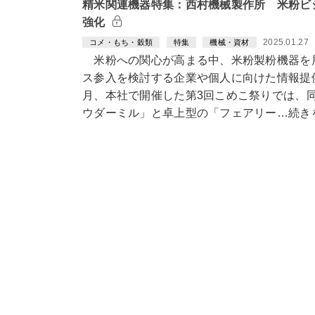
精米関連機器特集：西村機械製作所 米粉ビ
強化
2025.01.27
コメ・もち・穀類
特集
機械・資材
米粉への関心が高まる中、米粉製粉機器を
ス参入を検討する企業や個人に向けた情報提
月、本社で開催した第3回こめこ祭りでは、
ウダーミル」と卓上型の「フェアリー…続き