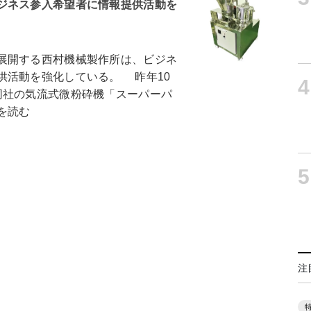
ジネス参入希望者に情報提供活動を
展開する西村機械製作所は、ビジネ
供活動を強化している。 昨年10
4
同社の気流式微粉砕機「スーパーパ
を読む
5
注