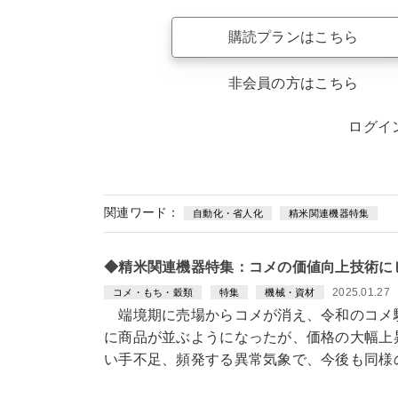
購読プランはこちら
非会員の方はこちら
ログイ
関連ワード：
自動化・省人化
精米関連機器特集
◆精米関連機器特集：コメの価値向上技術に
2025.01.27
コメ・もち・穀類
特集
機械・資材
端境期に売場からコメが消え、令和のコメ
に商品が並ぶようになったが、価格の大幅上
い手不足、頻発する異常気象で、今後も同様