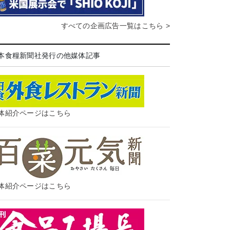
すべての企画広告一覧はこちら >
本食糧新聞社発行の他媒体記事
体紹介ページはこちら
体紹介ページはこちら