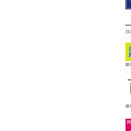
日
媒
媒