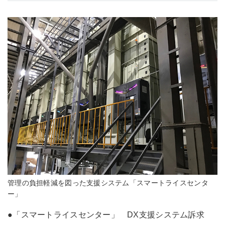
管理の負担軽減を図った支援システム「スマートライスセンタ
ー」
●「スマートライスセンター」 DX支援システム訴求