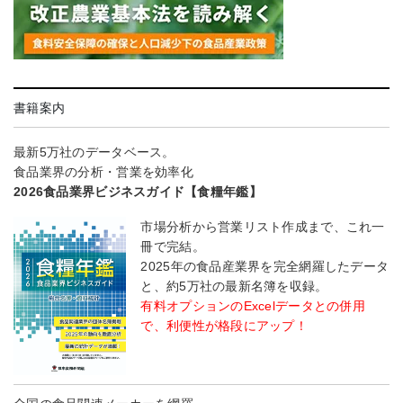
書籍案内
最新5万社のデータベース。
食品業界の分析・営業を効率化
2026食品業界ビジネスガイド【食糧年鑑】
市場分析から営業リスト作成まで、これ一
冊で完結。
2025年の食品産業界を完全網羅したデータ
と、約5万社の最新名簿を収録。
有料オプションのExcelデータとの併用
で、利便性が格段にアップ！