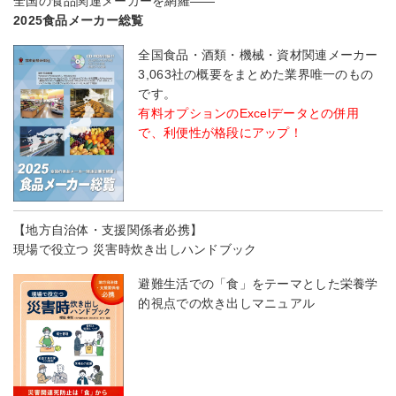
全国の食品関連メーカーを網羅――
2025食品メーカー総覧
全国食品・酒類・機械・資材関連メーカー
3,063社の概要をまとめた業界唯一のもの
です。
有料オプションのExcelデータとの併用
で、利便性が格段にアップ！
【地方自治体・支援関係者必携】
現場で役立つ 災害時炊き出しハンドブック
避難生活での「食」をテーマとした栄養学
的視点での炊き出しマニュアル