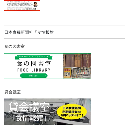
日本食糧新聞社「食情報館」
食の図書室
貸会議室