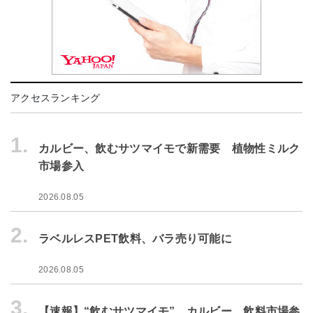
アクセスランキング
1.
カルビー、飲むサツマイモで新需要 植物性ミルク
市場参入
2026.08.05
2.
ラベルレスPET飲料、バラ売り可能に
2026.08.05
3.
【速報】“飲むサツマイモ” カルビー、飲料市場参