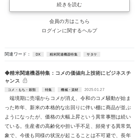
続きを読む
会員の方はこちら
ログインに関するヘルプ
関連ワード：
DX
精米関連機器特集
サタケ
◆精米関連機器特集：コメの価値向上技術にビジネスチ
ャンス
2025.01.27
コメ・もち・穀類
特集
機械・資材
端境期に売場からコメが消え、令和のコメ騒動が始ま
った昨年、新米の本格的な出回りに伴い棚に商品が並ぶ
ようになったが、価格の大幅上昇という異常事態は続い
ている。生産者の高齢化や担い手不足、頻発する異常気
象で、今後も同様の状況が起こることは不可避で、長年