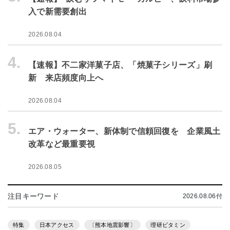
入で新需要創出
2026.08.04
4.
【速報】不二家洋菓子店、「焼菓子シリーズ」刷
新 来店頻度向上へ
2026.08.04
5.
エア・ウォーター、新体制で信頼回復を 企業風土
改革など最重要視
2026.08.05
注目キーワード
2026.08.06付
特集
日本アクセス
〔熊本地震影響〕
理研ビタミン