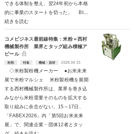
できる体制を整え、翌24年初から本格
的に事業のスタートを切った。 BI…
続きを読む
コメビジネス最前線特集：米粉＝西村
機械製作所 業界とタッグ組み積極ア
ピール
2026.04.15
粉類
特集
機械・資材
◇米粉製粉機メーカー ●お米未来
展で米粉マルシェ 米粉製粉機を展開
する西村機械製作所は、業界を巻き込
みながら米粉需要そのものを拡大する
取り組みに余念がない。15～17日、
「FABEX2026」内「第5回お米未来
展」で、関連企業・団体12者とタッ
グ…続きを読む