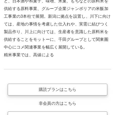
と、日本酒や和菓子、味噌、米菓、もちなどの原料米を
供給する原料事業、グループ企業ジャンボリアの米飯加
工事業の3本柱で展開。新潟に拠点を設置し、川下に向け
ては、産地の事情を考慮した仕入れや、実需に結びつく
製品作り、川上に向けては、生産者を意識した原料米を
供給することをモットーに、千田グループとして関東圏
中心にコメ関連事業を幅広く展開している。
精米事業では、高値による
購読プランはこちら
非会員の方はこちら