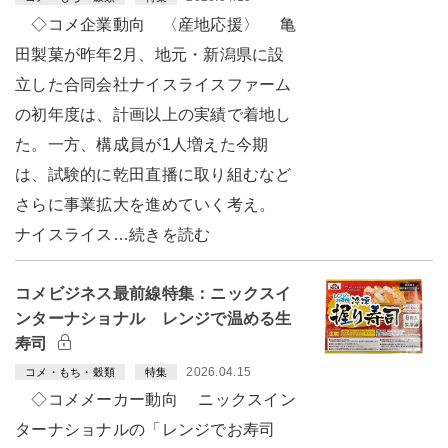
◇コメ企業動向 〈産地応援〉 亀
田製菓が昨年2月、地元・新潟県に設
立した合同会社ナイスライスファーム
の初年度は、計画以上の実績で着地し
た。一方、構成員が1人増えた今期
は、試験的に乾田直播に取り組むなど
さらに事業拡大を進めていく考え。
ナイスライス…続きを読む
コメビジネス最前線特集：ニックスイ
ンターナショナル レンジで温める生
寿司
2026.04.15
コメ・もち・穀類
特集
◇コメメーカー動向 ニックスイン
ターナショナルの「レンジでお寿司