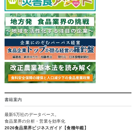
書籍案内
最新5万社のデータベース。
食品業界の分析・営業を効率化
2026食品業界ビジネスガイド【食糧年鑑】