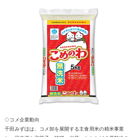
◇コメ企業動向
千田みずほは、コメ卸を展開する主食用米の精米事業