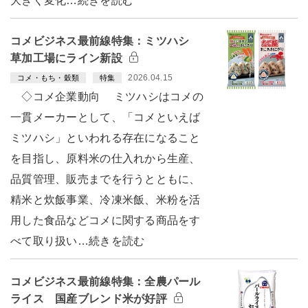
大きく変化…続きを読む
コメビジネス最前線特集：ミツハシ
草加工場にライン新設
2026.04.15
コメ・もち・穀類
特集
◇コメ企業動向 ミツハシはコメの
一貫メーカーとして、「コメといえば
ミツハシ」といわれる存在になること
を目指し、原料米の仕入れから生産、
品質管理、販売までを行うとともに、
精米と炊飯事業、冷凍米飯、米粉を活
用した食品などコメに関する商品をす
べて取り扱い…続きを読む
コメビジネス最前線特集：全農パール
ライス 国産ブレンド米が好評