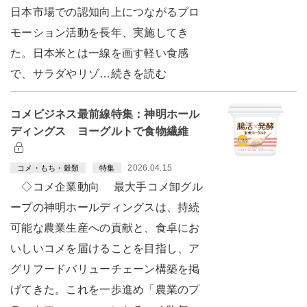
日本市場での認知向上につながるプロ
モーション活動を長年、実施してき
た。日本米とは一線を画す軽い食感
で、サラダやリゾ…続きを読む
コメビジネス最前線特集：神明ホール
ディングス ヨーグルトで食物繊維
2026.04.15
コメ・もち・穀類
特集
◇コメ企業動向 最大手コメ卸グル
ープの神明ホールディングスは、持続
可能な農業生産への貢献と、食卓にお
いしいコメを届けることを目指し、ア
グリフードバリューチェーン構築を掲
げてきた。これを一歩進め「農業のプ