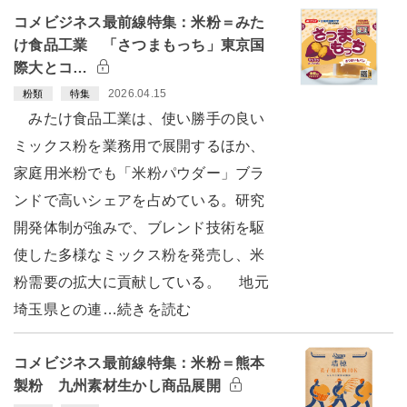
コメビジネス最前線特集：米粉＝みた
け食品工業 「さつまもっち」東京国
際大とコ…
2026.04.15
粉類
特集
みたけ食品工業は、使い勝手の良い
ミックス粉を業務用で展開するほか、
家庭用米粉でも「米粉パウダー」ブラ
ンドで高いシェアを占めている。研究
開発体制が強みで、ブレンド技術を駆
使した多様なミックス粉を発売し、米
粉需要の拡大に貢献している。 地元
埼玉県との連…続きを読む
コメビジネス最前線特集：米粉＝熊本
製粉 九州素材生かし商品展開