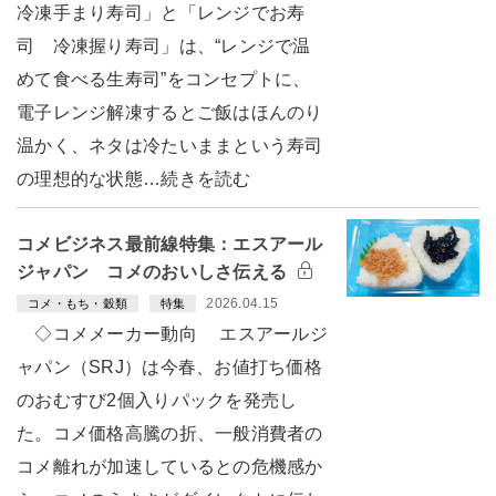
冷凍手まり寿司」と「レンジでお寿
司 冷凍握り寿司」は、“レンジで温
めて食べる生寿司”をコンセプトに、
電子レンジ解凍するとご飯はほんのり
温かく、ネタは冷たいままという寿司
の理想的な状態…続きを読む
コメビジネス最前線特集：エスアール
ジャパン コメのおいしさ伝える
2026.04.15
コメ・もち・穀類
特集
◇コメメーカー動向 エスアールジ
ャパン（SRJ）は今春、お値打ち価格
のおむすび2個入りパックを発売し
た。コメ価格高騰の折、一般消費者の
コメ離れが加速しているとの危機感か