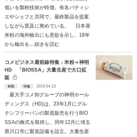
低いを製粉技術が特徴。有名パティシ
エやシェフと共同で、最終製品を提案
しながら普及に努めている。 日本産
米粉の海外輸出にも意欲を示し、18年
から輸出を…続きを読む
コメビジネス最前線特集：米粉＝神明
HD 「BIOSSA」大量生産で大口拡
販
2026.04.15
粉類
特集
最大手コメ卸グループの神明ホール
ディングス（HD)は、23年1月にグル
テンフリーパンの製造販売を行うBIO
SSAの株式を取得し、同年12月に埼玉
県川口市に製造設備を設立。大量生産