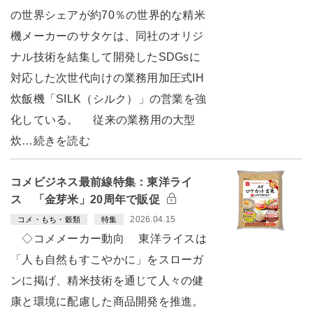
の世界シェアが約70％の世界的な精米
機メーカーのサタケは、同社のオリジ
ナル技術を結集して開発したSDGsに
対応した次世代向けの業務用加圧式IH
炊飯機「SILK（シルク）」の営業を強
化している。 従来の業務用の大型
炊…続きを読む
コメビジネス最前線特集：東洋ライ
ス 「金芽米」20周年で販促
2026.04.15
コメ・もち・穀類
特集
◇コメメーカー動向 東洋ライスは
「人も自然もすこやかに」をスローガ
ンに掲げ、精米技術を通じて人々の健
康と環境に配慮した商品開発を推進。