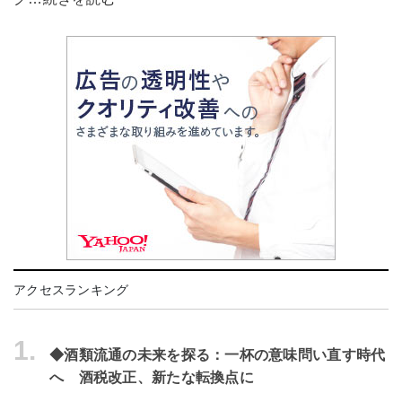
アクセスランキング
1.
◆酒類流通の未来を探る：一杯の意味問い直す時代
へ 酒税改正、新たな転換点に