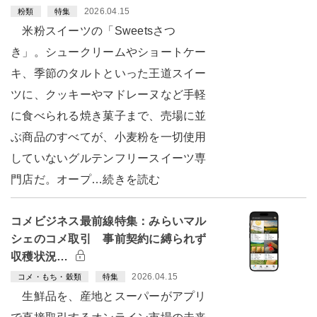
2026.04.15
粉類
特集
米粉スイーツの「Sweetsさつ
き」。シュークリームやショートケー
キ、季節のタルトといった王道スイー
ツに、クッキーやマドレーヌなど手軽
に食べられる焼き菓子まで、売場に並
ぶ商品のすべてが、小麦粉を一切使用
していないグルテンフリースイーツ専
門店だ。オープ…続きを読む
コメビジネス最前線特集：みらいマル
シェのコメ取引 事前契約に縛られず
収穫状況…
2026.04.15
コメ・もち・穀類
特集
生鮮品を、産地とスーパーがアプリ