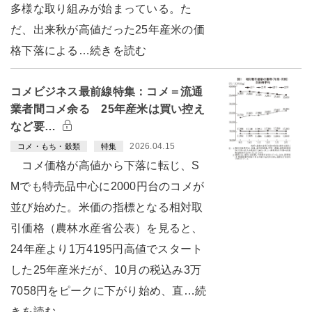
多様な取り組みが始まっている。た
だ、出来秋が高値だった25年産米の価
格下落による…続きを読む
コメビジネス最前線特集：コメ＝流通
業者間コメ余る 25年産米は買い控え
など要…
2026.04.15
コメ・もち・穀類
特集
コメ価格が高値から下落に転じ、S
Mでも特売品中心に2000円台のコメが
並び始めた。米価の指標となる相対取
引価格（農林水産省公表）を見ると、
24年産より1万4195円高値でスタート
した25年産米だが、10月の税込み3万
7058円をピークに下がり始め、直…続
きを読む