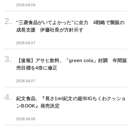
2026.08.08
2.
“三菱食品がいてよかった”に全力 4戦略で製販の
成長支援 伊藤社長が方針示す
2026.08.07
3.
【速報】アサヒ飲料、「green cola」好調 年間販
売目標を4倍に修正
2026.08.07
4.
紀文食品、『長さ1m!紀文の超!BIGちくわクッショ
ンBOOK』発売決定
2026.08.06