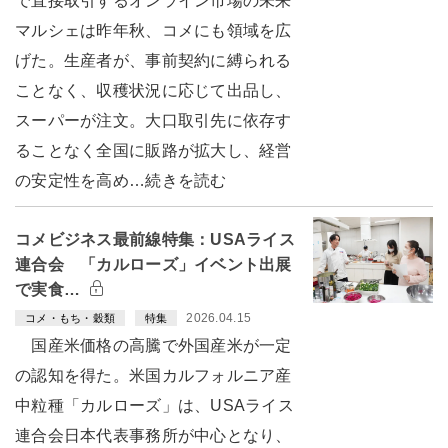
で直接取引するオンライン市場の未来
マルシェは昨年秋、コメにも領域を広
げた。生産者が、事前契約に縛られる
ことなく、収穫状況に応じて出品し、
スーパーが注文。大口取引先に依存す
ることなく全国に販路が拡大し、経営
の安定性を高め…続きを読む
コメビジネス最前線特集：USAライス
連合会 「カルローズ」イベント出展
で実食…
2026.04.15
コメ・もち・穀類
特集
国産米価格の高騰で外国産米が一定
の認知を得た。米国カルフォルニア産
中粒種「カルローズ」は、USAライス
連合会日本代表事務所が中心となり、