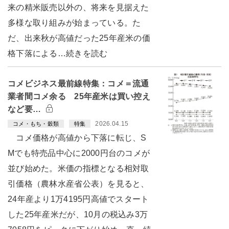
来の精米販売以外の、将来を見据えた
多様な取り組みが始まっている。た
だ、出来秋が高値だった25年産米の価
格下落による…続きを読む
コメビジネス最前線特集：コメ＝流通
業者間コメ余る 25年産米は買い控え
など要…
2026.04.15
コメ・もち・穀類
特集
コメ価格が高値から下落に転じ、S
Mでも特売品中心に2000円台のコメが
並び始めた。米価の指標となる相対取
引価格（農林水産省公表）を見ると、
24年産より1万4195円高値でスタート
した25年産米だが、10月の税込み3万