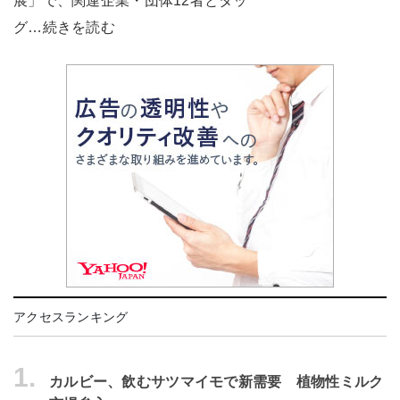
展」で、関連企業・団体12者とタッ
グ…続きを読む
アクセスランキング
1.
カルビー、飲むサツマイモで新需要 植物性ミルク