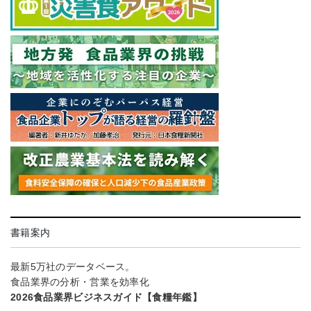
書籍案内
最新5万社のデータベース。
食品業界の分析・営業を効率化
2026食品業界ビジネスガイド【食糧年鑑】