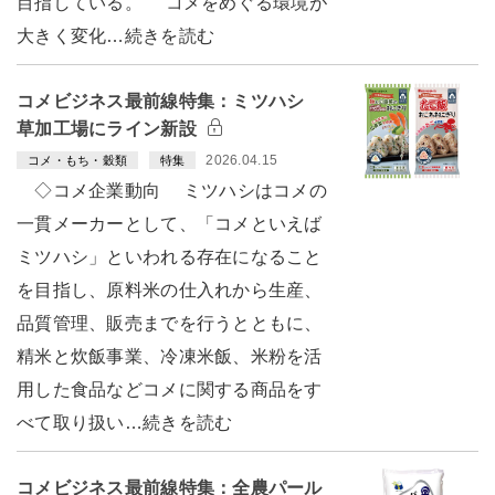
目指している。 コメをめぐる環境が
大きく変化…続きを読む
コメビジネス最前線特集：ミツハシ
草加工場にライン新設
2026.04.15
コメ・もち・穀類
特集
◇コメ企業動向 ミツハシはコメの
一貫メーカーとして、「コメといえば
ミツハシ」といわれる存在になること
を目指し、原料米の仕入れから生産、
品質管理、販売までを行うとともに、
精米と炊飯事業、冷凍米飯、米粉を活
用した食品などコメに関する商品をす
べて取り扱い…続きを読む
コメビジネス最前線特集：全農パール