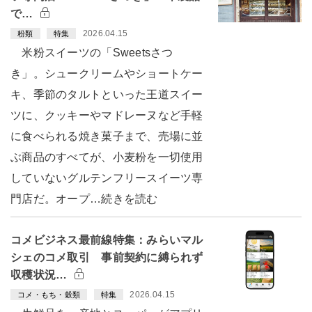
で…
2026.04.15
粉類
特集
米粉スイーツの「Sweetsさつ
き」。シュークリームやショートケー
キ、季節のタルトといった王道スイー
ツに、クッキーやマドレーヌなど手軽
に食べられる焼き菓子まで、売場に並
ぶ商品のすべてが、小麦粉を一切使用
していないグルテンフリースイーツ専
門店だ。オープ…続きを読む
コメビジネス最前線特集：みらいマル
シェのコメ取引 事前契約に縛られず
収穫状況…
2026.04.15
コメ・もち・穀類
特集