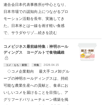
連合会日本代表事務所が中心となり、
日本市場での認知向上につながるプロ
モーション活動を長年、実施してき
た。日本米とは一線を画す軽い食感
で、サラダやリゾ…続きを読む
コメビジネス最前線特集：神明ホール
ディングス ヨーグルトで食物繊維
2026.04.15
コメ・もち・穀類
特集
◇コメ企業動向 最大手コメ卸グル
ープの神明ホールディングスは、持続
可能な農業生産への貢献と、食卓にお
いしいコメを届けることを目指し、ア
グリフードバリューチェーン構築を掲