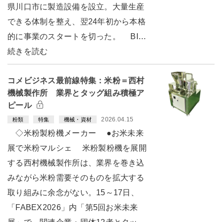
県川口市に製造設備を設立。大量生産
できる体制を整え、翌24年初から本格
的に事業のスタートを切った。 BI…
続きを読む
コメビジネス最前線特集：米粉＝西村
機械製作所 業界とタッグ組み積極ア
ピール
2026.04.15
粉類
特集
機械・資材
◇米粉製粉機メーカー ●お米未来
展で米粉マルシェ 米粉製粉機を展開
する西村機械製作所は、業界を巻き込
みながら米粉需要そのものを拡大する
取り組みに余念がない。15～17日、
「FABEX2026」内「第5回お米未来