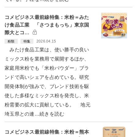
コメビジネス最前線特集：米粉＝みた
け食品工業 「さつまもっち」東京国
際大とコ…
2026.04.15
粉類
特集
みたけ食品工業は、使い勝手の良い
ミックス粉を業務用で展開するほか、
家庭用米粉でも「米粉パウダー」ブラ
ンドで高いシェアを占めている。研究
開発体制が強みで、ブレンド技術を駆
使した多様なミックス粉を発売し、米
粉需要の拡大に貢献している。 地元
埼玉県との連…続きを読む
コメビジネス最前線特集：米粉＝熊本