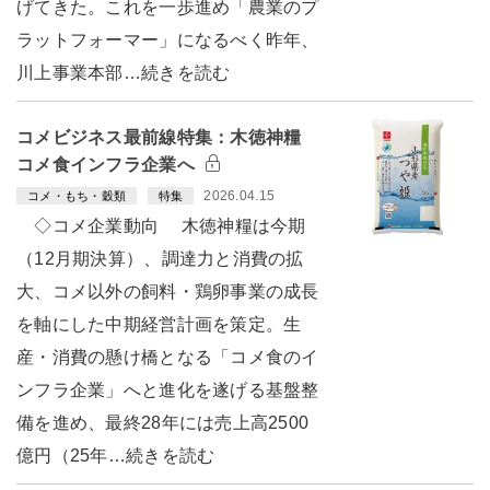
げてきた。これを一歩進め「農業のプ
ラットフォーマー」になるべく昨年、
川上事業本部…続きを読む
コメビジネス最前線特集：木徳神糧
コメ食インフラ企業へ
2026.04.15
コメ・もち・穀類
特集
◇コメ企業動向 木徳神糧は今期
（12月期決算）、調達力と消費の拡
大、コメ以外の飼料・鶏卵事業の成長
を軸にした中期経営計画を策定。生
産・消費の懸け橋となる「コメ食のイ
ンフラ企業」へと進化を遂げる基盤整
備を進め、最終28年には売上高2500
億円（25年…続きを読む