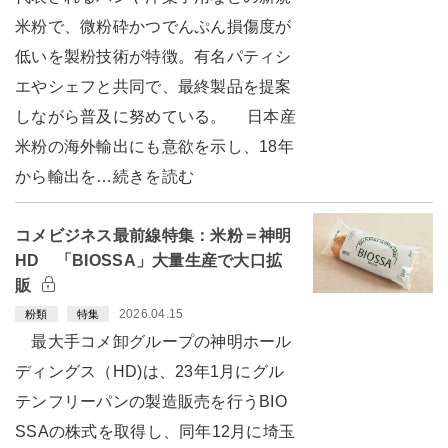
米粉で、微粉砕かつでんぷん損傷度が
低いを製粉技術が特徴。有名パティシ
エやシェフと共同で、最終製品を提案
しながら普及に努めている。 日本産
米粉の海外輸出にも意欲を示し、18年
から輸出を…続きを読む
コメビジネス最前線特集：米粉＝神明
HD 「BIOSSA」大量生産で大口拡
販
2026.04.15
粉類
特集
最大手コメ卸グループの神明ホール
ディングス（HD)は、23年1月にグル
テンフリーパンの製造販売を行うBIO
SSAの株式を取得し、同年12月に埼玉