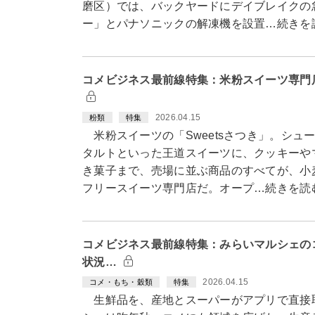
磨区）では、バックヤードにデイブレイクの
ー」とパナソニックの解凍機を設置…続きを
コメビジネス最前線特集：米粉スイーツ専門店「
2026.04.15
粉類
特集
米粉スイーツの「Sweetsさつき」。シュ
タルトといった王道スイーツに、クッキーや
き菓子まで、売場に並ぶ商品のすべてが、小
フリースイーツ専門店だ。オープ…続きを読
コメビジネス最前線特集：みらいマルシェの
状況…
2026.04.15
コメ・もち・穀類
特集
生鮮品を、産地とスーパーがアプリで直接