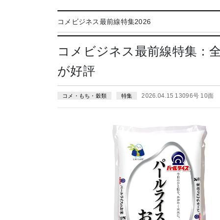
コメビジネス最前線特集2026
コメビジネス最前線特集：
が好評
2026.04.15 13096号 10面
コメ・もち・穀類
特集