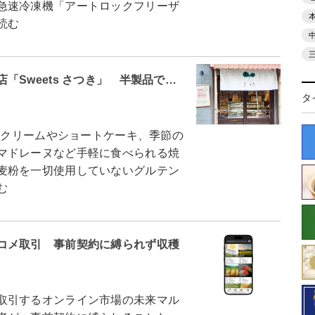
急速冷凍機「アートロックフリーザ
読む
Sweets さつき」 半製品で…
タ
ークリームやショートケーキ、季節の
マドレーヌなど手軽に食べられる焼
麦粉を一切使用していないグルテン
む
コメ取引 事前契約に縛られず収穫
取引するオンライン市場の未来マル