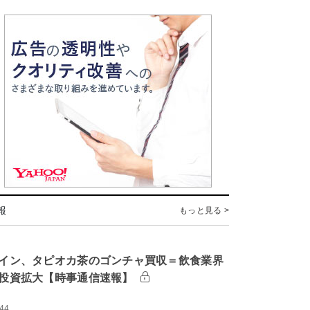
報
もっと見る >
イン、タピオカ茶のゴンチャ買収＝飲食業界
投資拡大【時事通信速報】
:44