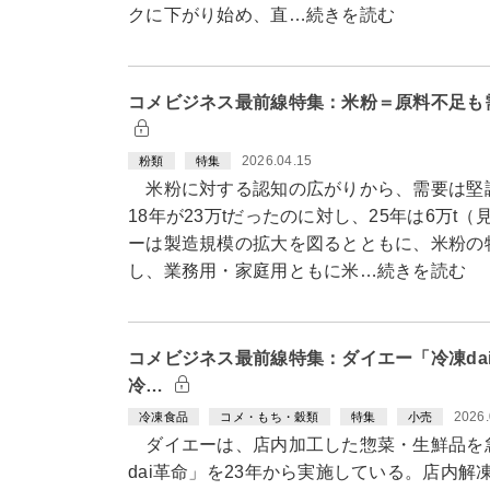
クに下がり始め、直…続きを読む
コメビジネス最前線特集：米粉＝原料不足も
2026.04.15
粉類
特集
米粉に対する認知の広がりから、需要は堅調
18年が23万tだったのに対し、25年は6万t
ーは製造規模の拡大を図るとともに、米粉の
し、業務用・家庭用ともに米…続きを読む
コメビジネス最前線特集：ダイエー「冷凍da
冷…
2026.
冷凍食品
コメ・もち・穀類
特集
小売
ダイエーは、店内加工した惣菜・生鮮品を
dai革命」を23年から実施している。店内