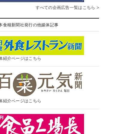
すべての企画広告一覧はこちら >
本食糧新聞社発行の他媒体記事
体紹介ページはこちら
体紹介ページはこちら