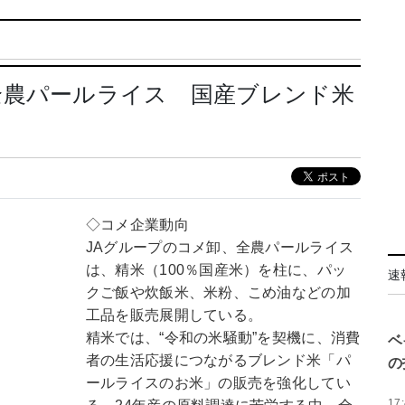
全農パールライス 国産ブレンド米
◇コメ企業動向
JAグループのコメ卸、全農パールライス
は、精米（100％国産米）を柱に、パッ
速
クご飯や炊飯米、米粉、こめ油などの加
工品を販売展開している。
精米では、“令和の米騒動”を契機に、消費
ベ
者の生活応援につながるブレンド米「パ
の
ールライスのお米」の販売を強化してい
17